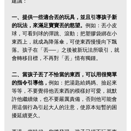
建議：
一、提供一些適合丟的玩具，並且引導孩子新
的玩法，來滿足寶寶丟的慾望。
例如：丟小皮
球，可看到球的彈跳、滾動；把塑膠袋綁在小
東西上，就成為降落傘，可使東西慢慢向下飄
落。孩子在「丟──」之後被新玩法所吸引，就
會轉移目標，不再對「丟」情有獨鍾。
二、當孩子丟了不恰當的東西，可以用很簡單
的指令引導他，
例如：把湯匙給媽媽、撿起來
等等，不要覺得他丟東西的模樣好可愛，就默
許他繼續做，也不要嚴厲責備，否則他可能會
用這個行為引起大人的注意，使原本短暫的困
擾延續更久。