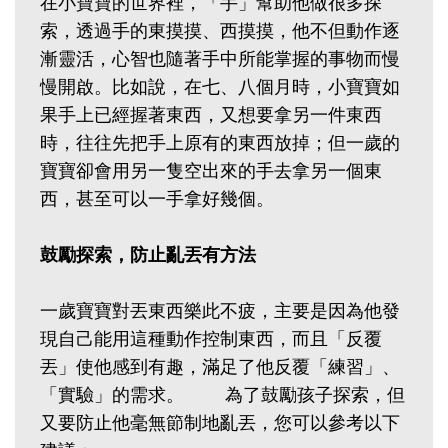
在小寶寶的世界裡，「手」幫助他做很多探
索，透過手的東摸摸、西摸摸，他不但動作逐
漸靈活，心智也隨著手中所能掌握的事物而慢
慢開啟。比如說，在七、八個月時，小寶寶如
果手上已經握著東西，又想要拿另一件東西
時，往往先把手上原有的東西放掉；但一歲的
寶寶卻會用另一隻空出來的手去拿另一個東
西，甚至可以一手拿好幾個。
鼓勵探索，防止亂丟有方法
一歲寶寶對丟東西樂此不疲，主要是因為他發
現自己能用這種動作控制東西，而且「反覆
丟」使他感到有趣，滿足了他反覆「練習」、
「實驗」的需求。 為了鼓勵孩子探索，但
又要防止他毫無節制地亂丟，您可以參考以下