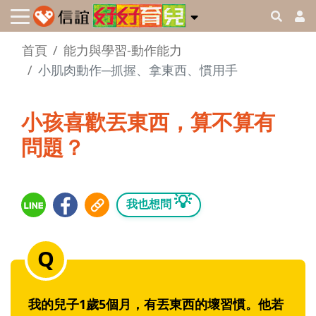
首頁
能力與學習-動作能力
小肌肉動作─抓握、拿東西、慣用手
小孩喜歡丟東西，算不算有
問題？
💡
我也想問
我的兒子1歲5個月，有丟東西的壞習慣。他若