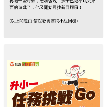
再過一些時候，您將發現，孩子已經不玩丟東
西的遊戲了，他又開始尋找新目標囉！
(以上問題由 信誼教養諮詢小組回覆)