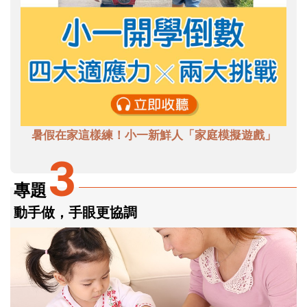
暑假在家這樣練！小一新鮮人「家庭模擬遊戲」
3
專題
動手做，手眼更協調