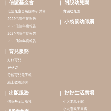
信誼基金會
附設幼兒園
信誼兒童發展國際研討會
實驗幼兒園
2022信誼年度報告
小袋鼠幼師網
2023信誼年度報告
2024信誼年度報告
2025信誼年度報告
育兒服務
好好育兒
好孕袋
分齡育兒電子報
線上教養諮詢
出版服務
好好生活廣場
信誼基金出版社
小太陽親子館
小太陽親子書房