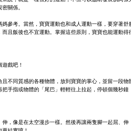
親密關係。
媽媽參考。當然，寶寶運動也和成人運動一樣，要穿著舒
，而且飯後也不宜運動。掌握這些原則，寶寶也能運動得
）
個遊戲吧！
角且不同質感的各種物體，放到寶寶的掌心，並留一段物
再把手指或物體的「尾巴」輕輕往上拉起，停頓個幾秒鐘
、伸，像是在太空漫步一樣。然後再讓兩隻腳一起屈、伸
肉更結實唷！