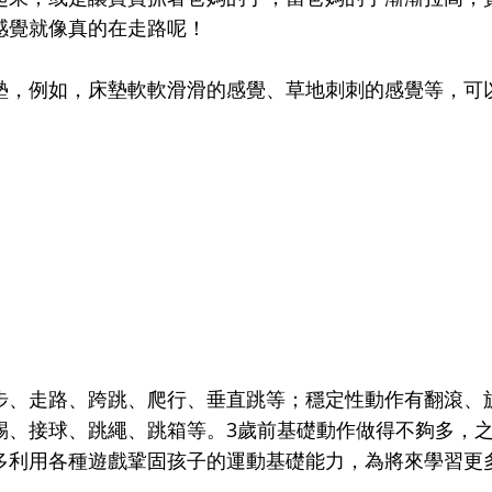
感覺就像真的在走路呢！
墊，例如，床墊軟軟滑滑的感覺、草地刺刺的感覺等，可
步、走路、跨跳、爬行、垂直跳等；穩定性動作有翻滾、
踢、接球、跳繩、跳箱等。3歲前基礎動作做得不夠多，
多利用各種遊戲鞏固孩子的運動基礎能力，為將來學習更