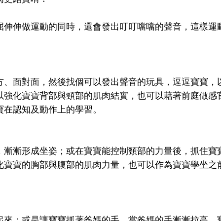
屈伸伸做運動的同時，還會發出叮叮噹噹的聲音，這樣運
方、面對面，然後找個可以發出聲音的玩具，逗逗寶寶，
以強化寶寶背部與頸部的肌肉結實，也可以藉著前庭做感
寶在認知及動作上的學習。
，漸漸形成坐姿；或在寶寶能控制頸部的力量後，抓住寶
化寶寶的胸部與腹部的肌肉力量，也可以作為寶寶學坐之
起來；或是讓寶寶抓著爸媽的手，當爸媽的手漸漸拉高，