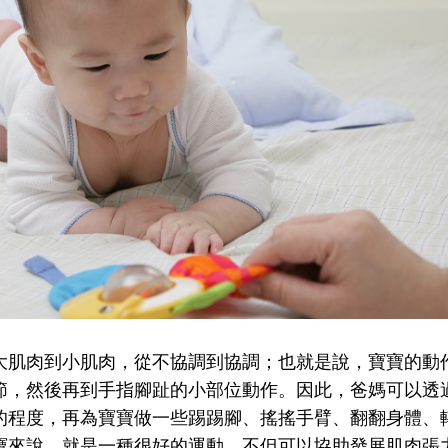
大肌肉到小肌肉，從不協調到協調
；也就是說，寶寶的動
節，然後再到手指腳趾的小部位動作
。因此，爸媽可以透
的程度，再為寶寶做一些踢踢腳、搖搖手臂、翻翻身體、
寶來說，就是一種很好的運動，不但可以協助發展肌肉張