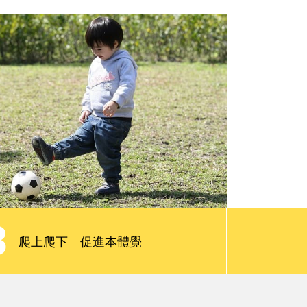
親子慢讀
請問專家
會員限定服務
3
爬上爬下 促進本體覺