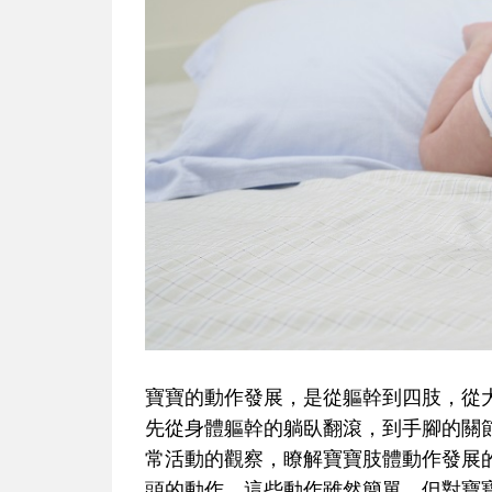
寶寶的動作發展，
是從軀幹到四肢，從
先
從身體軀幹的躺臥翻滾，到手腳的關
常活動的觀察，瞭解寶寶肢體動作發展
頭的動作。這些動作雖然簡單，但對寶