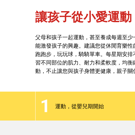
讓孩子從小愛運動
父母和孩子一起運動，甚至養成每週至少
首頁
能力與學習-動作能力
能激發孩子的興趣。建議您從休閒育樂性
讓孩子從小愛運動
跑跑步，玩玩球，騎騎單車。每星期安排
習不同部位的肌力、耐力和柔軟度，均衡
動，不止讓您與孩子身體更健康，親子關
父母和孩子一起運動，甚至養成每週至少
能激發孩子的興趣。建議您從休閒育樂性
跑跑步，玩玩球，騎騎單車。每星期安排
1
習不同部位的肌力、耐力和柔軟度，均衡
運動，從嬰兒期開始
動，不止讓您與孩子身體更健康，親子關