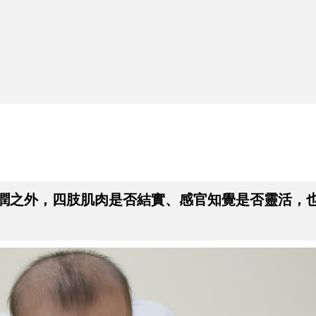
2
百玩不膩的幼兒運動
潤之外，四肢肌肉是否結實、感官知覺是否靈活，