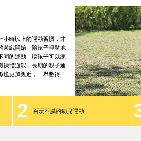
焦點話題
分齡教養
最新觀點
Podcast
一小時以上的運動習慣，才
的遊戲開始，陪孩子輕鬆地
不同的運動，讓孩子可以練
鍛鍊體適能。長期的親子運
係也更加親近，一舉數得！
一小時以上的運動習慣，才
的遊戲開始，陪孩子輕鬆地
不同的運動，讓孩子可以練
2
鍛鍊體適能。長期的親子運
百玩不膩的幼兒運動
係也更加親近，一舉數得！