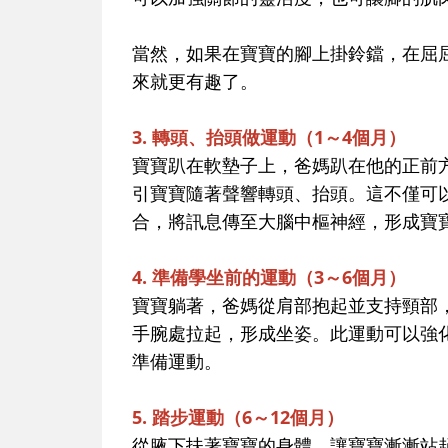
當然，如果在寶寶的腳上掛鈴鐺，在屈
來就更有趣了。
3. 轉頭、抬頭做運動（1～4個月）
寶寶趴在軟墊子上，爸媽趴在他的正前
引寶寶隨著聲響轉頭、抬頭。這不僅可
合，將訊息傳至大腦中樞神經，形成寶
4. 準備學坐前的運動（3～6個月）
寶寶躺著，爸媽從肩部抱起並支持頸部
手腕處拉起，形成坐姿。此運動可以強
準備運動。
5. 踏步運動（6～12個月）
從腋下扶著寶寶的身體，讓寶寶漸漸站