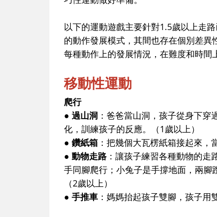
以下的運動遊戲主要針對1.5歲以上走
的動作發展模式，其間也存在個別差異
每種動作上的發展情況，在難度和時間
移動性運動
爬行
● 過山洞
：爸爸當山洞，孩子從身下穿
化，訓練孩子的反應。（1歲以上）
● 鑽紙箱
：把幾個大瓦楞紙箱接起來，
● 動物走路
：讓孩子練習各種動物的走
手同腳爬行；小兔子是手撐地面，兩腳
（2歲以上）
● 手推車
：媽媽抬起孩子雙腳，孩子用