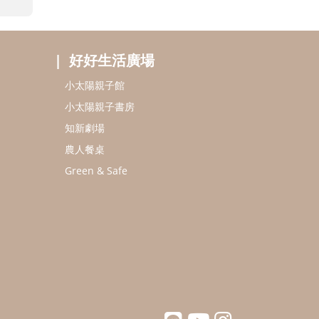
好好生活廣場
小太陽親子館
小太陽親子書房
知新劇場
農人餐桌
Green & Safe