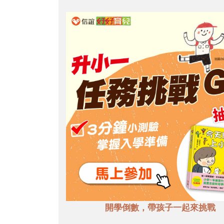
開學倒數，帶孩子一起來挑戰