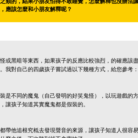
之類的，結果小朋友怕得不敢睡覺，怎麼解釋也沒辦法
，應該怎麼和小朋友解釋呢？
怪或黑暗等東西，如果孩子的反應比較強烈，的確應該
。我對自己的四歲孩子嘗試過以下幾種方式，給您參考
裝是不同的魔鬼（自己發明的好笑鬼怪），以玩遊戲的
，讓孩子知道其實魔鬼都是假裝的。
都帶他追根究柢去發現聲音的來源，讓孩子知道人很容