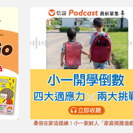
暑假在家這樣練！小一新鮮人「家庭模擬遊