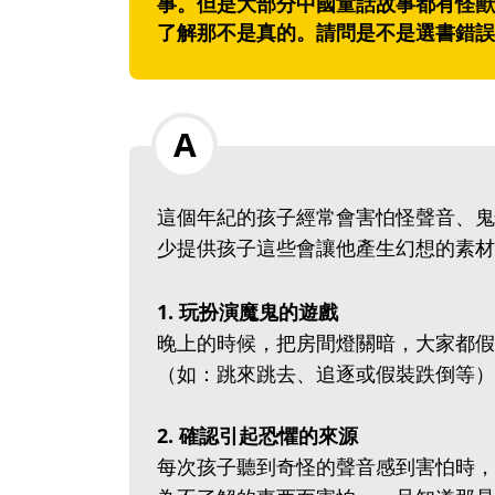
事。但是大部分中國童話故事都有怪獸
了解那不是真的。請問是不是選書錯誤
這個年紀的孩子經常會害怕怪聲音、鬼
少提供孩子這些會讓他產生幻想的素材
1. 玩扮演魔鬼的遊戲
晚上的時候，把房間燈關暗，大家都假
（如：跳來跳去、追逐或假裝跌倒等）
2. 確認引起恐懼的來源
每次孩子聽到奇怪的聲音感到害怕時，