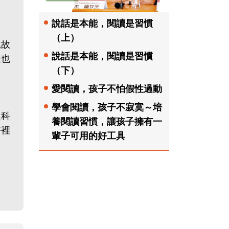
說話是本能，閱讀是習慣
（上）
說故
說話是本能，閱讀是習慣
樣也
（下）
愛閱讀，孩子不怕假性過動
學會閱讀，孩子不寂寞～培
從科
養閱讀習慣，讓孩子擁有一
塔裡
輩子可用的好工具