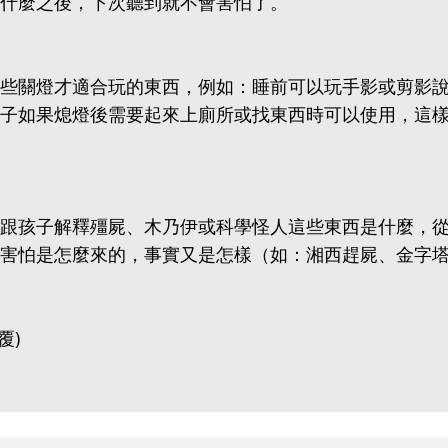
什麼之後，下次聽到就不會害怕了。
些關燈才適合玩的東西，例如：睡前可以玩手影或剪影
子如果熄燈後需要起來上廁所或找東西時可以使用，這
跟孩子解釋殭屍、木乃伊或科學怪人這些東西是什麼，
害怕是怎麼來的，事實又是怎樣（如：湘西趕屍、金字
覆)