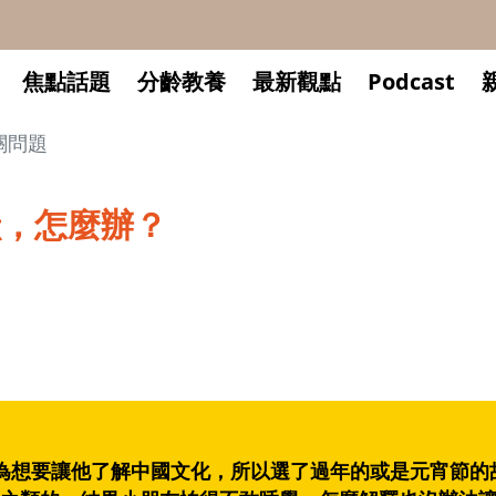
焦點話題
分齡教養
最新觀點
Podcast
關問題
獸，怎麼辦？
為想要讓他了解中國文化，所以選了過年的或是元宵節的