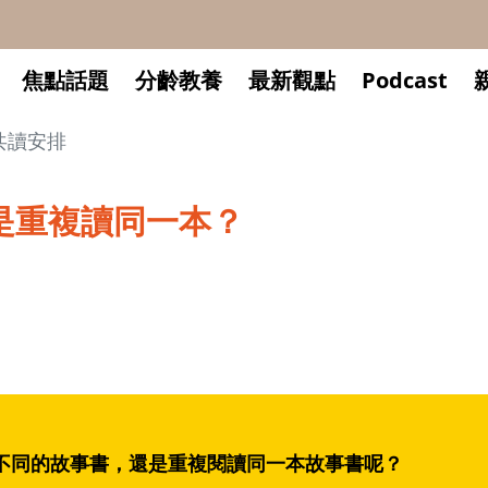
焦點話題
分齡教養
最新觀點
Podcast
共讀安排
是重複讀同一本？
不同的故事書，還是重複閱讀同一本故事書呢？