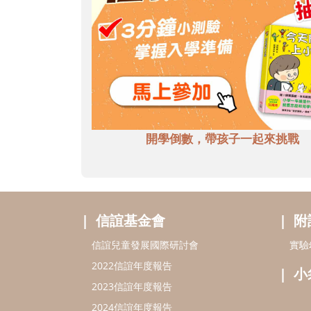
開學倒數，帶孩子一起來挑戰
信誼基金會
附
信誼兒童發展國際研討會
實驗
2022信誼年度報告
小
2023信誼年度報告
2024信誼年度報告