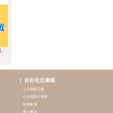
戲」
好好生活廣場
小太陽親子館
小太陽親子書房
知新劇場
農人餐桌