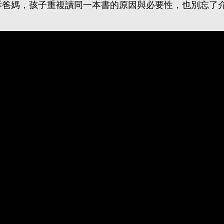
訴爸媽，
孩子重複讀同一本書的原因與必要性，也別忘了