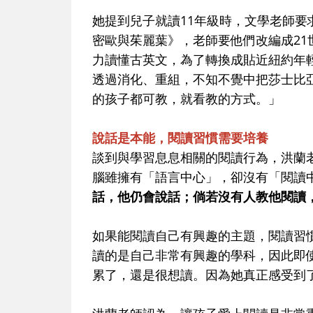
她提到兒子就讀11年級時，文學老師
密歐與茱麗葉》，老師要他們改編成2
力讀懂古英文，為了轉換成貼近紐約年輕
透過消化、重組，不知不覺中把莎士比
的孩子都可教，就看教的方式。」
說話是本能，閱讀習慣需要培養
談到與學習息息相關的閱讀行為，洪蘭
腦雖擁有「語言中心」，卻沒有「閱讀
話，他仍會說話；倘若沒有人教他閱讀
如果能閱讀自己有興趣的主題，閱讀習
讀的是自己非常有興趣的學科，因此即使
累了，還是很想讀。因為她真正感受到