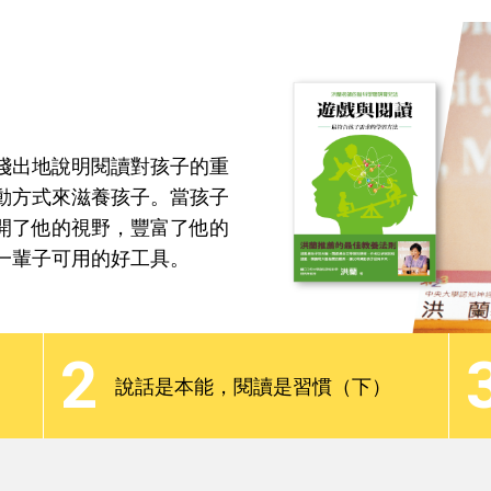
焦點話題
分齡教養
最新觀點
Podcast
淺出地說明閱讀對孩子的重
動方式來滋養孩子。當孩子
開了他的視野，豐富了他的
一輩子可用的好工具。
淺出地說明閱讀對孩子的重
動方式來滋養孩子。當孩子
2
開了他的視野，豐富了他的
說話是本能，閱讀是習慣（下）
一輩子可用的好工具。