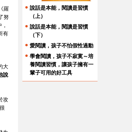
說話是本能，閱讀是習慣
《羅
（上）
了努
中，
說話是本能，閱讀是習慣
所有
（下）
愛閱讀，孩子不怕假性過動
學會閱讀，孩子不寂寞～培
養閱讀習慣，讓孩子擁有一
的大
輩子可用的好工具
他說
於攻
很