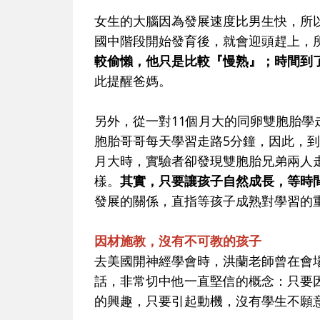
女生的大腦因為發展速度比男生快，所
國中階段開始發育後，就會迎頭趕上，
較偷懶，他只是比較『慢熟』；時間到
此提醒爸媽。
另外，從一對11個月大的同卵雙胞胎
胞胎哥哥每天學習走路5分鐘，因此，到
月大時，實驗者卻發現雙胞胎兄弟兩人
樣。
其實，只要讓孩子自然成長，等時
發展的關係，直指等孩子成熟對學習的
因材施教，沒有不可教的孩子
去美國開神經學會時，洪蘭老師曾在會
話，非常切中他一直堅信的概念：只要
的興趣，只要引起動機，沒有學生不願