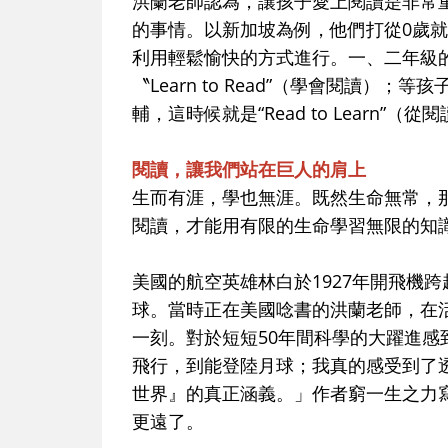
洪蘭老師認為，讓孩子愛上閱讀是非常
的事情。以新加坡為例，他們打從0歲
利用輕鬆愉快的方式進行。一、二年級
〝Learn to Read”（學會閱讀
輔，這時候就是“Read to Lear
閱讀，讓我們站在巨人的肩上
生而有涯，學也無涯。既然生命無常，
閱讀，才能用有限的生命學習無限的知
美國的航空英雄林白於1927年開飛機跨
球。當時正在美國唸書的洪蘭老師，在
一刻。對於短短50年間科學的大躍進
飛行，到能登陸月球；我真的感受到了
世界』的真正涵義。」作者窮一生之力
更遠了。