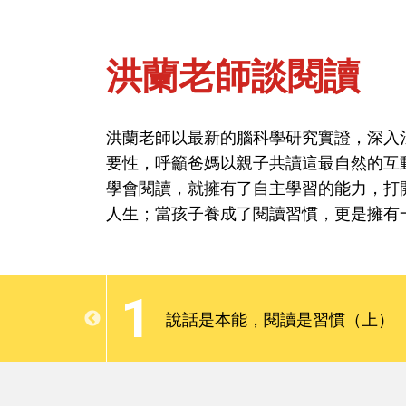
洪蘭老師談閱讀
首頁
閱讀與遊戲-閱讀
洪蘭老師以最新的腦科學研究實證，深入
要性，呼籲爸媽以親子共讀這最自然的互
洪蘭老師談閱讀
學會閱讀，就擁有了自主學習的能力，打
人生；當孩子養成了閱讀習慣，更是擁有
洪蘭老師以最新的腦科學研究實證，深入
要性，呼籲爸媽以親子共讀這最自然的互
1
培養閱讀習
學會閱讀，就擁有了自主學習的能力，打
說話是本能，閱讀是習慣（上）
用的好工具
人生；當孩子養成了閱讀習慣，更是擁有