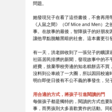
問題。
她發現兒子在看了這些書後，不會再用
《人鼠之間》（Of Mice and M
事。在故事的最後，智障孩子的好朋友
讓他早點脫離黑暗的社會。這本書更引
有一天，洪老師收到了一張兒子的曠課
社區居民排擠的新聞，發現故事中的不
經費，捨棄學校旁邊的知名糕餅店不買
沒料到公車繞了一大圈，所以因回校逾
明白即使日後有不公不義的事發生，兒
用合適的方式，將孩子引進閱讀的門
每個孩子都是獨特的，閱讀的方式也要
事，而男孩則大多喜歡實作的活動。同樣是《蒼