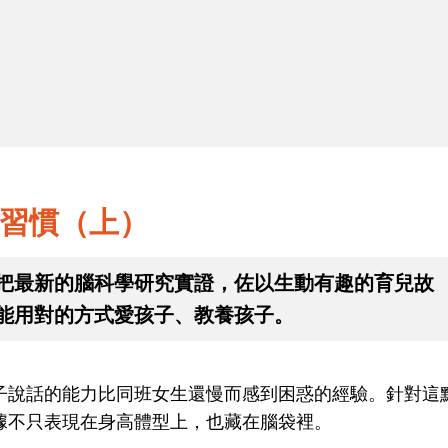
2
說話是本能，閱讀是習慣（下）
習慣（上）
把最新的腦科學研究實證，佐以生動有趣的育兒故
能用對的方式愛孩子、教養孩子。
子說話的能力比同班女生還慢而感到困惑的經驗。針對這
據不只表現在身高體型上，也藏在腦袋裡。