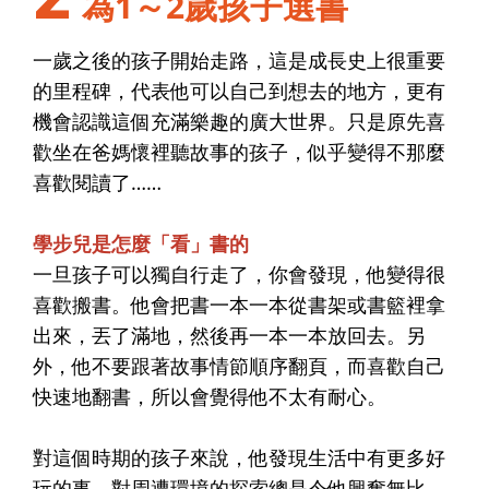
為1～2歲孩子選書
一歲之後的孩子開始走路，這是成長史上很重要
的里程碑，代表他可以自己到想去的地方，更有
機會認識這個充滿樂趣的廣大世界。只是原先喜
歡坐在爸媽懷裡聽故事的孩子，似乎變得不那麼
喜歡閱讀了……
學步兒是怎麼「看」書的
一旦孩子可以獨自行走了，你會發現，他變得很
喜歡搬書。他會把書一本一本從書架或書籃裡拿
出來，丟了滿地，然後再一本一本放回去。另
外，他不要跟著故事情節順序翻頁，而喜歡自己
快速地翻書，所以會覺得他不太有耐心。
對這個時期的孩子來說，他發現生活中有更多好
玩的事，對周遭環境的探索總是令他興奮無比，