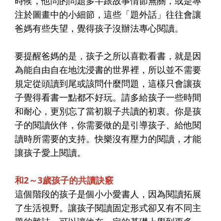
時候，他問的問題多半跟故事情節無關，或是專
注於圖畫中的小細節，這些「題外話」往往會讓
爸媽有些失望，覺得孩子沒辦法專心閱讀。
要提醒爸媽的是，孩子之所以喜歡看書，就是因
為能自由自在地沈浸書的世界裡，所以並不需要
規定從頭讀到尾或該問什麼問題，這樣只會讓孩
子覺得看書一點都不好玩。請多給孩子一些時間
和耐心，更別忘了當初親子共讀的初衷。你是孩
子的閱讀伙伴，你需要做的是引導孩子、給他閱
讀時所需要的支持。快樂沒有壓力的閱讀，才能
讓孩子愛上閱讀。
和2～3歲孩子的共讀訣竅
這個階段的孩子是個小小愛書人，因為閱讀拓展
了生活視野。讓孩子閱讀固定形式卻又有不同主