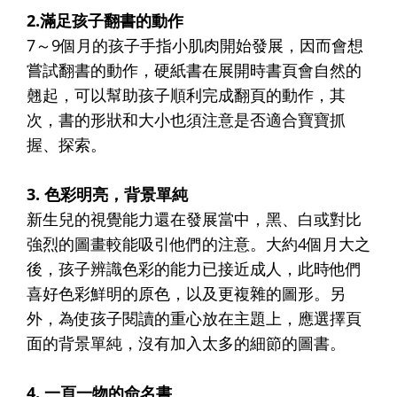
2.滿足孩子翻書的動作
7～9個月的孩子手指小肌肉開始發展，因而會想
嘗試翻書的動作，硬紙書在展開時書頁會自然的
翹起，可以幫助孩子順利完成翻頁的動作，其
次，書的形狀和大小也須注意是否適合寶寶抓
握、探索。
3. 色彩明亮，背景單純
新生兒的視覺能力還在發展當中，黑、白或對比
強烈的圖畫較能吸引他們的注意。大約4個月大之
後，孩子辨識色彩的能力已接近成人，此時他們
喜好色彩鮮明的原色，以及更複雜的圖形。另
外，為使孩子閱讀的重心放在主題上，應選擇頁
面的背景單純，沒有加入太多的細節的圖書。
4. 一頁一物的命名書