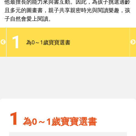
他最擅長的能力來與書互動。因此，為孩子挑選適齡
為孩子並不會如你想的「坐好、專心看」；但如果從
且多元的圖畫書，親子共享親密時光與閱讀樂趣，孩
發展角度去解讀孩子的閱讀行為，就會發現孩子正用
子自然會愛上閱讀。
他最擅長的能力來與書互動。因此，為孩子挑選適齡
且多元的圖畫書，親子共享親密時光與閱讀樂趣，孩
1
子自然會愛上閱讀。
為0～1歲寶寶選書
1
為0～1歲寶寶選書
1
為0～1歲寶寶選書