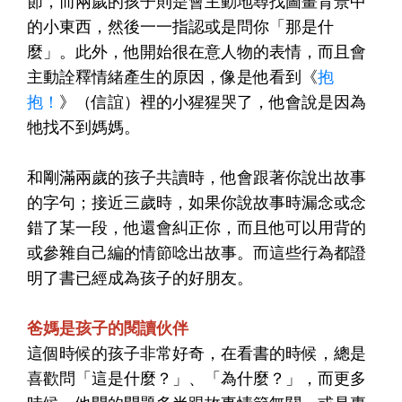
節，而兩歲的孩子則是會主動地尋找圖畫背景中
的小東西，然後一一指認或是問你「那是什
麼」。此外，他開始很在意人物的表情，而且會
主動詮釋情緒產生的原因，像是他看到《
抱
抱！
》（信誼）裡的小猩猩哭了，他會說是因為
牠找不到媽媽。
和剛滿兩歲的孩子共讀時，他會跟著你說出故事
的字句；接近三歲時，如果你說故事時漏念或念
錯了某一段，他還會糾正你，而且他可以用背的
或參雜自己編的情節唸出故事。而這些行為都證
明了書已經成為孩子的好朋友。
爸媽是孩子的閱讀伙伴
這個時候的孩子非常好奇，在看書的時候，總是
喜歡問「這是什麼？」、「為什麼？」，而更多