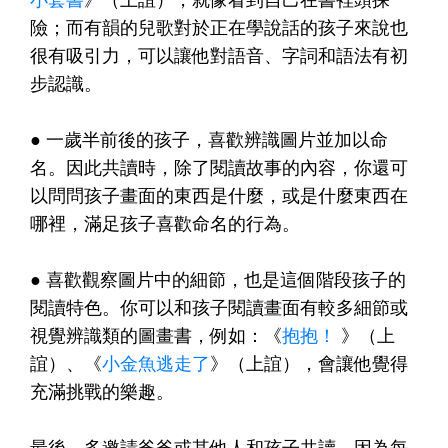
險；而有韻的兒歌對於正在學說話的孩子來說也
很有吸引力，可以讓他對語音、字詞和語法有初
步認識。
●
一歲半前後的孩子，喜歡辨識圖片並加以命
名。因此共讀時，除了閱讀故事的內容，你還可
以問問孩子畫面的東西是什麼，或是什麼東西在
哪裡，滿足孩子喜歡命名的行為。
●
喜歡觀察圖片中的細節，也是這個階段孩子的
閱讀特色。你可以和孩子閱讀畫面有較多細節或
視覺辨識類的圖畫書，例如：《
抱抱！
》（上
誼）、《
小金魚逃走了
》（上誼），會讓他覺得
充滿挑戰的樂趣。
最後，多邀請爸爸或其他人和孩子共讀，因為每