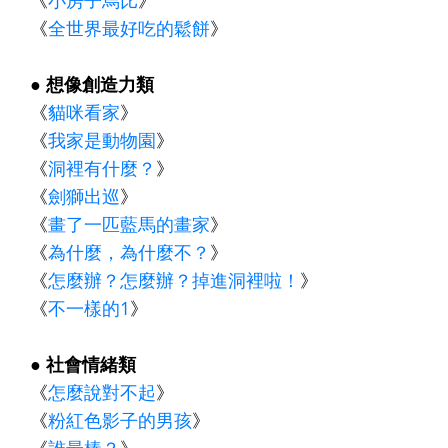
《
全世界最好吃的鬆餅
》
● 想像創造力類
《
貓咪看家
》
《
我家是動物園
》
《
洞裡有什麼？
》
《
劍獅出巡
》
《
畫了一匹藍馬的畫家
》
《
為什麼，為什麼不？
》
《
怎麼辦？怎麼辦？掉進洞裡啦！
》
《
不一樣的1
》
● 社會情緒類
《
怎麼說對不起
》
《
粉紅色影子的男孩
》
《
誰最棒？
》