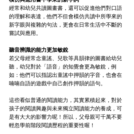
經常和幼兒共讀圖畫書，還可以促進他們對口語
的理解和表達，他們不但會模仿共讀中所學來的
新字眼與複雜的句法，更會在日常生活中不斷的
嘗試與應用。
聽音辨識的能力更加敏銳
若父母經常念童謠、兒歌等具韻律的圖書給幼兒
聽，幼兒對於「語音」的知覺會更為敏銳，例
如：他們可以指認出童謠中押韻的字音，也會在
喃喃自語的遊戲中自己創作押韻的語句。
這些看似普通的閱讀能力，其實累積起來，對於
孩子的閱讀興趣與未來獨立閱讀能力的養成，可
是有大大的影響力呢！所以，父母親可千萬不要
輕忽學前階段閱讀歷程的重要性喔！