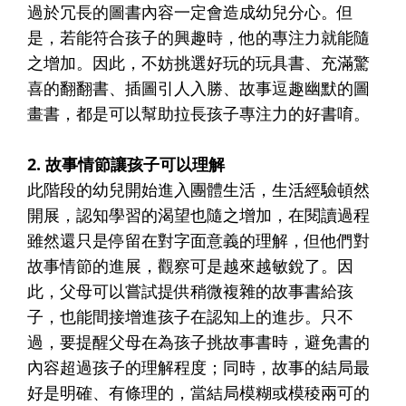
過於冗長的圖書內容一定會造成幼兒分心。但
是，若能符合孩子的興趣時，他的專注力就能隨
之增加。因此，不妨挑選好玩的玩具書、充滿驚
喜的翻翻書、插圖引人入勝、故事逗趣幽默的圖
畫書，都是可以幫助拉長孩子專注力的好書唷。
2. 故事情節讓孩子可以理解
此階段的幼兒開始進入團體生活，生活經驗頓然
開展，認知學習的渴望也隨之增加，在閱讀過程
雖然還只是停留在對字面意義的理解，但他們對
故事情節的進展，觀察可是越來越敏銳了。因
此，父母可以嘗試提供稍微複雜的故事書給孩
子，也能間接增進孩子在認知上的進步。只不
過，要提醒父母在為孩子挑故事書時，避免書的
內容超過孩子的理解程度；同時，故事的結局最
好是明確、有條理的，當結局模糊或模稜兩可的