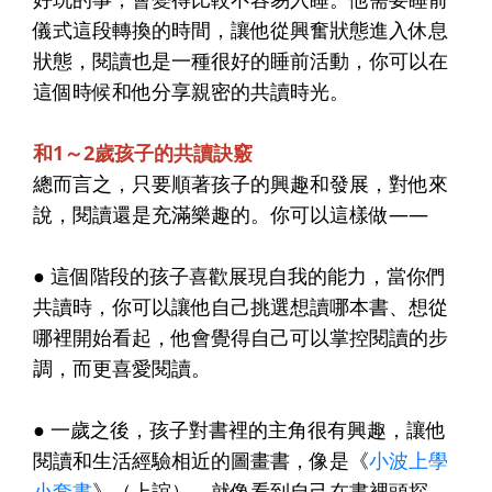
儀式這段轉換的時間，讓他從興奮狀態進入休息
狀態，閱讀也是一種很好的睡前活動，你可以在
這個時候和他分享親密的共讀時光。
和1～2歲孩子的共讀訣竅
總而言之，只要順著孩子的興趣和發展，對他來
說，閱讀還是充滿樂趣的。你可以這樣做——
●
這個階段的孩子喜歡展現自我的能力，當你們
共讀時，你可以讓他自己挑選想讀哪本書、想從
哪裡開始看起，他會覺得自己可以掌控閱讀的步
調，而更喜愛閱讀。
●
一歲之後，孩子對書裡的主角很有興趣，讓他
閱讀和生活經驗相近的圖畫書，像是《
小波上學
小套書
》（上誼），就像看到自己在書裡頭探