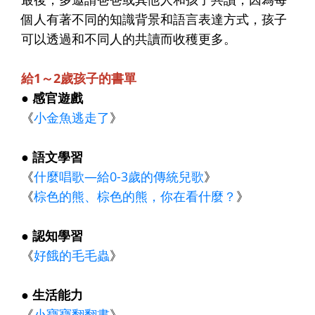
個人有著不同的知識背景和語言表達方式，孩子
可以透過和不同人的共讀而收穫更多。
給1～2歲孩子的書單
● 感官遊戲
《
小金魚逃走了
》
● 語文學習
《
什麼唱歌—給0-3歲的傳統兒歌
》
《
棕色的熊、棕色的熊，你在看什麼？
》
● 認知學習
《
好餓的毛毛蟲
》
● 生活能力
《
小寶寶翻翻書
》