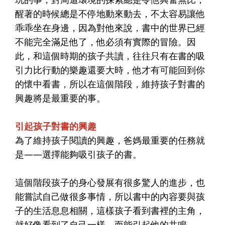
醒著的時候總是不停地動來動去，不太容易讓他
乖乖坐在身邊，因為對他來說，書中的世界已經
不能完全滿足他了，他必須有實際的冒險。因
此，和這個時期的孩子共讀，往往只有在書的吸
引力比行動的樂趣還要大時，他才有可能回到你
的懷中看書，所以在這個階段，維持孩子對書的
興趣將是最重要的事。
引起孩子對書的興趣
為了維持孩子閱讀的興趣，爸媽最重要的任務就
是——選擇能夠吸引孩子的書。
這個階段孩子的身心發展有很多驚人的進步，也
能嘗試自己做很多事情，所以書中的內容要與孩
子的生活息息相關，這樣孩子看到書裡的主角，
就好像看到了自己一樣，而能引起他的共鳴。