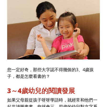
您一定好奇，那些大字認不得幾個的3、4歲孩
子，都是怎麼看書的？
3～4歲幼兒的閱讀發展
如果父母親從孩子呀呀學語時，就經常和他們一
起共讀圖畫書，您就會三、四歲的幼兒對文字系