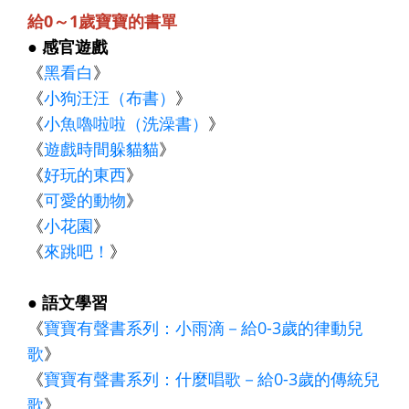
給0～1歲寶寶的書單
● 感官遊戲
《
黑看白
》
《
小狗汪汪（布書）
》
《
小魚嚕啦啦（洗澡書）
》
《
遊戲時間躲貓貓
》
《
好玩的東西
》
《
可愛的動物
》
《
小花園
》
《
來跳吧！
》
● 語文學習
《
寶寶有聲書系列：小雨滴－給0-3歲的律動兒
歌
》
《
寶寶有聲書系列：什麼唱歌－給0-3歲的傳統兒
歌
》