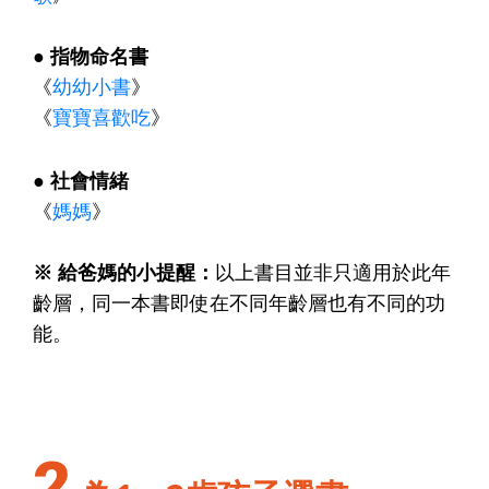
●
指物命名書
《
幼幼小書
》
《
寶寶喜歡吃
》
● 社會情緒
《
媽媽
》
※ 給爸媽的小提醒：
以上書目並非只適用於此年
齡層，同一本書即使在不同年齡層也有不同的功
能。
2