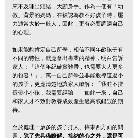
來不及理出頭緒，大顯身手。作為一個有「幼
教」背景的媽媽，在被認為教不好孩子時，壓
力通常大於一般人，因此，更有必要調適自己
的心理。
如果能夠肯定自己所學，相信不同年齡孩子有
不同的特性，就應拿出專業的精神，明白告訴
家人：「這個年紀確實難帶，也需要大人更多
的包容！」。萬一自己所學並非能教導這麼小
的孩子，更應清楚地讓家人瞭解：「我並不擅
長帶小小孩，我需要經驗。」如此一來，自己
和家人才不致對教養成效產生過高或錯誤的期
待。
至於處理一歲多的孩子打人、摔東西方面的問
題
，除了先具備瞭解、接納的心之外，還是可