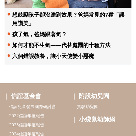
想鼓勵孩子卻沒達到效果？爸媽常見的7種「誤
用讚美」
孩子氣，爸媽跟著氣？
如何才能不生氣——代替處罰的十種方法
六個錯誤教養，讓小天使變小惡魔
信誼基金會
附設幼兒園
信誼兒童發展國際研討會
實驗幼兒園
2022信誼年度報告
小袋鼠幼師網
2023信誼年度報告
2024信誼年度報告