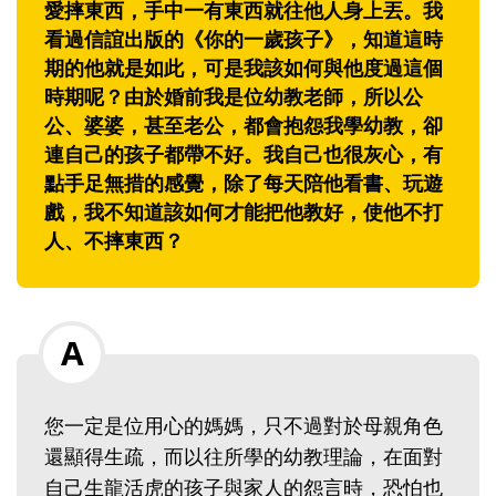
愛摔東西，手中一有東西就往他人身上丟。我
看過信誼出版的《你的一歲孩子》，知道這時
期的他就是如此，可是我該如何與他度過這個
時期呢？由於婚前我是位幼教老師，所以公
公、婆婆，甚至老公，都會抱怨我學幼教，卻
連自己的孩子都帶不好。我自己也很灰心，有
點手足無措的感覺，除了每天陪他看書、玩遊
戲，我不知道該如何才能把他教好，使他不打
人、不摔東西？
您一定是位用心的媽媽，只不過對於母親角色
還顯得生疏，而以往所學的幼教理論，在面對
自己生龍活虎的孩子與家人的怨言時，恐怕也