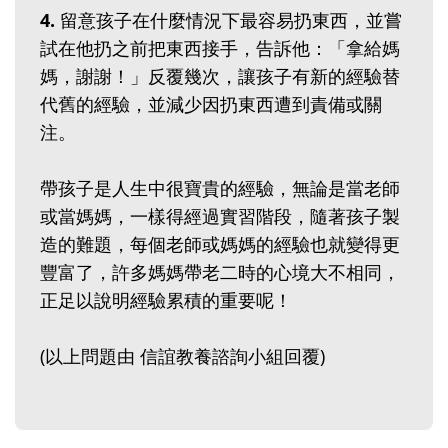
4.
留意孩子在什麼情況下最容易扔東西，並嘗
試在他扔之前把東西接手，告訴他：「拿給媽
媽，謝謝！」反覆幾次，讓孩子有新的經驗替
代舊的經驗，並減少因扔東西遭到責備或關
注。
帶孩子是人生中很寶貴的經驗，無論是當老師
或當媽媽，一樣得經過實習階段，隨著孩子製
造的難題，每個老師或媽媽的經驗也就變得更
豐富了，許多媽媽帶老二時的心境大不相同，
正足以說明經驗累積的重要呢！
(以上問題由 信誼教養諮詢小組回覆)