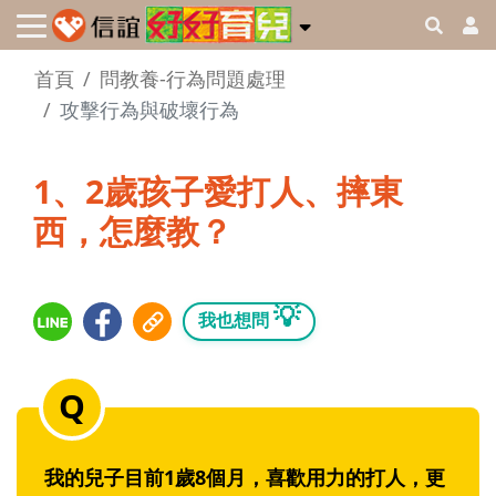
首頁
問教養-行為問題處理
攻擊行為與破壞行為
1、2歲孩子愛打人、摔東
西，怎麼教？
💡
我也想問
我的兒子目前1歲8個月，喜歡用力的打人，更