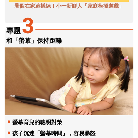
暑假在家這樣練！小一新鮮人「家庭模擬遊戲」
3
專題
和「螢幕」保持距離
螢幕育兒的聰明對策
孩子沉迷「螢幕時間」，容易暴怒