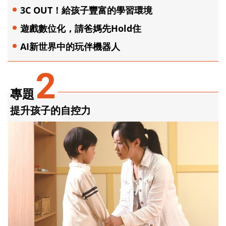
3C OUT！給孩子豐富的學習環境
遊戲數位化，請爸媽先Hold住
AI新世界中的玩伴機器人
2
專題
提升孩子的自控力