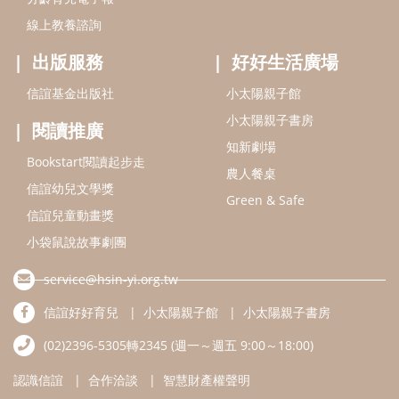
線上教養諮詢
出版服務
好好生活廣場
信誼基金出版社
小太陽親子館
小太陽親子書房
閱讀推廣
知新劇場
Bookstart閱讀起步走
農人餐桌
信誼幼兒文學獎
Green & Safe
信誼兒童動畫獎
小袋鼠說故事劇團
service@hsin-yi.org.tw
信誼好好育兒
小太陽親子館
小太陽親子書房
(02)2396-5305轉2345 (週一～週五 9:00～18:00)
認識信誼
合作洽談
智慧財產權聲明