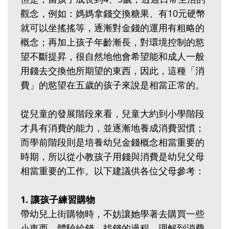
觀念，例如：媽媽拿錢交換糖果、有10元硬幣
就可以坐搖搖等，逐漸對金錢的運用有粗略的
概念；再加上孩子年齡漸長，對環境控制的慾
望不斷提昇，很自然地他會希望能和成人一般
用錢去交換他所期望的東西，因此，這種「消
費」的慾望在五歲的孩子來說是相當正常的。
從兒童的發展階段來看，兒童大約到小學階段
才具有消費的能力，並逐漸地養成消費習慣；
而學前階段則是培養幼兒金錢概念相當重要的
時期，所以從小教孩子用錢與消費是幼兒父母
相當重要的工作。以下建議供各位父母參考：
1. 讓孩子練習購物
帶幼兒上街購物時，不妨讓她學著去購買一些
小東西，體驗給錢、找錢的過程，理解到消費