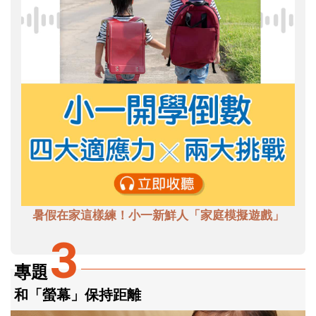
暑假在家這樣練！小一新鮮人「家庭模擬遊戲」
3
專題
和「螢幕」保持距離