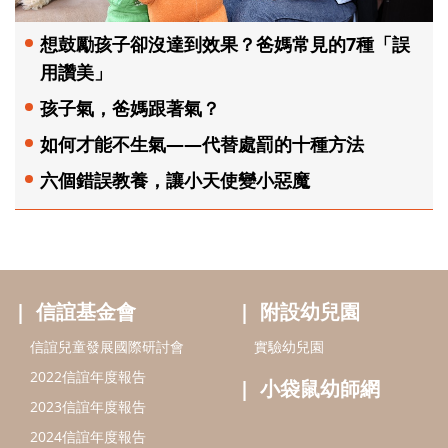
想鼓勵孩子卻沒達到效果？爸媽常見的7種「誤
用讚美」
孩子氣，爸媽跟著氣？
如何才能不生氣——代替處罰的十種方法
六個錯誤教養，讓小天使變小惡魔
信誼基金會
附設幼兒園
信誼兒童發展國際研討會
實驗幼兒園
2022信誼年度報告
小袋鼠幼師網
2023信誼年度報告
2024信誼年度報告