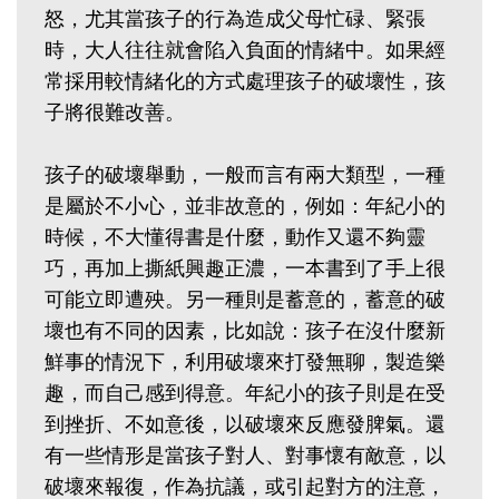
怒，尤其當孩子的行為造成父母忙碌、緊張
時，大人往往就會陷入負面的情緒中。如果經
常採用較情緒化的方式處理孩子的破壞性，孩
子將很難改善。
孩子的破壞舉動，一般而言有兩大類型，一種
是屬於不小心，並非故意的，例如：年紀小的
時候，不大懂得書是什麼，動作又還不夠靈
巧，再加上撕紙興趣正濃，一本書到了手上很
可能立即遭殃。另一種則是蓄意的，蓄意的破
壞也有不同的因素，比如說：孩子在沒什麼新
鮮事的情況下，利用破壞來打發無聊，製造樂
趣，而自己感到得意。年紀小的孩子則是在受
到挫折、不如意後，以破壞來反應發脾氣。還
有一些情形是當孩子對人、對事懷有敵意，以
破壞來報復，作為抗議，或引起對方的注意，