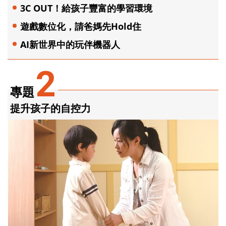
3C OUT！給孩子豐富的學習環境
遊戲數位化，請爸媽先Hold住
AI新世界中的玩伴機器人
2
專題
提升孩子的自控力