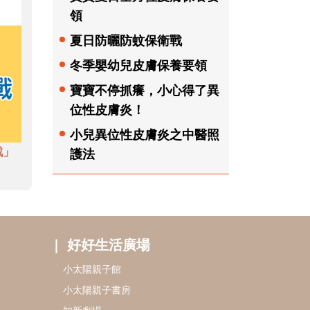
領
夏日防曬防蚊保衛戰
冬季嬰幼兒皮膚保養要領
寶寶不停抓癢，小心得了異
位性皮膚炎！
小兒異位性皮膚炎之中醫照
戲」
護法
好好生活廣場
小太陽親子館
小太陽親子書房