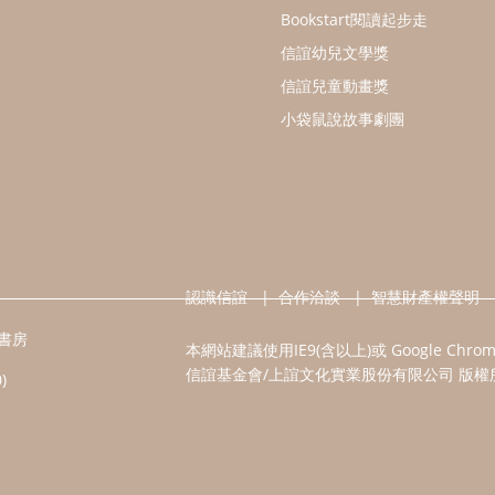
Bookstart閱讀起步走
信誼幼兒文學獎
信誼兒童動畫獎
小袋鼠說故事劇團
認識信誼
合作洽談
智慧財產權聲明
書房
本網站建議使用IE9(含以上)或 Google Chr
信誼基金會/上誼文化實業股份有限公司 版權
)