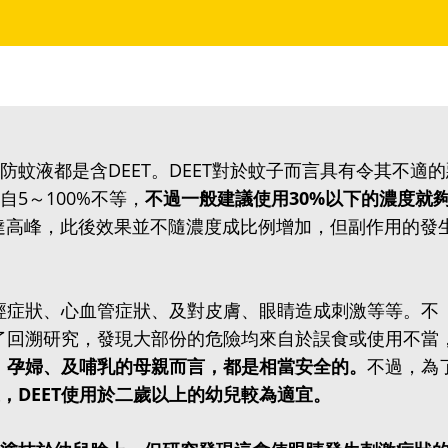
蚊液都是含DEET。DEET對於蚊子而言具有令其不適的
5～100%不等，
不過一般建議使用30%以下的濃度就
便達高峰，此後效果並不隨濃度成比例增加，但副作用的發
神經症狀、心血管症狀、及對皮膚、眼睛造成刺激等等。不
做了回溯研究，發現大部份的危險均來自於誤食或使用不當
童、孕婦、及哺乳的母親而言，都是相當安全的。
不過，為
，DEET使用於二歲以上的幼兒較為適宜。