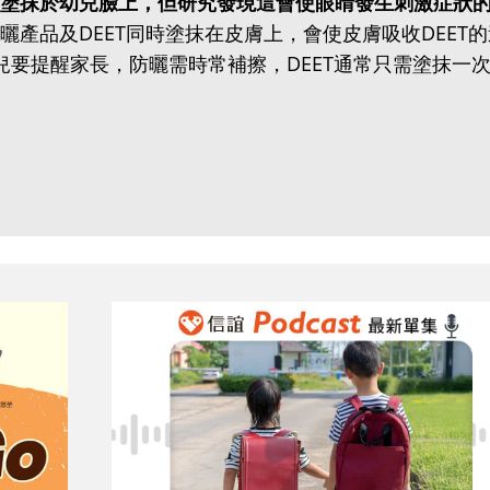
塗抹於幼兒臉上，但研究發現這會使眼睛發生刺激症狀
曬產品及DEET同時塗抹在皮膚上，會使皮膚吸收DEET的
兒要提醒家長，防曬需時常補擦，DEET通常只需塗抹一