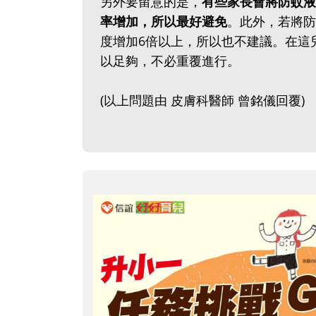
另外要留意的是，
有些家長會將防蚊液
率增加，所以最好避免
。此外，若將防
度增加6倍以上，所以也不建議。在這
以足夠，不必重覆進行。
(以上問題由 皮膚科醫師 曾銘儀回覆)