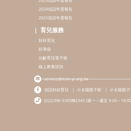
2023信誼年度報告
2024信誼年度報告
2025信誼年度報告
育兒服務
好好育兒
好孕袋
分齡育兒電子報
線上教養諮詢
service@hsin-yi.org.tw
信誼好好育兒
小太陽親子館
小太陽親子
(02)2396-5305轉2345 (週一～週五 9:00～18:00