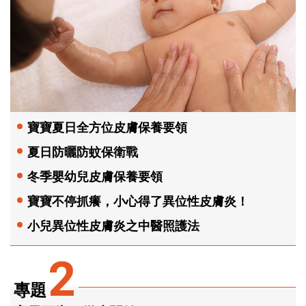
寶寶夏日全方位皮膚保養要領
夏日防曬防蚊保衛戰
冬季嬰幼兒皮膚保養要領
寶寶不停抓癢，小心得了異位性皮膚炎！
小兒異位性皮膚炎之中醫照護法
2
專題