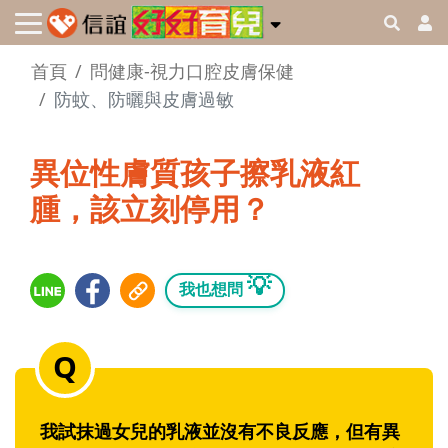
首頁
問健康-視力口腔皮膚保健
防蚊、防曬與皮膚過敏
異位性膚質孩子擦乳液紅
腫，該立刻停用？
💡
我也想問
我試抹過女兒的乳液並沒有不良反應，但有異