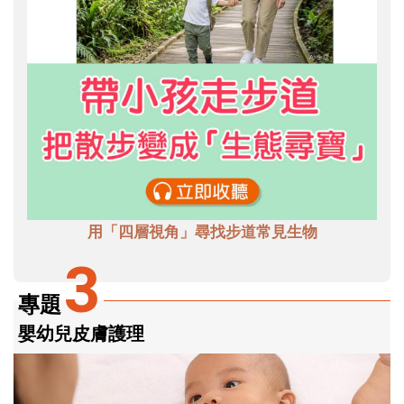
用「四層視角」尋找步道常見生物
3
專題
嬰幼兒皮膚護理