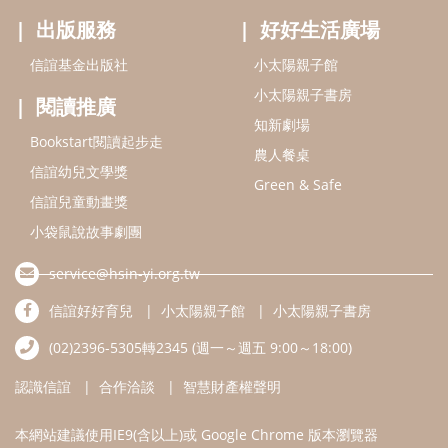
出版服務
好好生活廣場
信誼基金出版社
小太陽親子館
小太陽親子書房
閱讀推廣
知新劇場
Bookstart閱讀起步走
農人餐桌
信誼幼兒文學獎
Green & Safe
信誼兒童動畫獎
小袋鼠說故事劇團
service@hsin-yi.org.tw
信誼好好育兒
小太陽親子館
小太陽親子書房
(02)2396-5305轉2345 (週一～週五 9:00～18:00)
認識信誼
合作洽談
智慧財產權聲明
本網站建議使用IE9(含以上)或 Google Chrome 版本瀏覽器