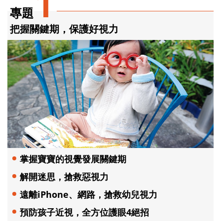
1
專題
把握關鍵期，保護好視力
掌握寶寶的視覺發展關鍵期
解開迷思，搶救惡視力
遠離iPhone、網路，搶救幼兒視力
預防孩子近視，全方位護眼4絕招