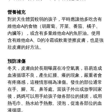
營養補充
對於天生體質較弱的孩子，平時應讓他多吃含有
維他命A的食物（胡蘿蔔、芹菜、番茄、橘子、
內臟等），或含有多量維他命A的魚肝油。使用
含有維他命A、D的冷霜或軟膏塗擦皮膚，也是強
壯皮膚的好方法。
預防凍傷
冬天，皮膚由於長期曝露在冷空氣裏，容易造成
血液循環不良，產生紅腫、癢的現象，嚴重者會
有疼痛感，這種情形稱為凍傷。發生的部位通常
在手、腳、耳、鼻等處。當孩子外出或放學回家
後，媽媽可以用手給孩子做各部位的揉搓，或用
熱毛巾、熱水給予熱敷、浸泡，促進各部位的血
液循環。