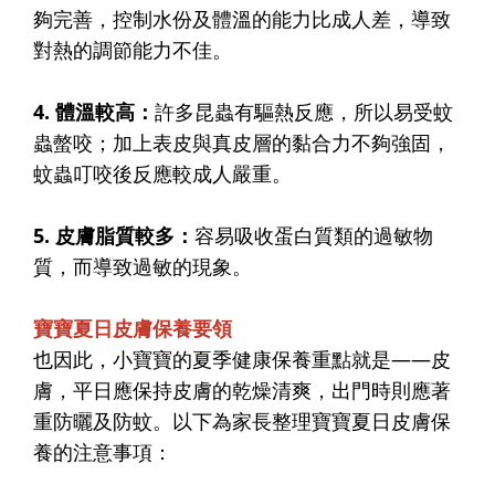
夠完善，控制水份及體溫的能力比成人差，導致
對熱的調節能力不佳。
4. 體溫較高：
許多昆蟲有驅熱反應，所以易受蚊
蟲螫咬；加上表皮與真皮層的黏合力不夠強固，
蚊蟲叮咬後反應較成人嚴重。
5. 皮膚脂質較多：
容易吸收蛋白質類的過敏物
質，而導致過敏的現象。
寶寶夏日皮膚保養要領
也因此，小寶寶的夏季健康保養重點就是——皮
膚，平日應保持皮膚的乾燥清爽，出門時則應著
重防曬及防蚊。
以下為家長整理寶寶夏日皮膚保
養的注意事項：