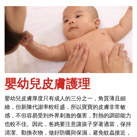
首頁
問健康-視力口腔皮膚保健
嬰幼兒皮膚護理
嬰幼兒皮膚厚度只有成人的三分之一，角質薄且細
嬰幼兒皮膚護理
緻，但新陳代謝率較旺盛，所以寶寶的皮膚非常敏
感，不但容易受到外界刺激的傷害，對熱的調節能力
嬰幼兒皮膚厚度只有成人的三分之一，角質薄且細
也較不佳。因此，爸媽要注意讓孩子穿著適當，保持
緻，但新陳代謝率較旺盛，所以寶寶的皮膚非常敏
清潔、勤換衣物，做好防曬與保濕，避免蚊蟲接近，