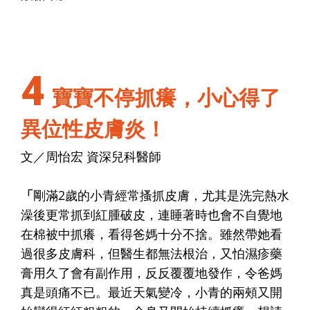
4
寶寶不停抓癢，小心得了
異位性皮膚炎！
文／周怡宏 資深兒科醫師
「
剛滿2歲的小青經常搔抓皮膚，尤其是洗完熱水
澡後更常抓到紅腫破皮，連睡著時也會不自覺地
在棉被中抓癢，看得爸媽十分不捨。雖然帶她看
過很多皮膚科，但醫生都無法根治，又怕濕疹藥
膏用久了會有副作用，反反覆覆地發作，令爸媽
真是頭痛不已。最近天氣變冷，小青的兩頰又開