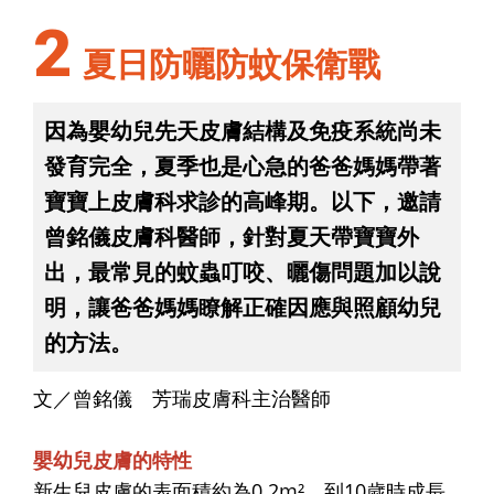
2
夏日防曬防蚊保衛戰
因為嬰幼兒先天皮膚結構及免疫系統尚未
發育完全，夏季也是心急的爸爸媽媽帶著
寶寶上皮膚科求診的高峰期。以下，邀請
曾銘儀皮膚科醫師，針對夏天帶寶寶外
出，最常見的蚊蟲叮咬、曬傷問題加以說
明，讓爸爸媽媽瞭解正確因應與照顧幼兒
的方法。
文／曾銘儀 芳瑞皮膚科主治醫師
嬰幼兒皮膚的特性
新生兒皮膚的表面積約為0.2m²，到10歲時成長