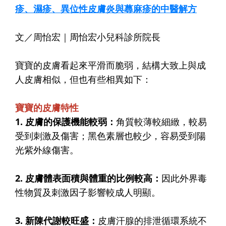
疹、濕疹、異位性皮膚炎與蕁麻疹的中醫解方
文／周怡宏｜周怡宏小兒科診所院長
寶寶的皮膚看起來平滑而脆弱，結構大致上與成
人皮膚相似，但也有些相異如下：
寶寶的皮膚特性
1. 皮膚的保護機能較弱：
角質較薄較細緻，較易
受到刺激及傷害；黑色素層也較少，容易受到陽
光紫外線傷害。
2. 皮膚體表面積與體重的比例較高：
因此外界毒
性物質及刺激因子影響較成人明顯。
3. 新陳代謝較旺盛：
皮膚汗腺的排泄循環系統不