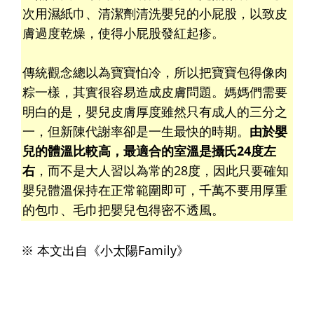
次用濕紙巾、清潔劑清洗嬰兒的小屁股，以致皮
膚過度乾燥，使得小屁股發紅起疹。
傳統觀念總以為寶寶怕冷，所以把寶寶包得像肉
粽一樣，其實很容易造成皮膚問題。媽媽們需要
明白的是，嬰兒皮膚厚度雖然只有成人的三分之
一，但新陳代謝率卻是一生最快的時期。
由於嬰
兒的體溫比較高，最適合的室溫是攝氏24度左
右
，而不是大人習以為常的28度，因此只要確知
嬰兒體溫保持在正常範圍即可，千萬不要用厚重
的包巾、毛巾把嬰兒包得密不透風。
※ 本文出自《小太陽Family》