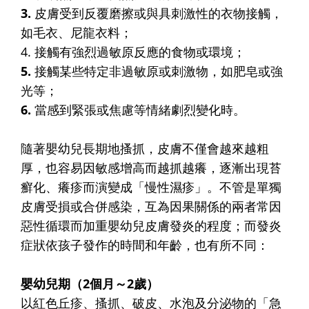
3.
皮膚受到反覆磨擦或與具刺激性的衣物接觸，
如毛衣、尼龍衣料；
4. 接觸有強烈過敏原反應的食物或環境；
5.
接觸某些特定非過敏原或刺激物，如肥皂或強
光等；
6.
當感到緊張或焦慮等情緒劇烈變化時。
隨著嬰幼兒長期地搔抓，皮膚不僅會越來越粗
厚，也容易因敏感增高而越抓越癢，逐漸出現苔
癬化、癢疹而演變成「慢性濕疹」。不管是單獨
皮膚受損或合併感染，互為因果關係的兩者常因
惡性循環而加重嬰幼兒皮膚發炎的程度；而發炎
症狀依孩子發作的時間和年齡，也有所不同：
嬰幼兒期（2個月～2歲）
以紅色丘疹、搔抓、破皮、水泡及分泌物的「急