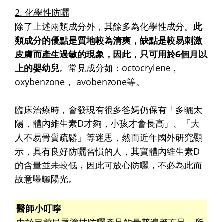
2. 化學性防曬
除了上述兩類成分外，其餘多為化學性成分。
此
類成分的優點是質地較為清爽，缺點是較易刺激
皮膚而產生過敏的現象，因此，只可用於6個月以
上的嬰幼兒
。常見成分如：octocrylene，
oxybenzone， avobenzone等。
臨床治療時，會發現有很多爸媽仍保有「多曬太
陽，體內維生素D才夠，小孩才會長高」、「大
人不易骨質疏鬆」等迷思，然而近年國外研究顯
示，具有良好防曬習慣的人，其實體內維生素D
的含量並未較低，因此可放心防曬，不必為此而
故意曝曬陽光。
醫師小叮嚀
由於目前民眾塗抹防曬產品的量普遍都不足，所