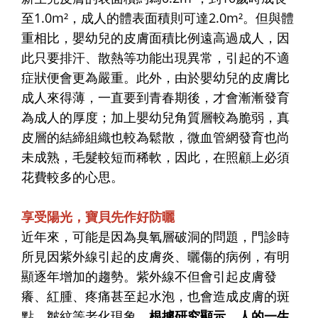
至1.0m²，成人的體表面積則可達2.0m²。但與體
重相比，嬰幼兒的皮膚面積比例遠高過成人，因
此只要排汗、散熱等功能出現異常，引起的不適
症狀便會更為嚴重。此外，由於嬰幼兒的皮膚比
成人來得薄，一直要到青春期後，才會漸漸發育
為成人的厚度；加上嬰幼兒角質層較為脆弱，真
皮層的結締組織也較為鬆散，微血管網發育也尚
未成熟，毛髮較短而稀軟，因此，在照顧上必須
花費較多的心思。
享受陽光，寶貝先作好防曬
近年來，可能是因為臭氧層破洞的問題，門診時
所見因紫外線引起的皮膚炎、曬傷的病例，有明
顯逐年增加的趨勢。紫外線不但會引起皮膚發
癢、紅腫、疼痛甚至起水泡，也會造成皮膚的斑
點、皺紋等老化現象。
根據研究顯示，人的一生