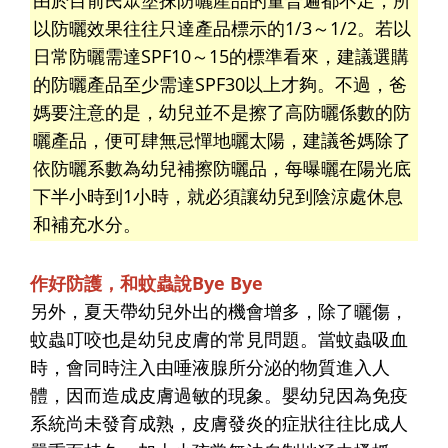
以防曬效果往往只達產品標示的1/3～1/2。若以
日常防曬需達SPF10～15的標準看來，建議選購
的防曬產品至少需達SPF30以上才夠。不過，爸
媽要注意的是，幼兒並不是擦了高防曬係數的防
曬產品，便可肆無忌憚地曬太陽，建議爸媽除了
依防曬系數為幼兒補擦防曬品，每曝曬在陽光底
下半小時到1小時，就必須讓幼兒到陰涼處休息
和補充水分。
作好防護，和蚊蟲說Bye Bye
另外，夏天帶幼兒外出的機會增多，除了曬傷，
蚊蟲叮咬也是幼兒皮膚的常見問題。當蚊蟲吸血
時，會同時注入由唾液腺所分泌的物質進入人
體，因而造成皮膚過敏的現象。嬰幼兒因為免疫
系統尚未發育成熟，皮膚發炎的症狀往往比成人