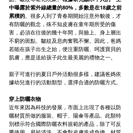
中曝露於紫外線總量的80%，多數是在18歲之前
累積的
。很多人到了青春期開始注意外貌後，才
有防曬的觀念，殊不知皮膚在童年期所受的傷
害，必須在往後的幾十年間，與臉上、身上層出
不窮的斑點、皺紋及息肉奮戰不懈。因此，爸媽
若能在孩子出生之始，便注重防曬、呵護寶貝的
肌膚，應是送給孩子此生最美麗的禮物之一。
親子可進行的夏日戶外活動很多樣，建議爸媽依
據幼兒進行的活動類型，選擇合適的防曬方式。
穿上防曬衣物
近年來因為科技的發展，市面上出現了各種以防
曬材質所做的服裝、帽子、陽傘等產品。此類特
別標示符合國際防曬衣料規範的產品，除了可反
覆使用、易於清洗、不會對皮膚造成負擔，材質