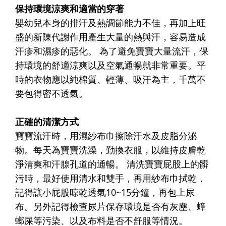
保持環境涼爽和適當的穿著
嬰幼兒本身的排汗及熱調節能力不佳，再加上旺
盛的新陳代謝作用產生大量的熱與汗，容易造成
汗疹和濕疹的惡化。 為了避免寶寶大量流汗，保
持環境的舒適涼爽以及空氣通暢就非常重要。平
時的衣物應以純棉質、輕薄、吸汗為主，千萬不
要包得密不透氣。
正確的清潔方式
寶寶流汗時，用濕紗布巾擦除汗水及皮脂分泌
物。每天為寶寶洗澡，勤換衣服，以維持皮膚乾
淨清爽和汗腺孔道的通暢。 清洗寶寶屁股上的髒
污時，最好使用清水和雙手，再用紗布巾拭乾，
記得讓小屁股晾乾透氣10~15分鐘，再包上尿
布。另外記得檢查尿片保存環境是否有灰塵、蟑
螂屎等污染、以及布料是否不舒服等情況。