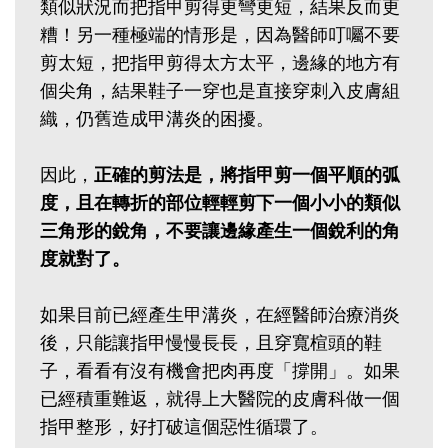
類似狀況而把指甲剪得更彎更短，結果反而更
糟！另一種極端的情形是，因為醫師叮囑不要
剪太短，把指甲剪得太方太平，邊緣的地方有
個尖角，結果鞋子一穿也是直接穿刺入皮膚組
織，仍舊造成甲溝炎的困擾。
因此，
正確的剪法是，將指甲剪一個平順的弧
度，且在轉折的部位輕輕剪下一個小小的類似
三角形的銳角，不要讓邊緣產生一個銳利的角
度就對了。
如果目前已經產生甲溝炎，在經醫師治療消炎
後，只能讓指甲慢慢長長，且穿寬楦頭的鞋
子，看看有沒有機會把肉再度「撐開」。如果
已經積重難返，就得上大醫院的皮膚科做一個
指甲整形，好打破這個惡性循環了。