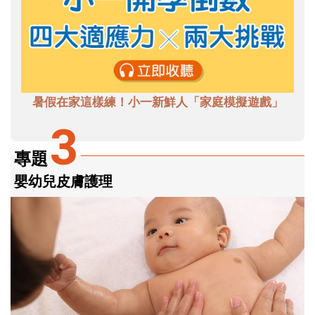
暑假在家這樣練！小一新鮮人「家庭模擬遊戲」
3
專題
嬰幼兒皮膚護理