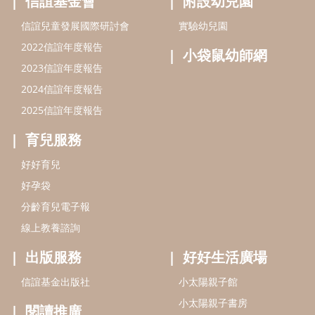
信誼基金會
附設幼兒園
信誼兒童發展國際研討會
實驗幼兒園
2022信誼年度報告
小袋鼠幼師網
2023信誼年度報告
2024信誼年度報告
2025信誼年度報告
育兒服務
好好育兒
好孕袋
分齡育兒電子報
線上教養諮詢
出版服務
好好生活廣場
信誼基金出版社
小太陽親子館
小太陽親子書房
閱讀推廣