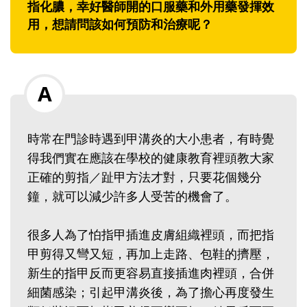
指化膿，幸好醫師開的口服藥和外用藥發揮效
用，想請問該如何預防和治療呢？
時常在門診時遇到甲溝炎的大小患者，有時覺
得我們實在應該在學校的健康教育裡頭教大家
正確的剪指／趾甲方法才對，只要花個幾分
鐘，就可以減少許多人受苦的機會了。
很多人為了怕指甲插進皮膚組織裡頭，而把指
甲剪得又彎又短，再加上走路、包鞋的擠壓，
新生的指甲反而更容易直接插進肉裡頭，合併
細菌感染；引起甲溝炎後，為了擔心再度發生