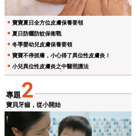
寶寶夏日全方位皮膚保養要領
夏日防曬防蚊保衛戰
冬季嬰幼兒皮膚保養要領
寶寶不停抓癢，小心得了異位性皮膚炎！
小兒異位性皮膚炎之中醫照護法
2
專題
寶貝牙齒，從小開始