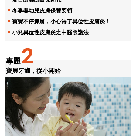
冬季嬰幼兒皮膚保養要領
寶寶不停抓癢，小心得了異位性皮膚炎！
小兒異位性皮膚炎之中醫照護法
2
專題
寶貝牙齒，從小開始