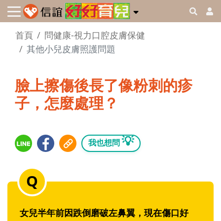
首頁
問健康-視力口腔皮膚保健
其他小兒皮膚照護問題
臉上擦傷後長了像粉刺的疹
子，怎麼處理？
💡
我也想問
女兒半年前因跌倒磨破左鼻翼，現在傷口好