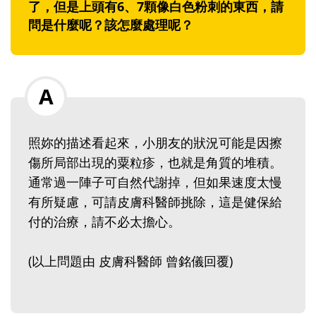
了，但是上頭有6、7顆像白色粉刺的東西，請
問是什麼呢？該怎麼處理呢？
照妳的描述看起來，小朋友的狀況可能是因擦
傷所局部出現的粟粒疹，也就是角質的堆積。
通常過一陣子可自然代謝掉，但如果速度太慢
有所疑慮，可請皮膚科醫師挑除，這是健保給
付的治療，請不必太擔心。
(以上問題由 皮膚科醫師 曾銘儀回覆)