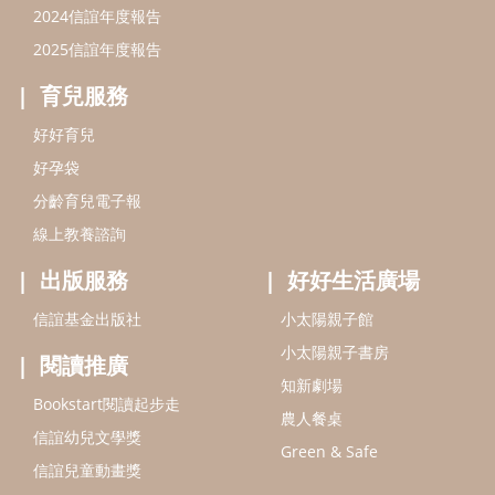
2024信誼年度報告
2025信誼年度報告
育兒服務
好好育兒
好孕袋
分齡育兒電子報
線上教養諮詢
出版服務
好好生活廣場
信誼基金出版社
小太陽親子館
小太陽親子書房
閱讀推廣
知新劇場
Bookstart閱讀起步走
農人餐桌
信誼幼兒文學獎
Green & Safe
信誼兒童動畫獎