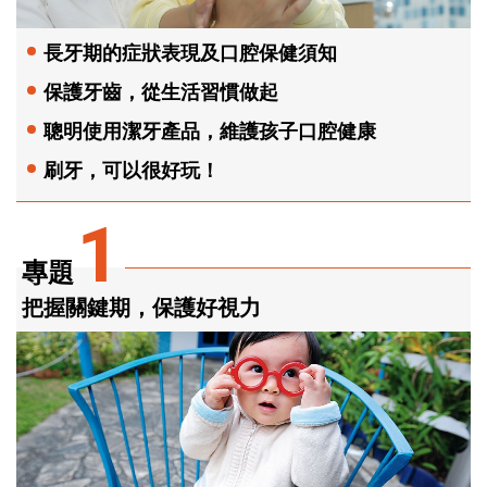
長牙期的症狀表現及口腔保健須知
保護牙齒，從生活習慣做起
聰明使用潔牙產品，維護孩子口腔健康
刷牙，可以很好玩！
1
專題
把握關鍵期，保護好視力