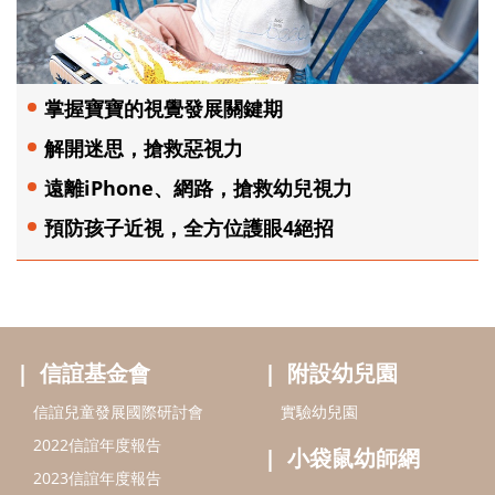
掌握寶寶的視覺發展關鍵期
解開迷思，搶救惡視力
遠離iPhone、網路，搶救幼兒視力
預防孩子近視，全方位護眼4絕招
信誼基金會
附設幼兒園
信誼兒童發展國際研討會
實驗幼兒園
2022信誼年度報告
小袋鼠幼師網
2023信誼年度報告