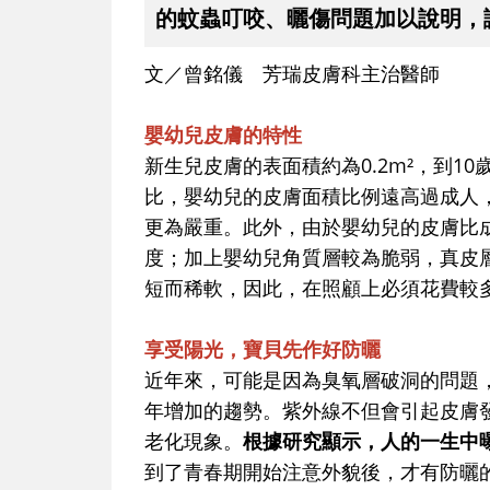
的蚊蟲叮咬、曬傷問題加以說明，
文／曾銘儀 芳瑞皮膚科主治醫師
嬰幼兒皮膚的特性
新生兒皮膚的表面積約為0.2m²，到10
比，嬰幼兒的皮膚面積比例遠高過成人
更為嚴重。此外，由於嬰幼兒的皮膚比
度；加上嬰幼兒角質層較為脆弱，真皮
短而稀軟，因此，在照顧上必須花費較
享受陽光，寶貝先作好防曬
近年來，可能是因為臭氧層破洞的問題
年增加的趨勢。紫外線不但會引起皮膚
老化現象。
根據研究顯示，人的一生中曝
到了青春期開始注意外貌後，才有防曬