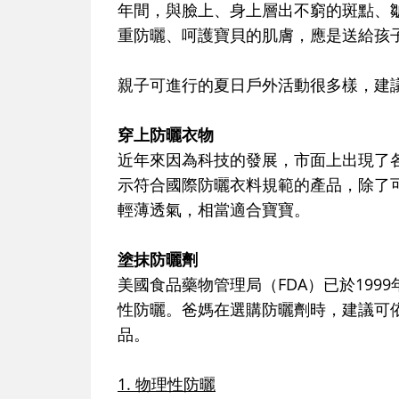
年間，與臉上、身上層出不窮的斑點、
重防曬、呵護寶貝的肌膚，應是送給孩
親子可進行的夏日戶外活動很多樣，建
穿上防曬衣物
近年來因為科技的發展，市面上出現了
示符合國際防曬衣料規範的產品，除了
輕薄透氣，相當適合寶寶。
塗抹防曬劑
美國食品藥物管理局（FDA）已於199
性防曬。爸媽在選購防曬劑時，建議可
品。
1. 物理性防曬