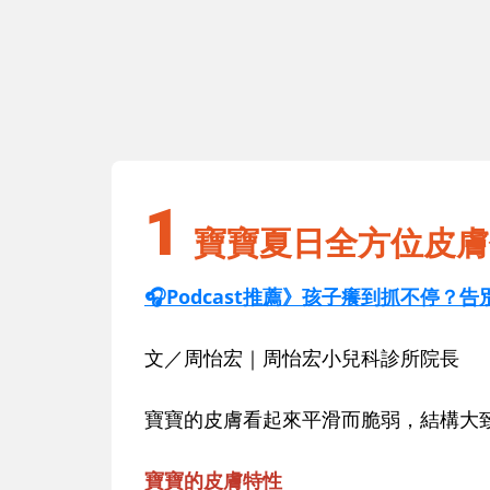
1
醫照護法
寶寶夏日全方位皮膚保養要領
1
寶寶夏日全方位皮膚
🎧Podcast推薦》孩子癢到抓不停
文／周怡宏｜周怡宏小兒科診所院長
寶寶的皮膚看起來平滑而脆弱，結構大
寶寶的皮膚特性