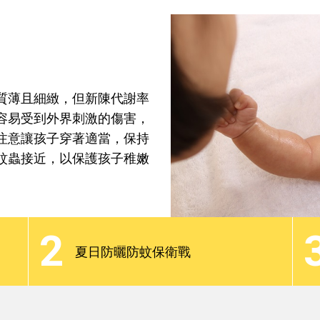
焦點話題
分齡教養
最新觀點
Podcast
質薄且細緻，但新陳代謝率
容易受到外界刺激的傷害，
注意讓孩子穿著適當，保持
蚊蟲接近，以保護孩子稚嫩
質薄且細緻，但新陳代謝率
容易受到外界刺激的傷害，
2
注意讓孩子穿著適當，保持
夏日防曬防蚊保衛戰
蚊蟲接近，以保護孩子稚嫩