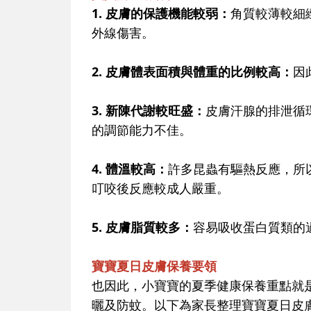
1. 皮膚的保護機能較弱：
角質較薄較細
外線傷害。
2. 皮膚體表面積與體重的比例較高：
因
3. 新陳代謝較旺盛：
皮膚汗腺的排泄循
的調節能力不佳。
4. 體溫較高：
許多昆蟲有驅熱反應，所
叮咬後反應較成人嚴重。
5. 皮膚脂質較多：
容易吸收蛋白質類的
寶寶夏日皮膚保養要領
也因此，小寶寶的夏季健康保養重點就
曬及防蚊。
以下為家長整理寶寶夏日皮