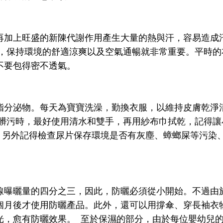
再加上旺盛的新陳代謝作用產生大量的熱與汗，容易造成
汗，保持環境的舒適涼爽以及空氣通暢就非常重要。平時的
不要包得密不透氣。
脂分泌物。每天為寶寶洗澡，勤換衣服，以維持皮膚乾淨
的髒污時，最好使用清水和雙手，再用紗布巾拭乾，記得讓
布。另外記得檢查尿片保存環境是否有灰塵、蟑螂屎等污染
線曝曬量的四分之三，因此，防曬必須從小開始。不過由
個月後才使用防曬產品。此外，還可以用撐傘、穿長袖衣
光，愈有防曬效果。 至於保濕的部分，由於每位嬰幼兒