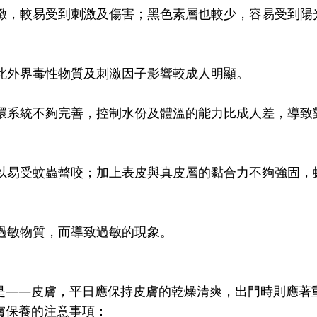
緻，較易受到刺激及傷害；黑色素層也較少，容易受到陽
此外界毒性物質及刺激因子影響較成人明顯。
環系統不夠完善，控制水份及體溫的能力比成人差，導致
以易受蚊蟲螫咬；加上表皮與真皮層的黏合力不夠強固，
過敏物質，而導致過敏的現象。
是——皮膚，平日應保持皮膚的乾燥清爽，出門時則應著
膚保養的注意事項：