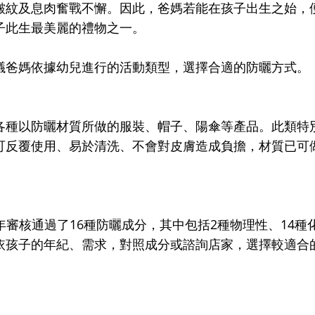
皺紋及息肉奮戰不懈。因此，爸媽若能在孩子出生之始，
子此生最美麗的禮物之一。
議爸媽依據幼兒進行的活動類型，選擇合適的防曬方式。
各種以防曬材質所做的服裝、帽子、陽傘等產品。此類特
可反覆使用、易於清洗、不會對皮膚造成負擔，材質已可
9年審核通過了16種防曬成分，其中包括2種物理性、14種
依孩子的年紀、需求，對照成分或諮詢店家，選擇較適合