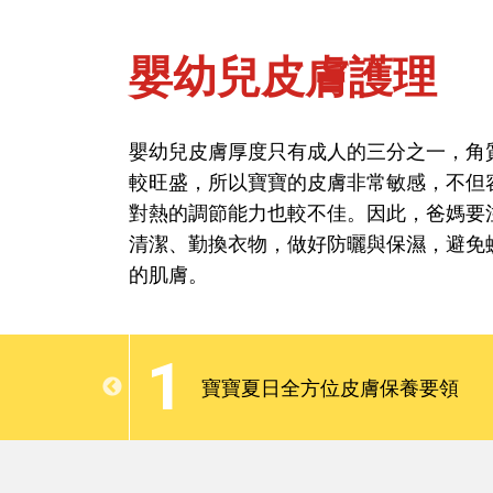
嬰幼兒皮膚護理
首頁
問健康-視力口腔皮膚保健
嬰幼兒皮膚厚度只有成人的三分之一，角
較旺盛，所以寶寶的皮膚非常敏感，不但
嬰幼兒皮膚護理
對熱的調節能力也較不佳。因此，爸媽要
清潔、勤換衣物，做好防曬與保濕，避免
的肌膚。
嬰幼兒皮膚厚度只有成人的三分之一，角
較旺盛，所以寶寶的皮膚非常敏感，不但
1
對熱的調節能力也較不佳。因此，爸媽要
醫照護法
寶寶夏日全方位皮膚保養要領
清潔、勤換衣物，做好防曬與保濕，避免
的肌膚。