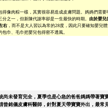
包得像肉粽一樣，其實很容易造成皮膚問題。媽媽們需要
三分之一，但新陳代謝率卻是一生最快的時期。
由於嬰兒
左右
，而不是大人習以為常的28度，因此只要確知嬰兒體
的包巾、毛巾把嬰兒包得密不透風。
統尚未發育完全，夏季也是心急的爸爸媽媽帶著寶
請曾銘儀皮膚科醫師，針對夏天帶寶寶外出，最常