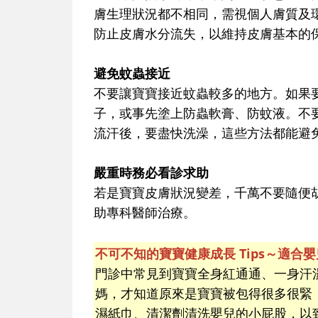
膚生理狀況都不相同，需視個人膚質及
防止皮膚水分流失，以維持皮膚基本的
避免蚊蟲接近
不要讓寶寶接近蚊蟲較多的地方。如果
子，或事先塗上防蟲軟膏、防蚊液。不
流汗後，要盡快洗澡，這些方法都能避
嚴重時務必看診求助
若是寶寶皮膚狀況變差，千萬不要隨便
助專科醫師治療。
不可不知的寶寶健康成長 Tips～
適合嬰
門診中常見到寶寶全身紅通通、一身汗
媽，才知道原來是寶寶被包得很多很緊
濕紙巾、清潔劑清洗嬰兒的小屁股，以