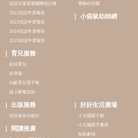
信誼兒童發展國際研討會
實驗幼兒園
2022信誼年度報告
小袋鼠幼師網
2023信誼年度報告
2024信誼年度報告
2025信誼年度報告
育兒服務
好好育兒
好孕袋
分齡育兒電子報
線上教養諮詢
出版服務
好好生活廣場
信誼基金出版社
小太陽親子館
小太陽親子書房
閱讀推廣
知新劇場