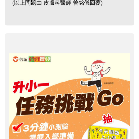
(以上問題由 皮膚科醫師 曾銘儀回覆)