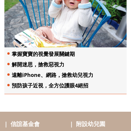
掌握寶寶的視覺發展關鍵期
解開迷思，搶救惡視力
遠離iPhone、網路，搶救幼兒視力
預防孩子近視，全方位護眼4絕招
信誼基金會
附設幼兒園