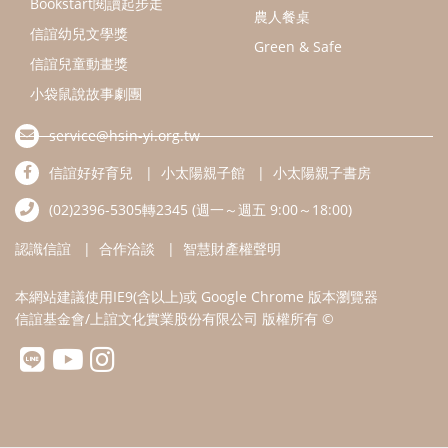
Bookstart閱讀起步走
農人餐桌
信誼幼兒文學獎
Green & Safe
信誼兒童動畫獎
小袋鼠說故事劇團
service@hsin-yi.org.tw
信誼好好育兒
小太陽親子館
小太陽親子書房
(02)2396-5305轉2345 (週一～週五 9:00～18:00)
認識信誼
合作洽談
智慧財產權聲明
本網站建議使用IE9(含以上)或 Google Chrome 版本瀏覽器
信誼基金會/上誼文化實業股份有限公司 版權所有 ©