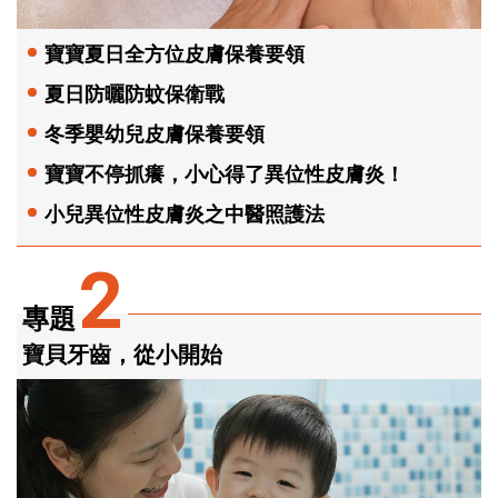
寶寶夏日全方位皮膚保養要領
夏日防曬防蚊保衛戰
冬季嬰幼兒皮膚保養要領
寶寶不停抓癢，小心得了異位性皮膚炎！
小兒異位性皮膚炎之中醫照護法
2
專題
寶貝牙齒，從小開始