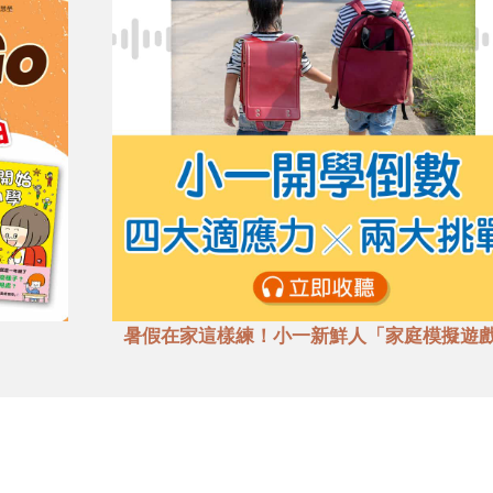
暑假在家這樣練！小一新鮮人「家庭模擬遊