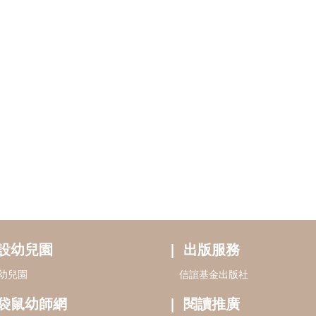
設幼兒園
出版服務
幼兒園
信誼基金出版社
袋鼠幼師網
閱讀推廣