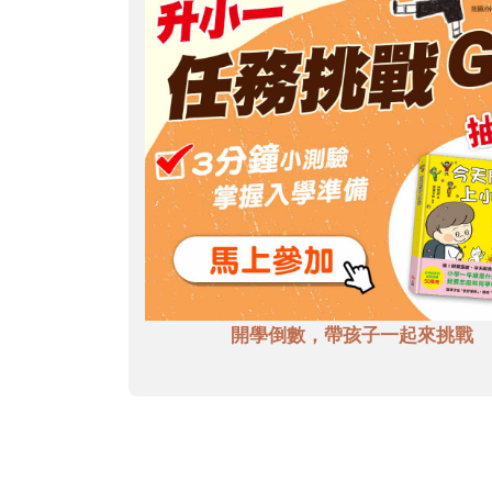
開學倒數，帶孩子一起來挑戰