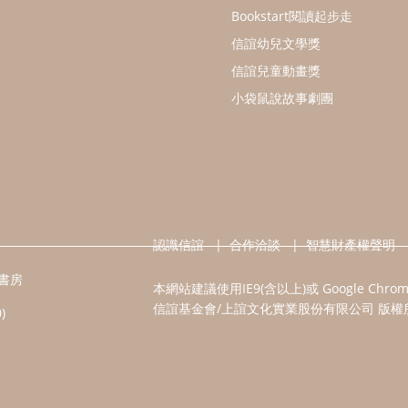
Bookstart閱讀起步走
信誼幼兒文學獎
信誼兒童動畫獎
小袋鼠說故事劇團
認識信誼
合作洽談
智慧財產權聲明
書房
本網站建議使用IE9(含以上)或 Google Chr
信誼基金會/上誼文化實業股份有限公司 版權
)