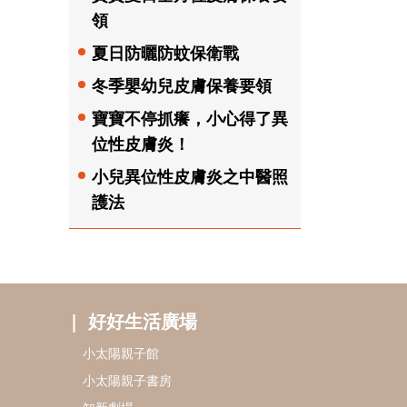
領
夏日防曬防蚊保衛戰
冬季嬰幼兒皮膚保養要領
寶寶不停抓癢，小心得了異
位性皮膚炎！
小兒異位性皮膚炎之中醫照
護法
好好生活廣場
小太陽親子館
小太陽親子書房