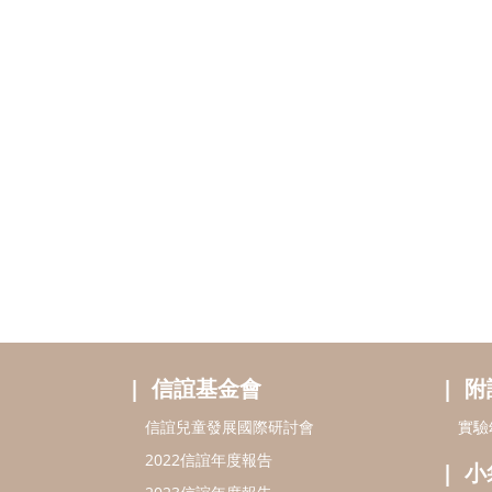
信誼基金會
附
信誼兒童發展國際研討會
實驗
2022信誼年度報告
小