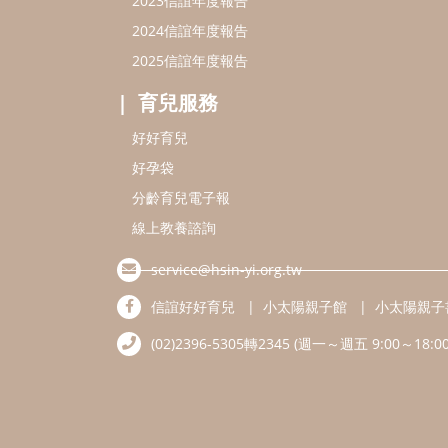
2023信誼年度報告
2024信誼年度報告
2025信誼年度報告
育兒服務
好好育兒
好孕袋
分齡育兒電子報
線上教養諮詢
service@hsin-yi.org.tw
信誼好好育兒
小太陽親子館
小太陽親子
(02)2396-5305轉2345 (週一～週五 9:00～18:00