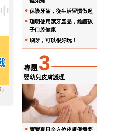
健須知
保護牙齒，從生活習慣做起
聰明使用潔牙產品，維護孩
子口腔健康
刷牙，可以很好玩！
3
專題
嬰幼兒皮膚護理
戲」
寶寶夏日全方位皮膚保養要