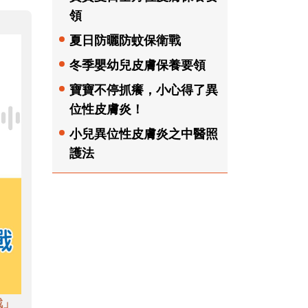
領
夏日防曬防蚊保衛戰
冬季嬰幼兒皮膚保養要領
寶寶不停抓癢，小心得了異
位性皮膚炎！
小兒異位性皮膚炎之中醫照
護法
戲」