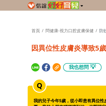
首頁
問健康-視力口腔皮膚保健
防
因異位性皮膚炎導致5
💡
我也想問
我的兒子今年5歲，從小即患有異位性