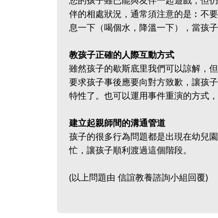
您的孩子雖已能與友伴一起遊戲，但仍
伴的相處狀況，通常須注意的是︰不要
息一下（喝個水，降溫一下），當孩子
教孩子正確的人際互動方式
雖然孩子的歇斯底里我們可以諒解，但
要求孩子事後應要向對方致歉，讓孩子
特性了。也可以運用事件重演的方式，
建立起親師間的溝通管道
孩子的很多行為問題都是出現在幼兒園
忙，讓孩子順利渡過這個階段。
(以上問題由 信誼教養諮詢小組回覆)