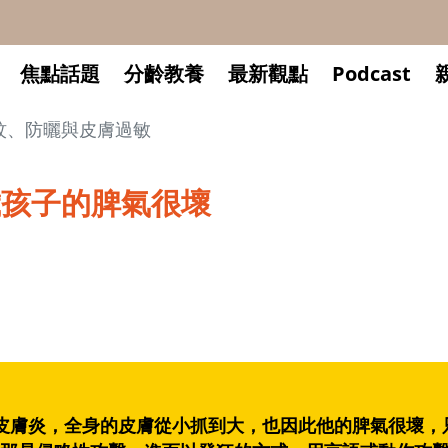
焦點話題
分齡教養
最新觀點
Podcast
蚊、防曬與皮膚過敏
歲孩子的脾氣很壞
皮膚炎，全身的皮膚從小抓到大，也因此他的脾氣很壞，