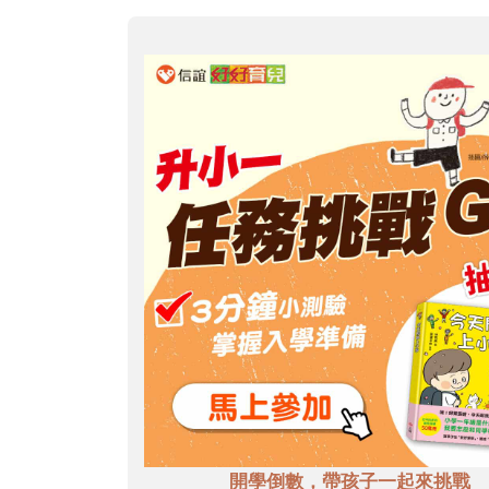
開學倒數，帶孩子一起來挑戰