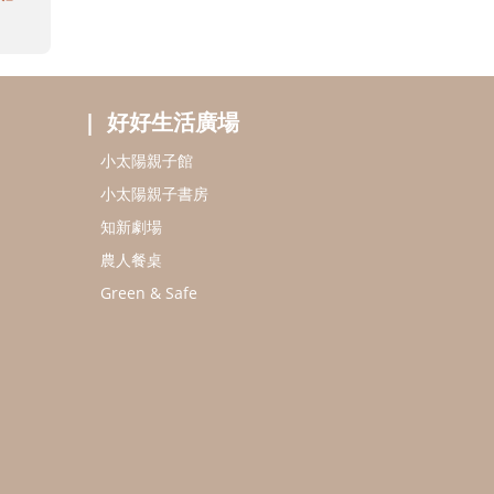
好好生活廣場
小太陽親子館
小太陽親子書房
知新劇場
農人餐桌
Green & Safe