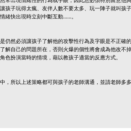
然常出現情緒性的行為或字眼，因此您必須特別留意他
讓孩子玩得太瘋、友伴人數不要太多、玩一陣子就叫孩
情緒快出現時立刻中斷互動……。
是仍然必須讓孩子了解他的攻擊性行為及字眼是不正確
了解自己的問題所在，否則火爆的個性將會成為他改不
角色扮演當時的情境，藉以教孩子適當的反應方式。
中，所以上述策略都可與孩子的老師溝通，並請老師多