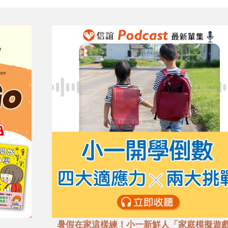
暑假在家這樣練！小一新鮮人「家庭模擬遊