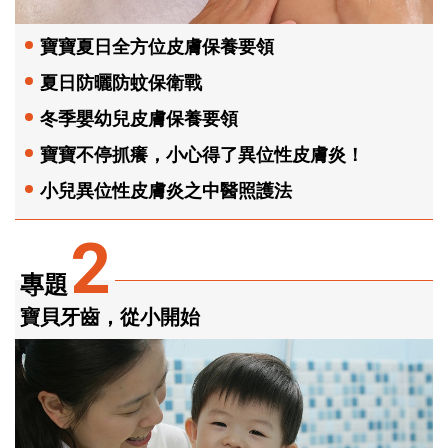
寶寶夏日全方位皮膚保養要領
夏日防曬防蚊保衛戰
冬季嬰幼兒皮膚保養要領
寶寶不停抓癢，小心得了異位性皮膚炎！
小兒異位性皮膚炎之中醫照護法
2
專題
寶貝牙齒，從小開始