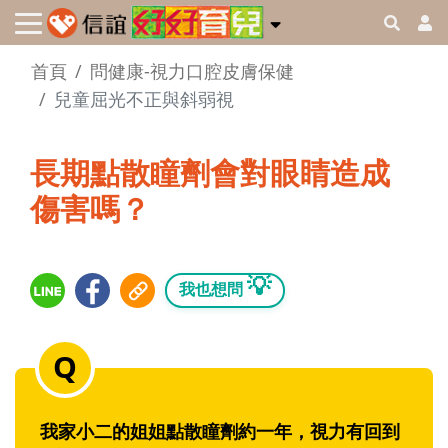
首頁
問健康-視力口腔皮膚保健
兒童屈光不正與斜弱視
長期點散瞳劑會對眼睛造成
傷害嗎？
💡
我也想問
我家小二的姐姐點散瞳劑約一年，視力有回到