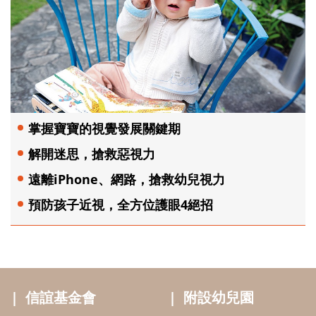
掌握寶寶的視覺發展關鍵期
解開迷思，搶救惡視力
遠離iPhone、網路，搶救幼兒視力
預防孩子近視，全方位護眼4絕招
信誼基金會
附設幼兒園