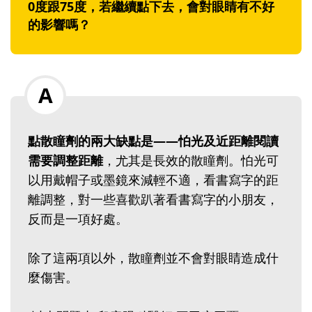
0度跟75度，若繼續點下去，會對眼睛有不好
的影響嗎？
點散瞳劑的兩大缺點是——怕光及近距離閱讀
需要調整距離
，尤其是長效的散瞳劑。怕光可
以用戴帽子或墨鏡來減輕不適，看書寫字的距
離調整，對一些喜歡趴著看書寫字的小朋友，
反而是一項好處。
除了這兩項以外，散瞳劑並不會對眼睛造成什
麼傷害。