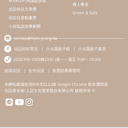
Bookstart閱讀起步走
農人餐桌
信誼幼兒文學獎
Green & Safe
信誼兒童動畫獎
小袋鼠說故事劇團
service@hsin-yi.org.tw
信誼好好育兒
小太陽親子館
小太陽親子書房
(02)2396-5305轉2345 (週一～週五 9:00～18:00)
認識信誼
合作洽談
智慧財產權聲明
本網站建議使用IE9(含以上)或 Google Chrome 版本瀏覽器
信誼基金會/上誼文化實業股份有限公司 版權所有 ©