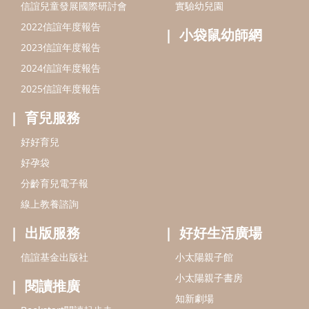
信誼兒童發展國際研討會
實驗幼兒園
2022信誼年度報告
小袋鼠幼師網
2023信誼年度報告
2024信誼年度報告
2025信誼年度報告
育兒服務
好好育兒
好孕袋
分齡育兒電子報
線上教養諮詢
出版服務
好好生活廣場
信誼基金出版社
小太陽親子館
小太陽親子書房
閱讀推廣
知新劇場