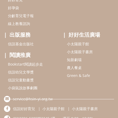
好孕袋
分齡育兒電子報
線上教養諮詢
出版服務
好好生活廣場
信誼基金出版社
小太陽親子館
小太陽親子書房
閱讀推廣
知新劇場
Bookstart閱讀起步走
農人餐桌
信誼幼兒文學獎
Green & Safe
信誼兒童動畫獎
小袋鼠說故事劇團
service@hsin-yi.org.tw
信誼好好育兒
小太陽親子館
小太陽親子書房