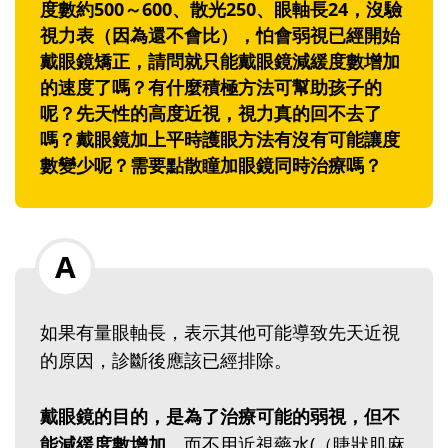
度數約500～600、散光250、眼軸長24，沒驗
視力表（因為還不會比），怕會弱視已經開始
戴眼鏡矯正，請問就只能戴眼鏡減緩度數增加
的速度了嗎？有什麼積極方法可幫助孩子的
呢？先天性的高度近視，視力真的回不去了
嗎？戴眼鏡加上平時護眼方法有沒有可能讓度
數變少呢？需要點散瞳加眼鏡同時治療嗎？
如果有量眼軸長，表示其他可能導致先天近視
的原因，診斷後應該已經排除。
戴眼鏡的目的，是為了治療可能的弱視，但不
能減緩度數增加
。而不用近視藥水(（睫狀肌麻