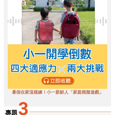
暑假在家這樣練！小一新鮮人「家庭模擬遊戲」
3
專題