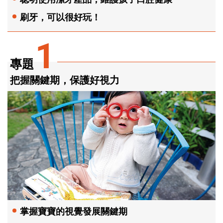
刷牙，可以很好玩！
1
專題
把握關鍵期，保護好視力
掌握寶寶的視覺發展關鍵期