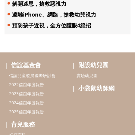
解開迷思，搶救惡視力
遠離iPhone、網路，搶救幼兒視力
預防孩子近視，全方位護眼4絕招
信誼基金會
附設幼兒園
信誼兒童發展國際研討會
實驗幼兒園
2022信誼年度報告
小袋鼠幼師網
2023信誼年度報告
2024信誼年度報告
2025信誼年度報告
育兒服務
好好育兒