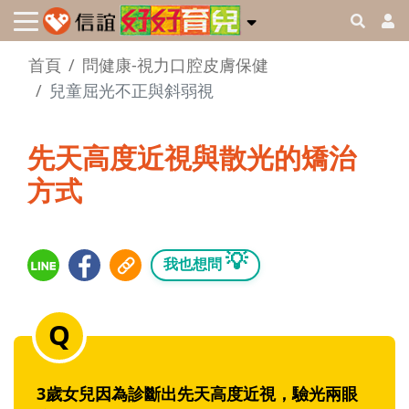
首頁
問健康-視力口腔皮膚保健
兒童屈光不正與斜弱視
先天高度近視與散光的矯治
方式
💡
我也想問
3歲女兒因為診斷出先天高度近視，驗光兩眼