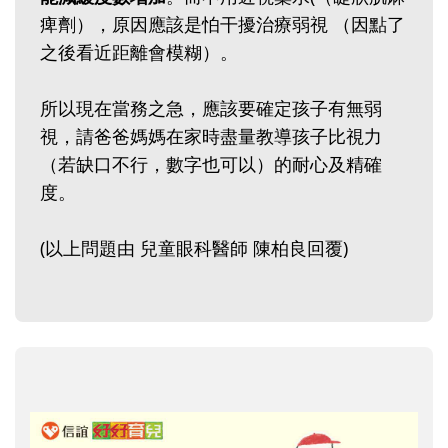
痺劑），原因應該是怕干擾治療弱視 （因點了
之後看近距離會模糊）。
所以現在當務之急，應該要確定孩子有無弱
視，請爸爸媽媽在家時盡量教導孩子比視力
（若缺口不行，數字也可以）的耐心及精確
度。
(以上問題由 兒童眼科醫師 陳柏良回覆)