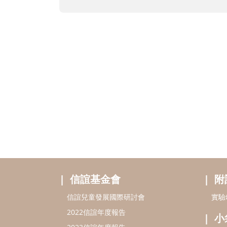
信誼基金會
附
信誼兒童發展國際研討會
實驗
2022信誼年度報告
小