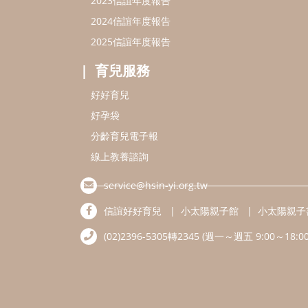
2023信誼年度報告
2024信誼年度報告
2025信誼年度報告
育兒服務
好好育兒
好孕袋
分齡育兒電子報
線上教養諮詢
service@hsin-yi.org.tw
信誼好好育兒
小太陽親子館
小太陽親子
(02)2396-5305轉2345 (週一～週五 9:00～18:00