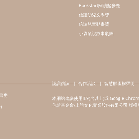
Bookstart閱讀起步走
信誼幼兒文學獎
信誼兒童動畫獎
小袋鼠說故事劇團
認識信誼
合作洽談
智慧財產權聲明
書房
本網站建議使用IE9(含以上)或 Google Chr
信誼基金會/上誼文化實業股份有限公司 版權
)