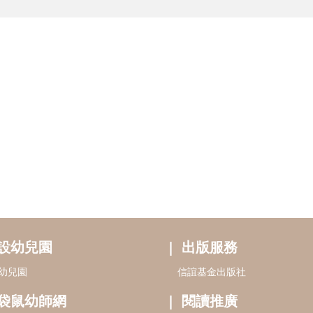
設幼兒園
出版服務
幼兒園
信誼基金出版社
袋鼠幼師網
閱讀推廣