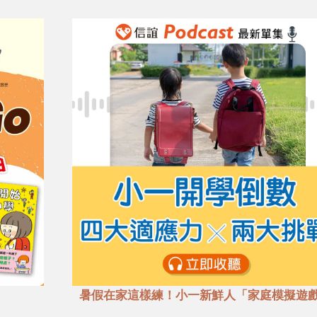
暑假在家這樣練！小一新鮮人「家庭模擬遊