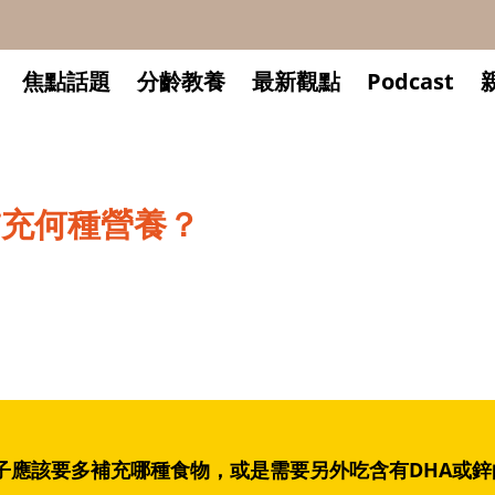
焦點話題
分齡教養
最新觀點
Podcast
補充何種營養？
子應該要多補充哪種食物，或是需要另外吃含有DHA或鋅