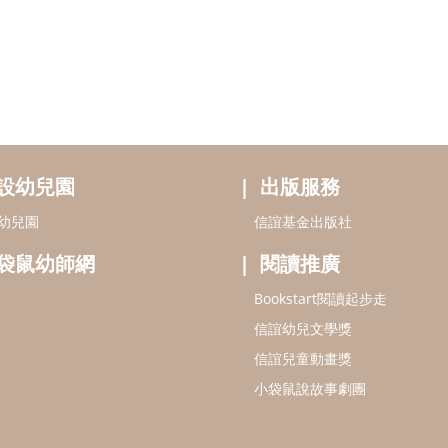
設幼兒園
出版服務
幼兒園
信誼基金出版社
袋鼠幼師網
閱讀推廣
Bookstart閱讀起步走
信誼幼兒文學獎
信誼兒童動畫獎
小袋鼠說故事劇團