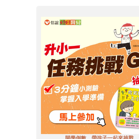
開學倒數，帶孩子一起來挑戰