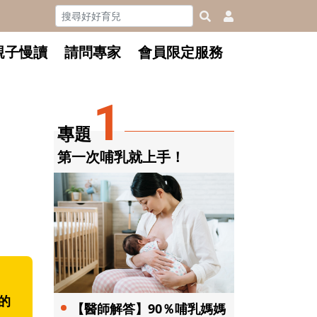
親子慢讀
請問專家
會員限定服務
1
專題
第一次哺乳就上手！
的
【醫師解答】90％哺乳媽媽