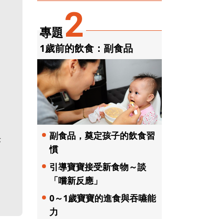
2
專題
1歲前的飲食：副食品
副食品，奠定孩子的飲食習
決
慣
引導寶寶接受新食物～談
「嚐新反應」
0～1歲寶寶的進食與吞嚥能
力