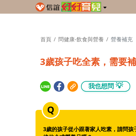
首頁
問健康-飲食與營養
營養補充
3歲孩子吃全素，需要
💡
我也想問
3歲的孩子從小跟著家人吃素，請問孩