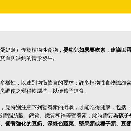
蛋奶類）優於植物性食物，
嬰幼兒如果要吃素，建議以
貧血與缺鈣的情形發生。
多樣性，以達到均衡飲食的要求；許多植物性食物纖維
烹調使之變得軟爛些，以便孩子進食。
，應特別注意下列營養素的攝取，才能吃得健康，包括
、必需脂肪酸、鈣質、鐵質和鋅等營養素；此時需要
為孩子
、營養強化的豆奶、深綠色蔬菜、堅果類或種子類、豆