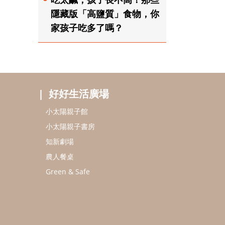
隱藏版「高鹽質」食物，你
家孩子吃多了嗎？
好好生活廣場
小太陽親子館
小太陽親子書房
知新劇場
農人餐桌
Green & Safe