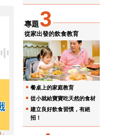
3
專題
從家出發的飲食教育
餐桌上的家庭教育
從小就給寶寶吃天然的食材
建立良好飲食習慣，有絕
招！
戲」