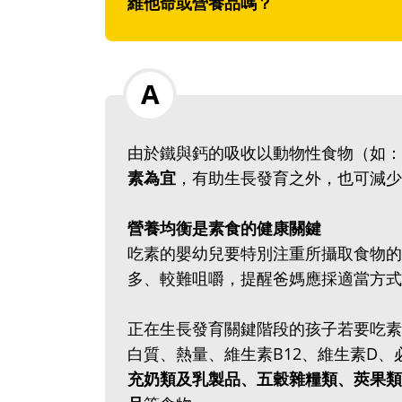
維他命或營養品嗎？
由於鐵與鈣的吸收以動物性食物（如：
素為宜
，有助生長發育之外，也可減少
營養均衡是素食的健康關鍵
吃素的嬰幼兒要特別注重所攝取食物的
多、較難咀嚼，提醒爸媽應採適當方式
正在生長發育關鍵階段的孩子若要吃素
白質、熱量、維生素B12、維生素D
充奶類及乳製品、五穀雜糧類、莢果類