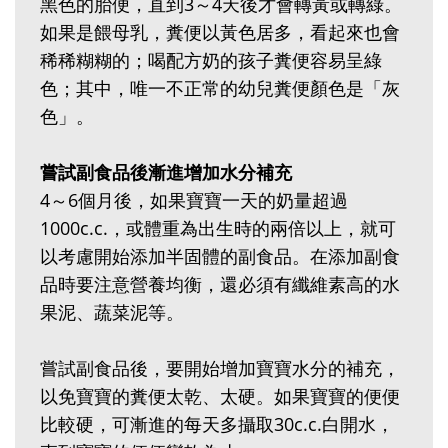
黑色的胎便，直到3～4天後才會轉黃或轉綠。
如果是餵母乳，糞便以黃色居多，看起來也會
稀稀糊糊的；喝配方奶的孩子糞便容易呈綠
色；其中，唯一不正常的幼兒糞便顏色是「灰
色」。
嘗試副食品後漸進增加水分補充
4～6個月後，如果寶寶一天的奶量超過
1000c.c.，或體重為出生時的兩倍以上，就可
以考慮開始添加半固體的副食品。在添加副食
品時要注意營養均衡，還必須有纖維素高的水
果泥、蔬菜泥等。
嘗試副食品後，要開始增加寶寶水分的補充，
以免寶寶的糞便太乾、太硬。如果寶寶的便便
比較硬，可漸進的每天多攝取30c.c.白開水，