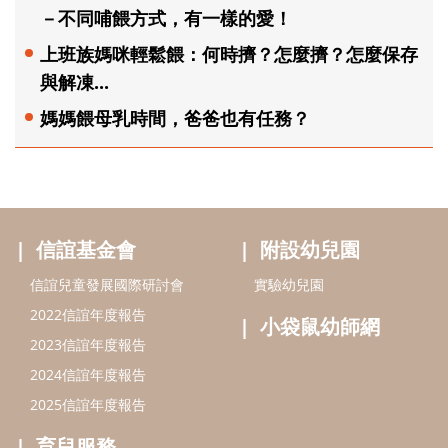
－不同哺餵方式，有一樣的愛！
上班族媽咪輕鬆餵：何時擠？怎麼擠？怎麼保存
與解凍...
媽媽餵母乳時間，爸爸也有任務？
信誼基金會
附設幼兒園
信誼兒童發展國際研討會
實驗幼兒園
2022信誼年度報告
小袋鼠幼師網
2023信誼年度報告
2024信誼年度報告
2025信誼年度報告
育兒服務