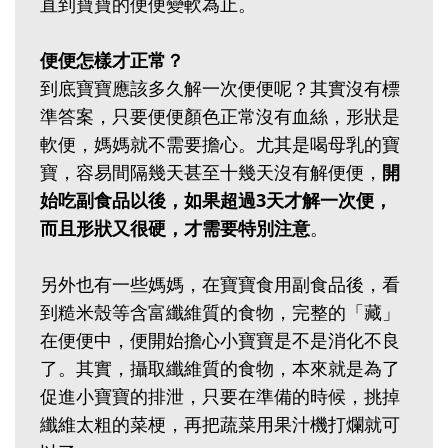
直到寶寶的便便變軟為止。
便便怎樣才正常？
到底寶寶應該多久解一次便便呢？其實沒有標
準答案，只要便便顏色正常沒有血絲，形狀是
軟便，媽媽就不需要擔心。尤其是喝母乳的寶
寶，容易間隔幾天甚至十幾天沒有解便便，
開
始吃副食品以後，如果超過3天才解一次便，
而且形狀又很硬，才需要特別注意
。
另外也有一些媽媽，在寶寶食用副食品後，看
到糙米殼等含富纖維質的食物，完整的「藏」
在便便中，便開始擔心小寶寶是不是消化不良
了。其實，攝取纖維質的食物，本來就是為了
促進小寶寶的排泄，只要在準備的時候，挑掉
纖維太粗的菜梗，再把蔬菜用果汁機打爛就可