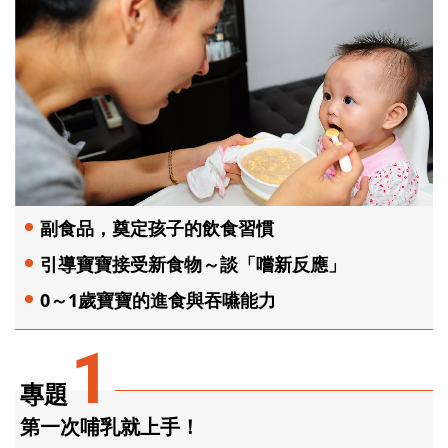
副食品，奠定孩子的飲食習慣
引導寶寶接受新食物～談「嚐新反應」
0～1歲寶寶的進食與吞嚥能力
1
專題
第一次哺乳就上手！