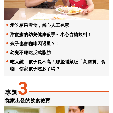
愛吃糖果零食，當心人工色素
甜蜜蜜的幼兒健康殺手～小心含糖飲料！
孩子也會咖啡因過量？！
幼兒不應吃反式脂肪
吃太鹹，孩子長不高！那些隱藏版「高鹽質」食
物，你家孩子吃多了嗎？
3
專題
從家出發的飲食教育