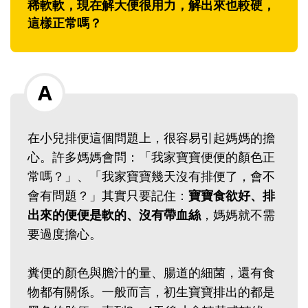
稀軟軟，現在解大便很用力，解出來也較硬，
這樣正常嗎？
在小兒排便這個問題上，很容易引起媽媽的擔
心。許多媽媽會問：「我家寶寶便便的顏色正
常嗎？」、「我家寶寶幾天沒有排便了，會不
會有問題？」其實只要記住：
寶寶食欲好、排
出來的便便是軟的、沒有帶血絲
，媽媽就不需
要過度擔心。
糞便的顏色與膽汁的量、腸道的細菌，還有食
物都有關係。一般而言，初生寶寶排出的都是