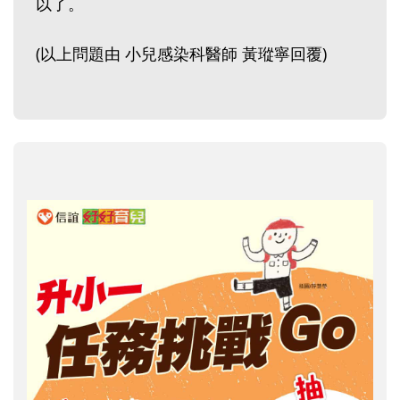
以了。
(以上問題由 小兒感染科醫師 黃瑽寧回覆)