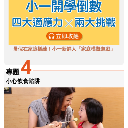
暑假在家這樣練！小一新鮮人「家庭模擬遊戲」
4
專題
小心飲食陷阱