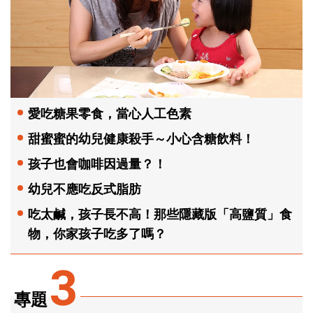
愛吃糖果零食，當心人工色素
甜蜜蜜的幼兒健康殺手～小心含糖飲料！
孩子也會咖啡因過量？！
幼兒不應吃反式脂肪
吃太鹹，孩子長不高！那些隱藏版「高鹽質」食
物，你家孩子吃多了嗎？
3
專題