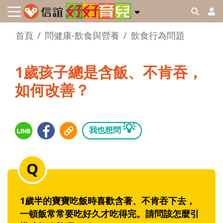
首頁
問健康-飲食與營養
飲食行為問題
1歲孩子總是含飯、不肯吞，
如何改善？
💡
我也想問
1歲半的寶寶吃飯時喜歡含著、不肯吞下去，
一頓飯常常要吃好久才吃得完。請問該怎麼引