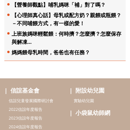
【營養師觀點】哺乳媽咪「補」對了嗎？
【心理師真心話】母乳或配方奶？親餵或瓶餵？
－不同哺餵方式，有一樣的愛！
上班族媽咪輕鬆餵：何時擠？怎麼擠？怎麼保存
與解凍...
媽媽餵母乳時間，爸爸也有任務？
信誼基金會
附設幼兒園
信誼兒童發展國際研討會
實驗幼兒園
2022信誼年度報告
小袋鼠幼師網
2023信誼年度報告
2024信誼年度報告