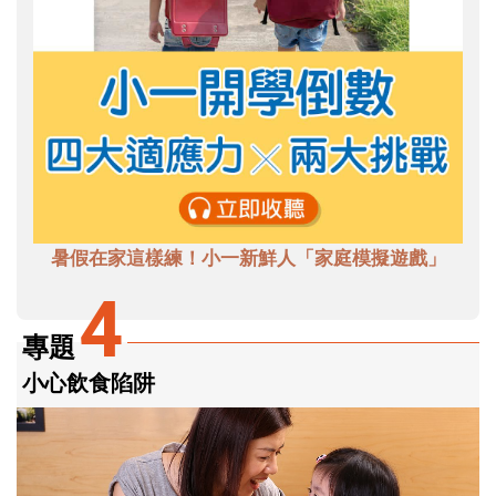
暑假在家這樣練！小一新鮮人「家庭模擬遊戲」
4
專題
小心飲食陷阱