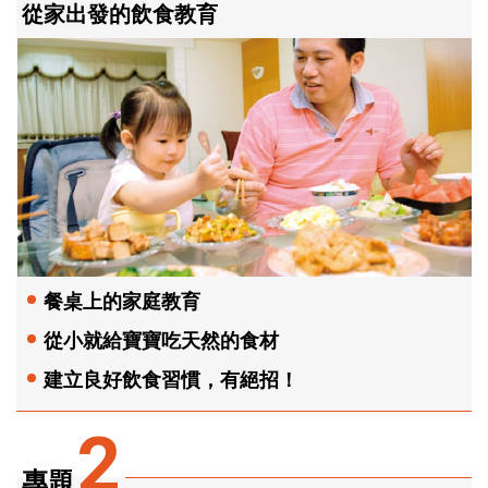
從家出發的飲食教育
餐桌上的家庭教育
從小就給寶寶吃天然的食材
建立良好飲食習慣，有絕招！
2
專題