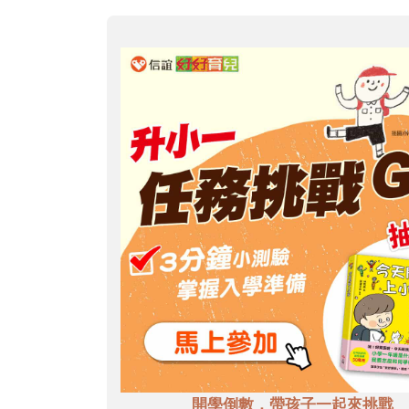
開學倒數，帶孩子一起來挑戰