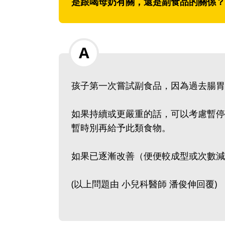
是跟喝母奶有關，還是副食品的關係？
孩子第一次嘗試副食品，因為過去腸胃
如果持續或更嚴重的話，可以考慮暫停
暫時別再給予此類食物。
如果已逐漸改善（便便較成型或次數減
(以上問題由 小兒科醫師 潘俊伸回覆)