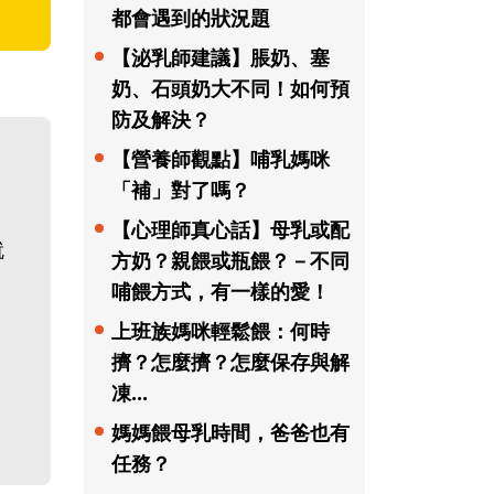
都會遇到的狀況題
【泌乳師建議】脹奶、塞
奶、石頭奶大不同！如何預
防及解決？
【營養師觀點】哺乳媽咪
。
「補」對了嗎？
【心理師真心話】母乳或配
就
方奶？親餵或瓶餵？－不同
哺餵方式，有一樣的愛！
上班族媽咪輕鬆餵：何時
擠？怎麼擠？怎麼保存與解
凍...
媽媽餵母乳時間，爸爸也有
任務？