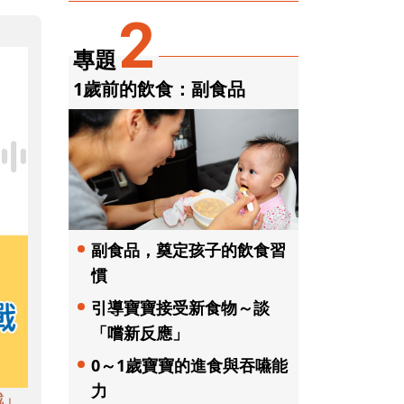
2
專題
1歲前的飲食：副食品
副食品，奠定孩子的飲食習
慣
引導寶寶接受新食物～談
「嚐新反應」
0～1歲寶寶的進食與吞嚥能
力
戲」