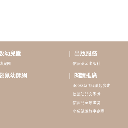
設幼兒園
出版服務
幼兒園
信誼基金出版社
袋鼠幼師網
閱讀推廣
Bookstart閱讀起步走
信誼幼兒文學獎
信誼兒童動畫獎
小袋鼠說故事劇團