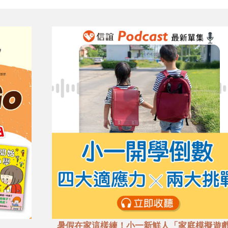
暑假在家這樣練！小一新鮮人「家庭模擬遊