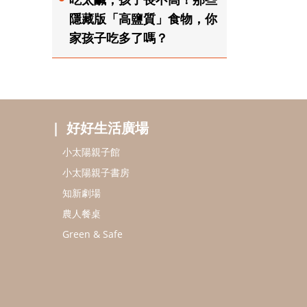
隱藏版「高鹽質」食物，你
家孩子吃多了嗎？
好好生活廣場
小太陽親子館
小太陽親子書房
知新劇場
農人餐桌
Green & Safe