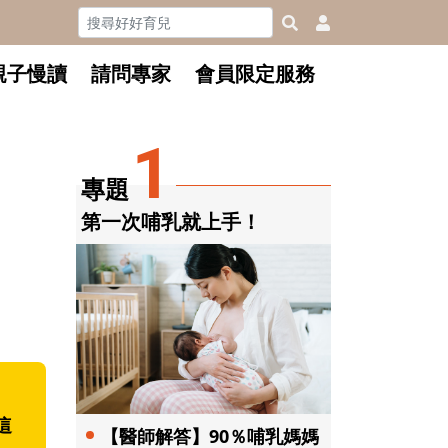
親子慢讀
請問專家
會員限定服務
1
專題
第一次哺乳就上手！
這
【醫師解答】90％哺乳媽媽