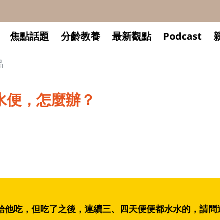
焦點話題
分齡教養
最新觀點
Podcast
品
水便，怎麼辦？
給他吃，但吃了之後，連續三、四天便便都水水的，請問