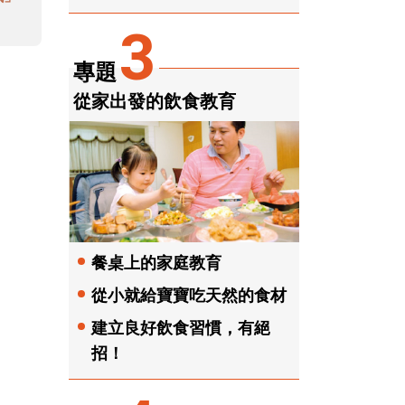
3
專題
從家出發的飲食教育
餐桌上的家庭教育
從小就給寶寶吃天然的食材
建立良好飲食習慣，有絕
招！