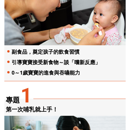
副食品，奠定孩子的飲食習慣
引導寶寶接受新食物～談「嚐新反應」
0～1歲寶寶的進食與吞嚥能力
1
專題
第一次哺乳就上手！