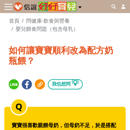
首頁
問健康-飲食與營養
嬰兒餵食問題（包含母乳）
如何讓寶寶順利改為配方奶
瓶餵？
💡
我也想問
寶寶很喜歡親餵母奶，但母奶不足，於是搭配