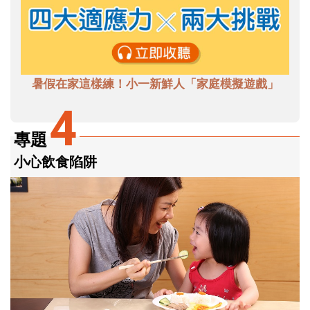
暑假在家這樣練！小一新鮮人「家庭模擬遊戲」
4
專題
小心飲食陷阱