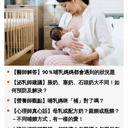
【醫師解答】90％哺乳媽媽都會遇到的狀況題
【泌乳師建議】脹奶、塞奶、石頭奶大不同！如
何預防及解決？
【營養師觀點】哺乳媽咪「補」對了嗎？
【心理師真心話】母乳或配方奶？親餵或瓶餵？
－不同哺餵方式，有一樣的愛！