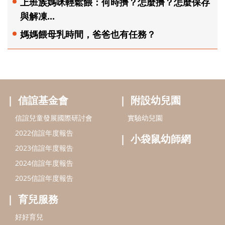
上班族媽咪輕鬆餵：何時擠？怎麼擠？怎麼保存
與解凍...
媽媽餵母乳時間，爸爸也有任務？
信誼基金會
附設幼兒園
信誼兒童發展國際研討會
實驗幼兒園
2022信誼年度報告
小袋鼠幼師網
2023信誼年度報告
2024信誼年度報告
2025信誼年度報告
育兒服務
好好育兒