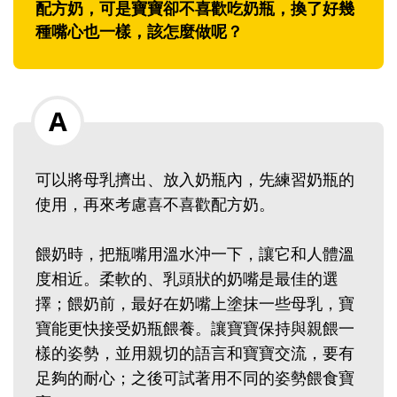
配方奶，可是寶寶卻不喜歡吃奶瓶，換了好幾
種嘴心也一樣，該怎麼做呢？
可以將母乳擠出、放入奶瓶內，先練習奶瓶的
使用，再來考慮喜不喜歡配方奶。
餵奶時，把瓶嘴用溫水沖一下，讓它和人體溫
度相近。柔軟的、乳頭狀的奶嘴是最佳的選
擇；餵奶前，最好在奶嘴上塗抹一些母乳，寶
寶能更快接受奶瓶餵養。讓寶寶保持與親餵一
樣的姿勢，並用親切的語言和寶寶交流，要有
足夠的耐心；之後可試著用不同的姿勢餵食寶