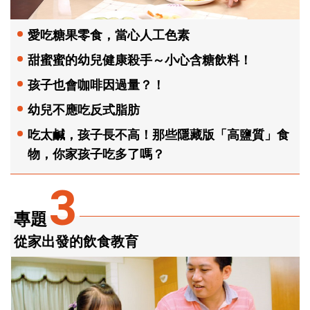
愛吃糖果零食，當心人工色素
甜蜜蜜的幼兒健康殺手～小心含糖飲料！
孩子也會咖啡因過量？！
幼兒不應吃反式脂肪
吃太鹹，孩子長不高！那些隱藏版「高鹽質」食
物，你家孩子吃多了嗎？
3
專題
從家出發的飲食教育