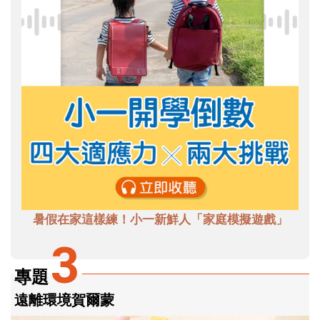
暑假在家這樣練！小一新鮮人「家庭模擬遊戲」
3
專題
遠離環境賀爾蒙