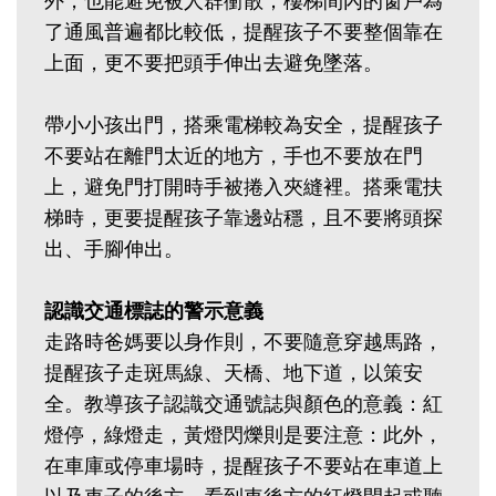
外，也能避免被人群衝散；樓梯間內的窗戶為
了通風普遍都比較低，提醒孩子不要整個靠在
上面，更不要把頭手伸出去避免墜落。
帶小小孩出門，搭乘電梯較為安全，提醒孩子
不要站在離門太近的地方，手也不要放在門
上，避免門打開時手被捲入夾縫裡。搭乘電扶
梯時，更要提醒孩子靠邊站穩，且不要將頭探
出、手腳伸出。
認識交通標誌的警示意義
走路時爸媽要以身作則，不要隨意穿越馬路，
提醒孩子走斑馬線、天橋、地下道，以策安
全。教導孩子認識交通號誌與顏色的意義：紅
燈停，綠燈走，黃燈閃爍則是要注意：此外，
在車庫或停車場時，提醒孩子不要站在車道上