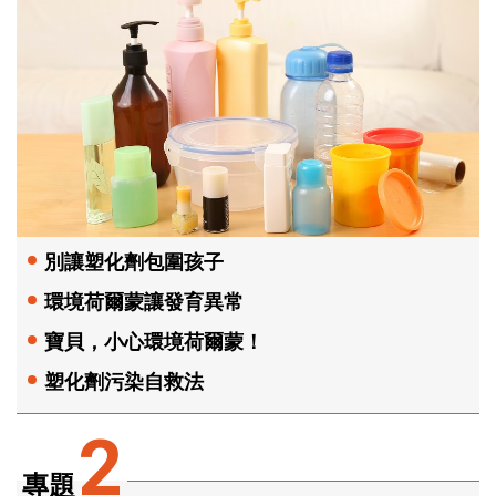
別讓塑化劑包圍孩子
環境荷爾蒙讓發育異常
寶貝，小心環境荷爾蒙！
塑化劑污染自救法
2
專題