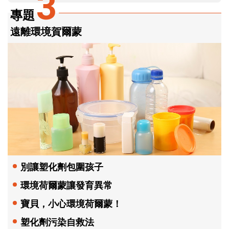
3
專題
遠離環境賀爾蒙
別讓塑化劑包圍孩子
環境荷爾蒙讓發育異常
寶貝，小心環境荷爾蒙！
塑化劑污染自救法