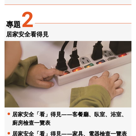
2
專題
居家安全看得見
居家安全「看」得見——客餐廳、臥室、浴室、
廚房檢查一覽表
居家安全「看」得見——家具、電器檢查一覽表