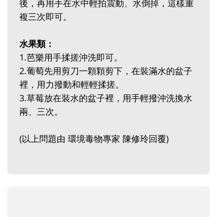
後，再用手在水中輕拍震動、水倒掉，這樣重
複三次即可。
水果類：
1.芭樂用手揉搓沖洗即可。
2.葡萄先用剪刀一顆顆剪下，在裝滿水的盆子
裡，用力撥動和輕輕揉搓。
3.草莓放在裝水的盆子裡，用手輕撥沖洗換水
兩、三次。
(以上問題由 環境毒物專家 陳修玲回覆)