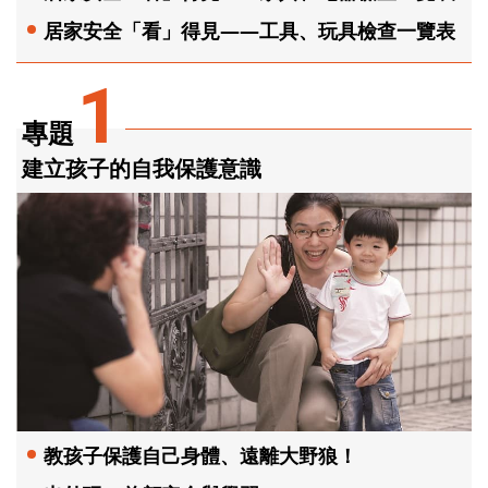
居家安全「看」得見——工具、玩具檢查一覽表
1
專題
建立孩子的自我保護意識
教孩子保護自己身體、遠離大野狼！