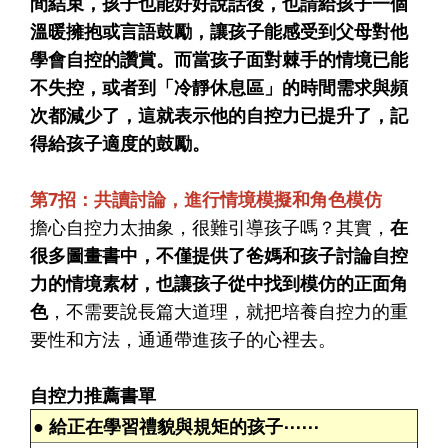
間結束，孩子也能好好說話後，也請給孩子一個
溫暖擁抱或言語鼓勵，讓孩子能感受到父母對他
學會自控的讚賞。而當孩子面對棘手的情境已能
不失控，或者到「冷靜休息區」的時間需求與頻
次都減少了，這就表示他的自控力已提升了，記
得給孩子適度的鼓勵。
第7招：共讀討論，進行情境模擬和角色模仿
擔心自控力太抽象，很難引導孩子嗎？其實，
在
很多圖畫書中，不僅提供了爸媽和孩子討論自控
力的情境素材，也讓孩子從中找到模仿的正面角
色
，不需要說長篇大道理，就把培養自控力的重
要性和方法，通通帶進孩子的心裡去。
自控力推薦書單
● 給正在學習禮貌與規矩的孩子⋯⋯