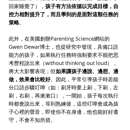
回家睡覺了），
孩子有方法依循以完成目標，自
控力相對提升了，而且學到的是面對這類任務的
策略
。
此外，在美國創辦Parenting Science網站的
Gwen Dewar博士，也從研究中發現，具備口語
能力的孩子，如果執行任務時強制要求不能把思
考歷程說出來（without thinking out loud），
將大大影響表現；但
如果讓孩子邊說、邊想、邊
做，效果會比較好
。因此，平常引導孩子時若能
分口語步驟叮嚀（如：刷牙時要上刷，下刷，左
刷，右刷，再漱漱口），一開始，孩子每次執行
時都會說出來，等到熟練後，這些叮嚀會成為孩
子心裡的聲音，即使你不在身邊，他也能好好遵
守，不會不知所措。