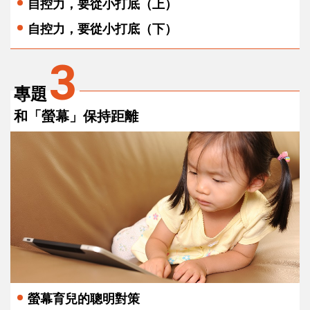
自控力，要從小打底（上）
自控力，要從小打底（下）
3
專題
和「螢幕」保持距離
螢幕育兒的聰明對策