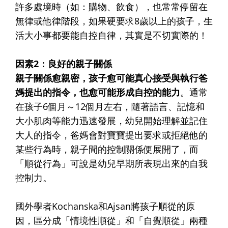
許多處境時（如：購物、飲食），也常常停留在
無律或他律階段，如果硬要求8歲以上的孩子，生
活大小事都要能自控自律，其實是不切實際的！
因素2：良好的親子關係
親子關係愈親密，孩子愈可能真心接受與執行爸
媽提出的指令，也愈可能形成自控的能力
。通常
在孩子6個月～12個月左右，隨著語言、記憶和
大小肌肉等能力迅速發展，幼兒開始理解並記住
大人的指令，爸媽會對寶寶提出要求或拒絕他的
某些行為時，親子間的控制關係便展開了，而
「順從行為」可說是幼兒早期所表現出來的自我
控制力。
國外學者Kochanska和Ajsan將孩子順從的原
因，區分成「情境性順從」和「自覺順從」兩種