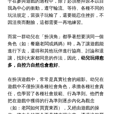
子在參與遊戲的過程中，除了必須壓抑原本以自
我為中心的衝動，遵守輪流、等待、各種不同的
玩法規定，當孩子玩輸了，還要能忍住挫折，不
因沮喪而翻臉，這都需要一再地練習。
而當一群幼兒在「扮演角」都爭著想要演同一個
角色（如：餐廳老闆或媽媽）時，為了讓遊戲能
進行下去，還得和其他玩伴進行協商、討論和退
讓，找到大家都同意的作法，因此，
幼兒玩得愈
多，自控力自然也會愈好
。
在扮演遊戲中，常常是真實社會的縮影。幼兒在
遊戲中不僅扮演各種社會角色，承擔各種社會責
任，也學習了各種社會規範、行為準則。他們會
把在遊戲中獲得的行為準則逐步內化為觀念
（如：老闆如何買賣東西），又經由遊戲的操