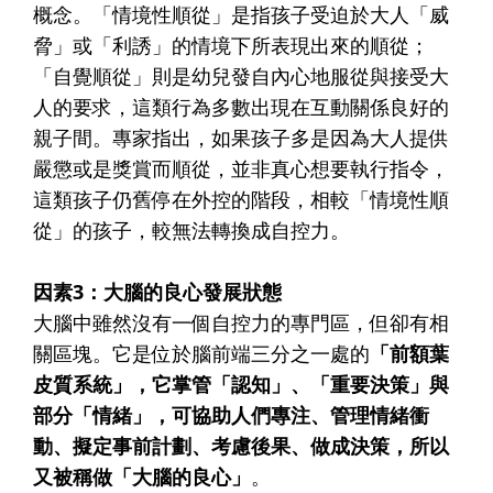
概念。「情境性順從」是指孩子受迫於大人「威
脅」或「利誘」的情境下所表現出來的順從；
「自覺順從」則是幼兒發自內心地服從與接受大
人的要求，這類行為多數出現在互動關係良好的
親子間。專家指出，如果孩子多是因為大人提供
嚴懲或是獎賞而順從，並非真心想要執行指令，
這類孩子仍舊停在外控的階段，相較「情境性順
從」的孩子，較無法轉換成自控力。
因素3：大腦的良心發展狀態
大腦中雖然沒有一個自控力的專門區，但卻有相
關區塊。它是位於腦前端三分之一處的
「前額葉
皮質系統」，它掌管「認知」、「重要決策」與
部分「情緒」，可協助人們專注、管理情緒衝
動、擬定事前計劃、考慮後果、做成決策，所以
又被稱做「大腦的良心」
。