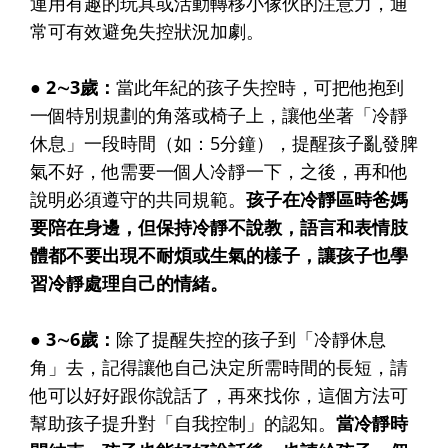
運用有趣的玩具或活動轉移小傢伙的注意力，通
常可有效避免失控狀況加劇。
● 2∼3歲：
當此年紀的孩子失控時，可把他抱到
一個特別規劃的角落或椅子上，讓他坐著「冷靜
休息」一段時間（如：5分鐘），提醒孩子亂發脾
氣不好，他需要一個人冷靜一下，之後，再和他
說明必須遵守的共同規範。
孩子在冷靜區時爸媽
要陪在身邊，但保持冷靜不說教，語言和表情肢
體都不要出現不耐煩或生氣的樣子，讓孩子也學
習冷靜處理自己的情緒。
● 3∼6歲：
除了提醒失控的孩子到「冷靜休息
角」去，記得讓他自己決定所需時間的長短，請
他可以好好跟你說話了，再來找你，這個方法可
幫助孩子提升對「自我控制」的認知。
當冷靜時