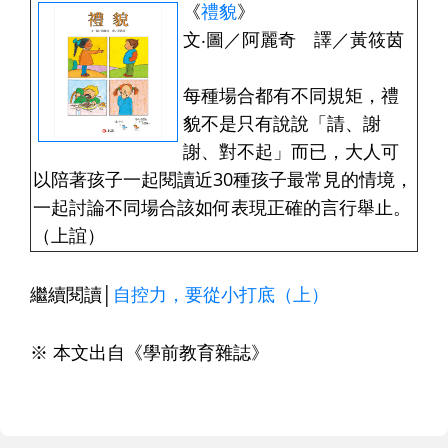
《
禮貌
》
文‧圖／阿麗奇 譯／黃筱茵
每種場合都有不同規矩，禮
貌不是只有說說「請、謝
謝、對不起」而已，大人可
以陪著孩子一起閱讀近30種孩子最常見的情境，
一起討論不同場合該如何表現正確的言行舉止。
（上誼）
繼續閱讀│
自控力，要從小打底（上）
※ 本文出自《學前教育雜誌》