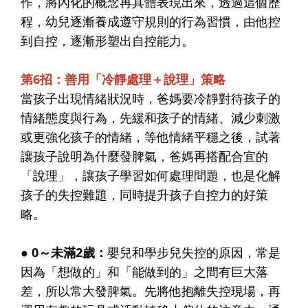
作，將內化的概念再具體表現出來，透過這個歷
程，幼兒逐漸養成遵守規則的行為習慣，由他控
到自控，逐漸形塑出自控能力。
第6招：善用「冷靜處理＋說理」策略
當孩子出現情緒狀況時，爸媽要冷靜對待孩子的
情緒態度與行為，先緩和孩子的情緒、減少刺激
或更強化孩子的情緒，等他情緒平穩之後，試著
讓孩子說明為什麼發脾氣，爸媽再搭配合宜的
「說理」，讓孩子學習如何處理問題，也是化解
孩子的失控難題，同時提升孩子自控力的好策
略。
● 0～未滿2歲：
嬰兒和學步兒失控的原因，常是
因為「想做的」和「能做到的」之間有巨大落
差，所以常大發脾氣。先將他抱離失控現場，再