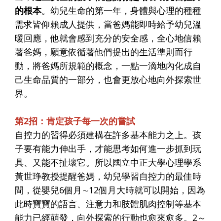
的根本
。幼兒生命的第一年，身體與心理的種種
需求皆仰賴成人提供，當爸媽能即時給予幼兒溫
暖回應，他就會感到充分的安全感，全心地信賴
著爸媽，願意依循著他們提出的生活準則而行
動，將爸媽所規範的概念，一點一滴地內化成自
己生命品質的一部分，也會更放心地向外探索世
界。
第2招：肯定孩子每一次的嘗試
自控力的習得必須建構在許多基本能力之上。孩
子要有能力伸出手，才能思考如何進一步抓到玩
具、又能不扯壞它。所以國立中正大學心理學系
黃世琤教授提醒爸媽，幼兒學習自控力的最佳時
間，從嬰兒6個月∼12個月大時就可以開始，因為
此時寶寶的語言、注意力和肢體肌肉控制等基本
能力已經萌發，向外探索的行動也愈來愈多。2～