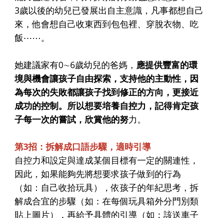
3歲以後的幼兒已發展出自主意識，凡事都想自己
來，他會想自己收東西到包包裡、穿脫衣物、吃
飯⋯⋯。
她建議家有0∼6歲幼兒的爸媽，
應提供豐富的環
境與機會讓孩子自由探索，支持他的主動性，因
為每次的失敗都讓孩子找到修正的方向，更接近
成功的控制。所以想要培養自控力，記得肯定孩
子每一次的嘗試，欣賞他的努
力。
第3招：拆解成口語步驟，適時引導
自控力和設定與達成某個目標有一定的關連性，
因此，如果能夠先將想要求孩子做到的行為
（如：自己收拾玩具），依孩子的年紀思考，拆
解成合宜的步驟（如：在每個玩具箱外分門別類
貼上圖片），再給予具體的引導（如：該送車子