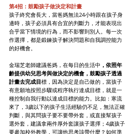
第4招：鼓勵孩子做決定和計畫
孩子終究會長大，當爸媽無法24小時跟在孩子身
邊時，孩子必須具有合宜的判斷力，才能表現出
合乎當下情境的行為，而不影響到別人。每一次
作選擇，都是鍛鍊孩子解決問題和自我調控能力
的好機會。
金瑞芝老師建議爸媽，在每日的生活中
，依照年
齡提供幼兒思考與做決定的機會，鼓勵孩子透過
計畫去完成目
標，因為決定是自己做的，當孩子
有意願地按照步驟或程序執行達成目標，就是一
種控制自我行動以達成目標的能力。比如：寒流
來了，3歲以下的孩子生活經驗仍不足，無法正確
判斷，與其問孩子要不要帶外套，或直接幫孩子
選外套，建議拿兩件厚外套讓孩子選擇；4歲孩子
要參加校外教學，可讓他思考該帶什麼？如何準