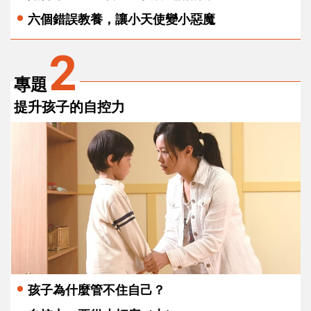
六個錯誤教養，讓小天使變小惡魔
2
專題
提升孩子的自控力
孩子為什麼管不住自己？