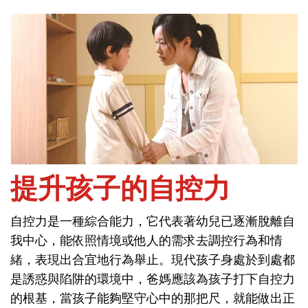
首頁
問教養-行為問題處理
提升孩子的自控力
自控力是一種綜合能力，它代表著幼兒已逐漸脫離自
提升孩子的自控力
我中心，能依照情境或他人的需求去調控行為和情
緒，表現出合宜地行為舉止。現代孩子身處於到處都
自控力是一種綜合能力，它代表著幼兒已逐漸脫離自
是誘惑與陷阱的環境中，爸媽應該為孩子打下自控力
我中心，能依照情境或他人的需求去調控行為和情
的根基，當孩子能夠堅守心中的那把尺，就能做出正