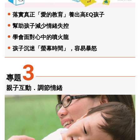
落實真正「愛的教育」養出高EQ孩子
幫助孩子減少情緒失控
學會面對心中的噴火龍
孩子沉迷「螢幕時間」，容易暴怒
3
專題
親子互動．調節情緒