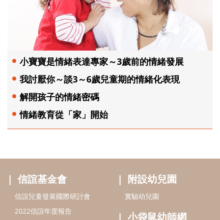
小寶寶是情緒表達專家～3歲前的情緒發展
我討厭你～談3～6歲兒童期的情緒化表現
解開孩子的情緒密碼
情緒教育從「家」開始
信誼基金會
附設幼兒園
信誼兒童發展國際研討會
實驗幼兒園
2022信誼年度報告
小袋鼠幼師網