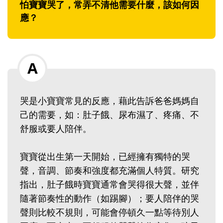
怕寶寶哭了，常弄不清他需要什麼，該如何因
應？
哭是小寶寶常見的反應，藉此告訴爸爸媽媽自
己的需要，如：肚子餓、尿布濕了、疼痛、不
舒服或要人陪伴。
寶寶從出生第一天開始，已經擁有獨特的哭
聲，音調、節奏和強度都充滿個人特質。研究
指出，肚子餓時寶寶通常會哭得很大聲，並伴
隨著節奏性的動作（如踢腳）；要人陪伴的哭
聲則比較不規則，可能會停頓久一點等待別人