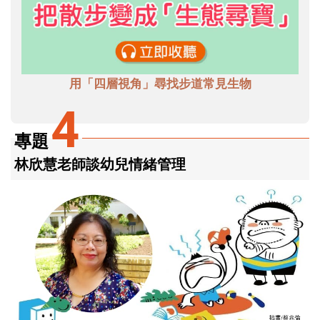
用「四層視角」尋找步道常見生物
4
專題
林欣慧老師談幼兒情緒管理