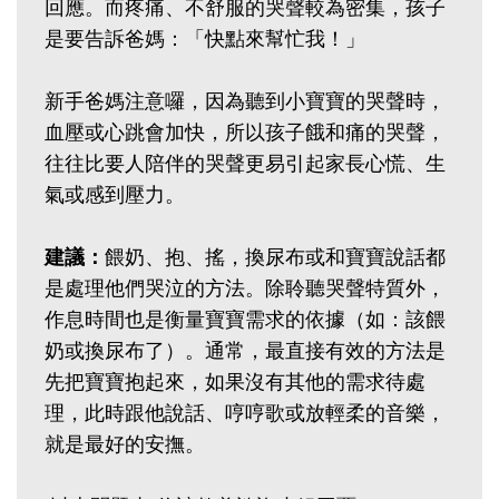
回應。而疼痛、不舒服的哭聲較為密集，孩子
是要告訴爸媽：「快點來幫忙我！」
新手爸媽注意囉，因為聽到小寶寶的哭聲時，
血壓或心跳會加快，所以孩子餓和痛的哭聲，
往往比要人陪伴的哭聲更易引起家長心慌、生
氣或感到壓力。
建議：
餵奶、抱、搖，換尿布或和寶寶說話都
是處理他們哭泣的方法。除聆聽哭聲特質外，
作息時間也是衡量寶寶需求的依據（如：該餵
奶或換尿布了）。通常，最直接有效的方法是
先把寶寶抱起來，如果沒有其他的需求待處
理，此時跟他說話、哼哼歌或放輕柔的音樂，
就是最好的安撫。