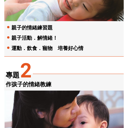
親子的情緒練習題
親子活動．解情緒！
運動．飲食．寵物 培養好心情
2
專題
作孩子的情緒教練