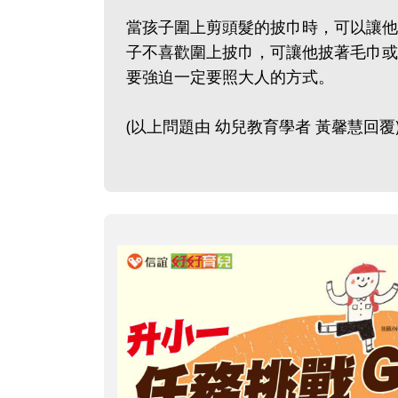
當孩子圍上剪頭髮的披巾時，可以讓他
子不喜歡圍上披巾，可讓他披著毛巾或
要強迫一定要照大人的方式。
(以上問題由 幼兒教育學者 黃馨慧回覆