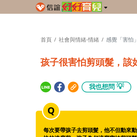
首頁
社會與情緒-情緒
感覺「害怕
孩子很害怕剪頭髮，該
💡
我也想問
每次要帶孩子去剪頭髮，他不但動來動