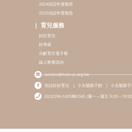
2024信誼年度報告
2025信誼年度報告
育兒服務
好好育兒
好孕袋
分齡育兒電子報
線上教養諮詢
service@hsin-yi.org.tw
信誼好好育兒
小太陽親子館
小太陽親子
(02)2396-5305轉2345 (週一～週五 9:00～18:00