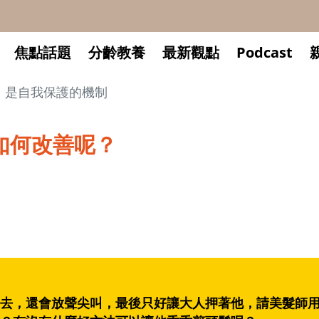
焦點話題
分齡教養
最新觀點
Podcast
」是自我保護的機制
如何改善呢？
去，還會放聲尖叫，最後只好讓大人押著他，請美髮師