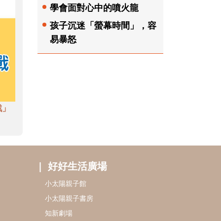
學會面對心中的噴火龍
孩子沉迷「螢幕時間」，容
易暴怒
戲」
好好生活廣場
小太陽親子館
小太陽親子書房
知新劇場