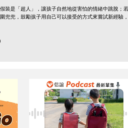
假裝是「超人」，讓孩子自然地從害怕的情緒中跳脫；
圍兜兜，鼓勵孩子用自己可以接受的方式來嘗試新經驗
)