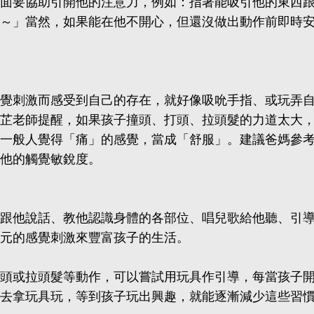
面要協助引開他的注意力，例如：指著能吸引他的東西
～」當然，如果能在他不開心，但還沒做出動作前即時
覺刺激而感受到自己的存在，就好像吸吮手指、或玩弄
芷老師提醒，如果孩子撞頭、打頭、拉頭髮的力道太大
一般人覺得「痛」的感覺，當成「舒服」。建議爸媽參
他的觸覺敏銳度。
跟他說話、教他認識身體的各部位、唱兒歌給他聽、引
元的感覺刺激來豐富孩子的生活。
頭或拉頭髮等動作，可以嘗試用玩具作引導，每當孩子
去拿玩具玩，等到孩子玩出興趣，就能逐漸減少這些習