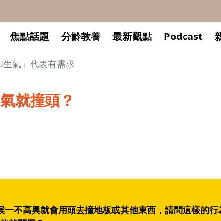
焦點話題
分齡教養
最新觀點
Podcast
和生氣」代表有需求
生氣就撞頭？
候一不高興就會用頭去撞地板或其他東西，請問這樣的行