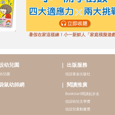
暑假在家這樣練！小一新鮮人「家庭模擬遊
設幼兒園
出版服務
幼兒園
信誼基金出版社
袋鼠幼師網
閱讀推廣
Bookstart閱讀起步走
信誼幼兒文學獎
信誼兒童動畫獎