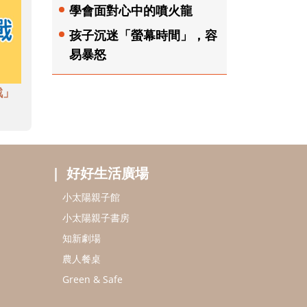
學會面對心中的噴火龍
孩子沉迷「螢幕時間」，容
易暴怒
戲」
好好生活廣場
小太陽親子館
小太陽親子書房
知新劇場
農人餐桌
Green & Safe