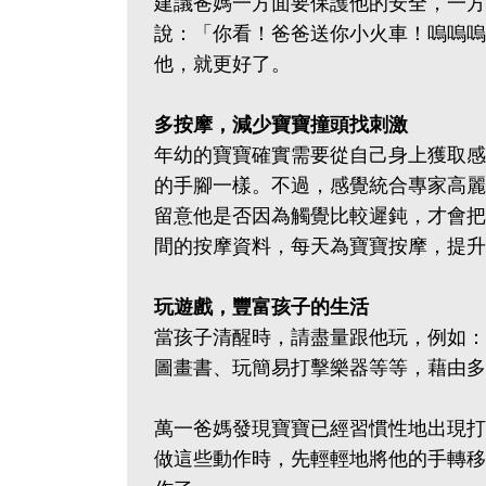
建議爸媽一方面要保護他的安全，一方
說：「你看！爸爸送你小火車！嗚嗚嗚
他，就更好了。
多按摩，減少寶寶撞頭找刺激
年幼的寶寶確實需要從自己身上獲取感
的手腳一樣。不過，感覺統合專家高麗
留意他是否因為觸覺比較遲鈍，才會把
間的按摩資料，每天為寶寶按摩，提升
玩遊戲，豐富孩子的生活
當孩子清醒時，請盡量跟他玩，例如：
圖畫書、玩簡易打擊樂器等等，藉由多
萬一爸媽發現寶寶已經習慣性地出現打
做這些動作時，先輕輕地將他的手轉移