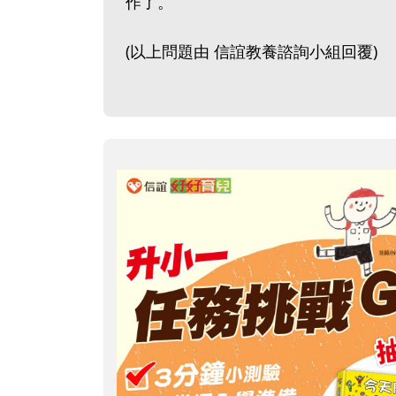
作了。
(以上問題由 信誼教養諮詢小組回覆)