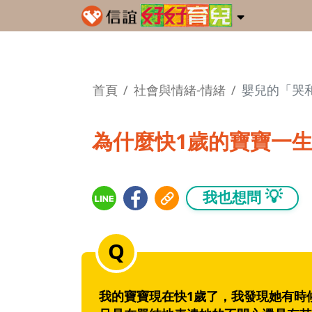
首頁
社會與情緒-情緒
嬰兒的「哭
為什麼快1歲的寶寶一
💡
我也想問
我的寶寶現在快1歲了，我發現她有時