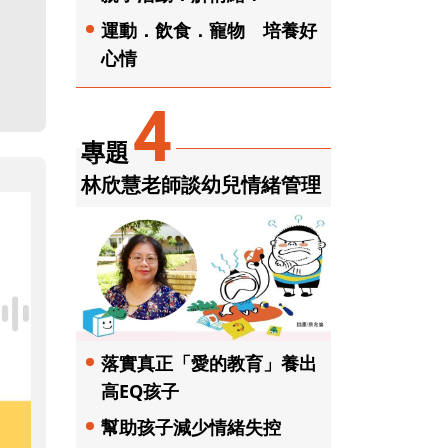
運動．飲食．寵物 培養好
心情
4
專題
林欣慧老師談幼兒情緒管理
落實真正「愛的教育」養出
高EQ孩子
幫助孩子減少情緒失控