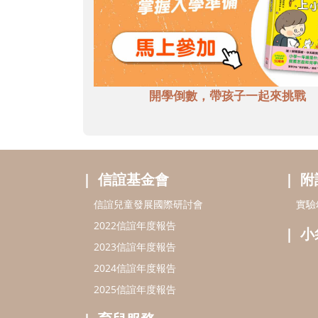
開學倒數，帶孩子一起來挑戰
信誼基金會
附
信誼兒童發展國際研討會
實驗
2022信誼年度報告
小
2023信誼年度報告
2024信誼年度報告
2025信誼年度報告