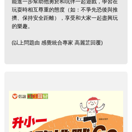
能進一步幫助他勇於和玩伴一起遊戲，學習在
玩耍時相互尊重的態度（如：不爭先恐後與推
擠、保持安全距離），享受和大家一起盡興玩
的樂趣。
(以上問題由 感覺統合專家 高麗芷回覆)