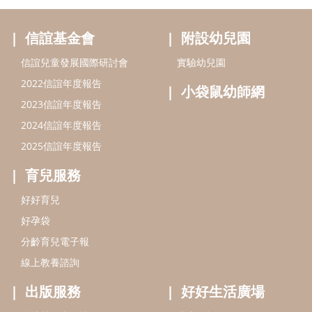
信誼基金會
附設幼兒園
信誼兒童發展國際研討會
實驗幼兒園
2022信誼年度報告
小袋鼠幼師網
2023信誼年度報告
2024信誼年度報告
2025信誼年度報告
育兒服務
好好育兒
好孕袋
分齡育兒電子報
線上教養諮詢
出版服務
好好生活廣場