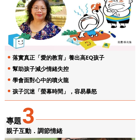
落實真正「愛的教育」養出高EQ孩子
幫助孩子減少情緒失控
學會面對心中的噴火龍
孩子沉迷「螢幕時間」，容易暴怒
3
專題
親子互動．調節情緒