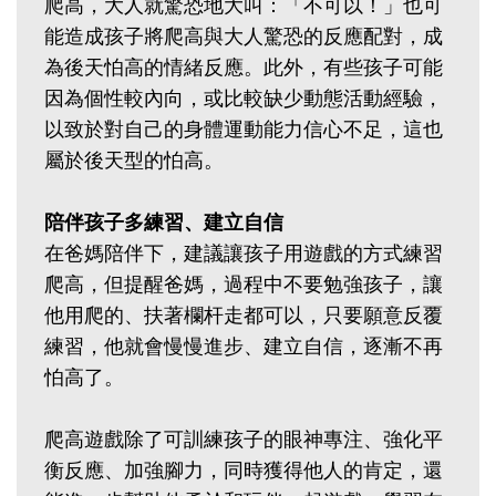
爬高，大人就驚恐地大叫：「不可以！」也可
能造成孩子將爬高與大人驚恐的反應配對，成
為後天怕高的情緒反應。此外，有些孩子可能
因為個性較內向，或比較缺少動態活動經驗，
以致於對自己的身體運動能力信心不足，這也
屬於後天型的怕高。
陪伴孩子多練習、建立自信
在爸媽陪伴下，建議讓孩子用遊戲的方式練習
爬高，但提醒爸媽，過程中不要勉強孩子，讓
他用爬的、扶著欄杆走都可以，只要願意反覆
練習，他就會慢慢進步、建立自信，逐漸不再
怕高了。
爬高遊戲除了可訓練孩子的眼神專注、強化平
衡反應、加強腳力，同時獲得他人的肯定，還