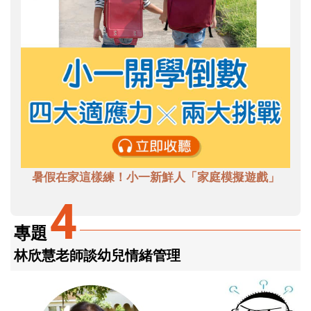
暑假在家這樣練！小一新鮮人「家庭模擬遊戲」
4
專題
林欣慧老師談幼兒情緒管理