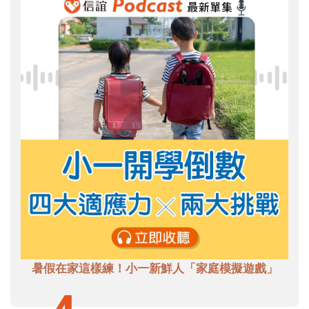
暑假在家這樣練！小一新鮮人「家庭模擬遊戲」