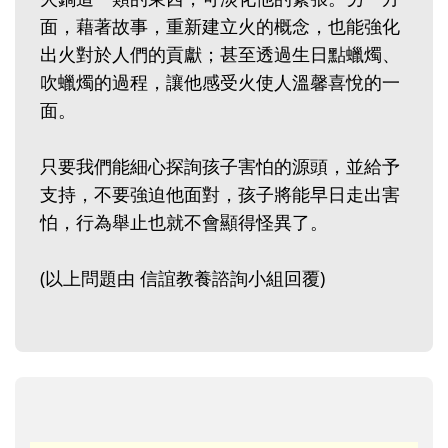
面，藉著故事，重新建立火的概念，也能強化
出火對於人們的貢獻；甚至透過生日點蠟燭、
吹蠟燭的過程，讓他感受火使人溫馨喜悅的一
面。
只要我們能細心探詢孩子害怕的源頭，並給予
支持，不要強迫他面對，孩子將能早日走出害
怕，行為舉止也就不會顯得怪異了。
(以上問題由 信誼教養諮詢小組回覆)