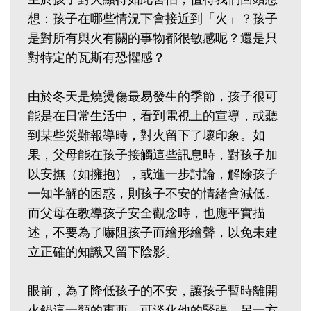
想：孩子在哪些情況下會接近到「火」？孩子
是對所有與火有關的事物都很敏感呢？還是只
對特定的瓦斯有恐懼感？
由於冬天是燒燙傷最易發生的季節，孩子很可
能是在日常生活中，看到電視上的宣導，或聽
到某些災難報導時，對火留下了壞印象。如
果，父母能在孩子接觸這些訊息時，對孩子加
以安撫（如擁抱），或進一步討論，解除孩子
一知半解的困惑，則孩子不安的情緒會減低。
而父母在教導孩子安全觀念時，也應平實描
述，不要為了嚇阻孩子而繪形繪聲，以免未建
立正確的知識又留下陰影。
眼前，為了降低孩子的不安，讓孩子暫時離開
火鍋這一類的東西，可淡化他的緊張。另一方