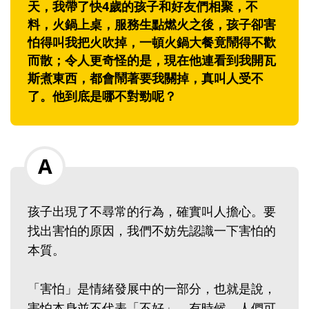
天，我帶了快4歲的孩子和好友們相聚，不
料，火鍋上桌，服務生點燃火之後，孩子卻害
怕得叫我把火吹掉，一頓火鍋大餐竟鬧得不歡
而散；令人更奇怪的是，現在他連看到我開瓦
斯煮東西，都會鬧著要我關掉，真叫人受不
了。他到底是哪不對勁呢？
孩子出現了不尋常的行為，確實叫人擔心。要
找出害怕的原因，我們不妨先認識一下害怕的
本質。
「害怕」是情緒發展中的一部分，也就是說，
害怕本身並不代表「不好」。有時候，人們可