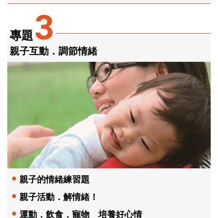
3
專題
親子互動．調節情緒
親子的情緒練習題
親子活動．解情緒！
運動．飲食．寵物 培養好心情