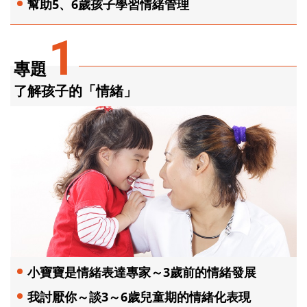
幫助5、6歲孩子學習情緒管理
1
專題
了解孩子的「情緒」
小寶寶是情緒表達專家～3歲前的情緒發展
我討厭你～談3～6歲兒童期的情緒化表現