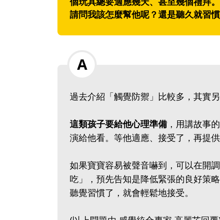
個玩具總要適應幾天、甚至幾個禮拜。
請問我該怎麼幫他呢？還是聽久就習慣
過去介紹「觸覺防禦」比較多，其實另
這類孩子要給他心理準備
，用講故事的
演給他看。等他適應、接受了，再提供
如果寶寶容易被聲音嚇到，可以在開調
吃」，預先告知是降低緊張的良好策略
聽覺習慣了，就會輕鬆地接受。