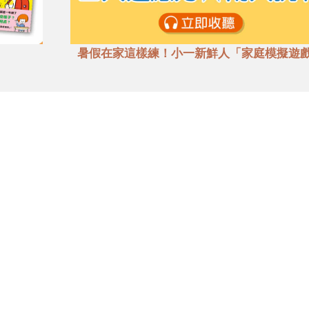
暑假在家這樣練！小一新鮮人「家庭模擬遊