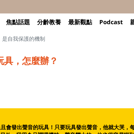
焦點話題
分齡教養
最新觀點
Podcast
」是自我保護的機制
玩具，怎麼辦？
過且會發出聲音的玩具！只要玩具發出聲音，他就大哭，