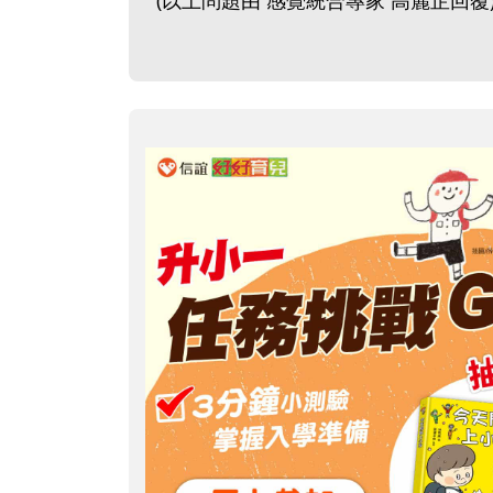
(以上問題由 感覺統合專家 高麗芷回覆