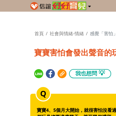
首頁
社會與情緒-情緒
感覺「害怕
寶寶害怕會發出聲音的
💡
我也想問
寶寶4、5個月大開始，就很害怕沒看