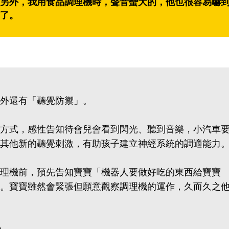
另外，我用食品調理機時，聲音蠻大的，他也很容易嚇
了。
外還有「聽覺防禦」。
方式，感性告知待會兒會看到閃光、聽到音樂，小汽車
其他新的聽覺刺激，有助孩子建立神經系統的調適能力
理機前，預先告知寶寶「機器人要做好吃的東西給寶寶
。寶寶雖然會緊張但願意觀察調理機的運作，久而久之