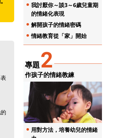
到。
我討厭你～談3～6歲兒童期
的情緒化表現
解開孩子的情緒密碼
情緒教育從「家」開始
2
專題
作孩子的情緒教練
要表
。
他的
用對方法，培養幼兒的情緒