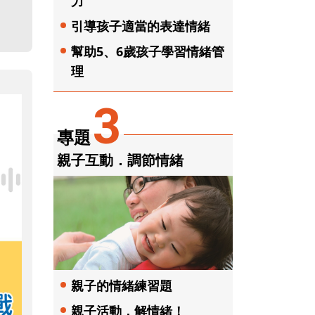
力
引導孩子適當的表達情緒
幫助5、6歲孩子學習情緒管
理
3
專題
親子互動．調節情緒
親子的情緒練習題
親子活動．解情緒！