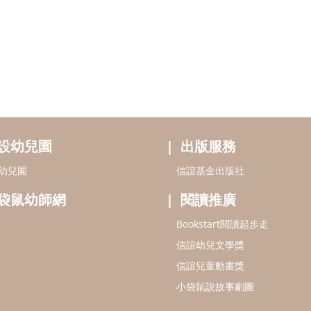
設幼兒園
出版服務
幼兒園
信誼基金出版社
袋鼠幼師網
閱讀推廣
Bookstart閱讀起步走
信誼幼兒文學獎
信誼兒童動畫獎
小袋鼠說故事劇團