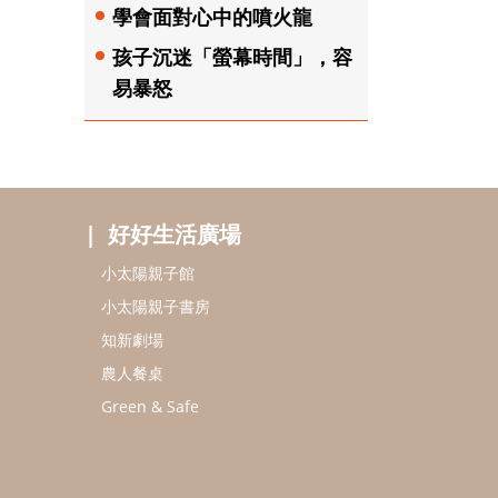
學會面對心中的噴火龍
孩子沉迷「螢幕時間」，容
易暴怒
好好生活廣場
小太陽親子館
小太陽親子書房
知新劇場
農人餐桌
Green & Safe