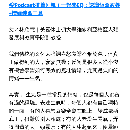
🎧Podcast推薦》親子一起學EQ：認識恆溫教養
+情緒練習工具
文／林欣慧｜美國休士頓大學維多利亞校區人類
發展與教育學院副教授
我們傳統的文化太強調喜怒哀樂不形於色，但真
正做得到的人，寥寥無幾；反倒是很多人從小沒
有機會學習如何有效的處理情緒，尤其是負面的
情緒——生氣。
其實， 生氣是一種常見的情緒，也是每個人都曾
有過的經驗。表達生氣時，每個人都有自己獨特
的一面。有的人喜怒哀樂全寫在臉上，變成歇斯
底里，很難與別人相處；有的人老愛生悶氣，弄
得周遭的人一頭霧水；有的人生起氣來，便暴跳