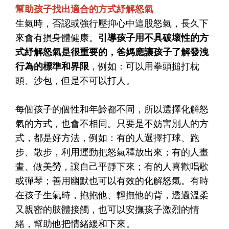
幫助孩子找出適合的方式紓解怒氣
生氣時，否認或強行壓抑心中這股怒氣，長久下
來會有損身體健康。
引導孩子用不具破壞性的方
式紓解怒氣是很重要的，爸媽應讓孩子了解發洩
行為的標準和界限
，例如：可以用拳頭搥打枕
頭、沙包，但是不可以打人。
每個孩子的個性和年齡都不同，所以選擇化解怒
氣的方式，也會不相同。只要是不妨害別人的方
式，都是好方法，例如：有的人選擇打球、跑
步、散步，利用運動把怒氣釋放出來；有的人畫
畫、做美勞，讓自己平靜下來；有的人喜歡唱歌
或彈琴；善用幽默也可以有效的化解怒氣。有時
在孩子生氣時，抱抱他、輕撫他的背，透過溫柔
又親密的肢體接觸，也可以安撫孩子激烈的情
緒，幫助他把情緒緩和下來。