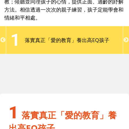
教；傾聽並同理孩子的心情，提供正面、適齡的紓解
情緒的風暴期？林欣慧老師從自身的教養及豐富的教
方法。相信透過一次次的親子練習，孩子定能學會和
學經驗裡，提醒爸媽要教養一致、建立規矩及提供身
情緒和平相處。
教；傾聽並同理孩子的心情，提供正面、適齡的紓解
方法。相信透過一次次的親子練習，孩子定能學會和
1
情緒和平相處。
落實真正「愛的教育」養出高EQ孩子
1
落實真正「愛的教育」養出高EQ孩子
1
落實真正「愛的教育」養
出高EQ孩子