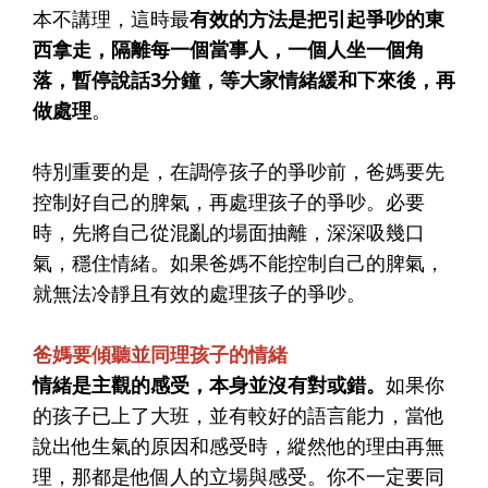
本不講理，這時最
有效的方法是把引起爭吵的東
西拿走，隔離每一個當事人，一個人坐一個角
落，暫停說話3分鐘，等大家情緒緩和下來後，再
做處理
。
特別重要的是，在調停孩子的爭吵前，爸媽要先
控制好自己的脾氣，再處理孩子的爭吵。必要
時，先將自己從混亂的場面抽離，深深吸幾口
氣，穩住情緒。如果爸媽不能控制自己的脾氣，
就無法冷靜且有效的處理孩子的爭吵。
爸媽要傾聽並同理孩子的情緒
情緒是主觀的感受，本身並沒有對或錯。
如果你
的孩子已上了大班，並有較好的語言能力，當他
說出他生氣的原因和感受時，縱然他的理由再無
理，那都是他個人的立場與感受。你不一定要同