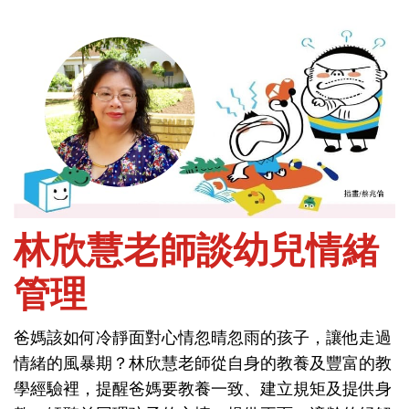
首頁
社會與情緒-情緒
林欣慧老師談幼兒情緒
管理
林欣慧老師談幼兒情緒
爸媽該如何冷靜面對心情忽晴忽雨的孩子，讓他走過
管理
情緒的風暴期？林欣慧老師從自身的教養及豐富的教
學經驗裡，提醒爸媽要教養一致、建立規矩及提供身
爸媽該如何冷靜面對心情忽晴忽雨的孩子，讓他走過