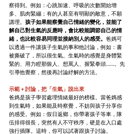
察得到。例如：心跳加速、呼吸的次數開始增
多、肌肉緊繃；有的人甚至有明顯的敵意，不願
講理。
孩子如果能察覺自己情緒的變化，並能了
解自己對生氣的反應時，會比較能調節自己的情
緒，也比較容易同理並接納別人的感受。
爸媽可
以透過一件讓孩子生氣的事和他討論，例如：書
被撕破了，所以很生氣。生氣時的感覺是身體緊
緊的、用力瞪那個人、想罵人、握緊拳頭……。先
引導他覺察，然後再討論紓解的方法。
示範＋討論，把「生氣」說出來
爸媽是孩子學習處理情緒最好的榜樣。當爸媽感
到生氣時，如果能及時察覺，不妨與孩子分享你
的感受。例如：假日返鄉，你帶著孩子等車，隊
伍排得很長，突然有人不守秩序，硬是在入口處
強行插隊。這時，你可以試著跟孩子討論。