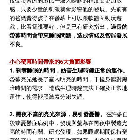
接受螢幕的刺激比一般人瞭解的程度要更加敏
感，只要少量的刺激就會影響他的發展。先前有
的爸媽覺得孩子在螢幕上可以跟軟體互動玩遊
戲，比看電視要好，但是已有研究指出，
過長的
螢幕時間會帶來睡眠問題，造成情緒及智能發展
不良
。
小心螢幕時間帶來的6大負面影響
1. 剝奪睡眠的時間，妨害生理時鐘正常的運作。
螢幕亮光延長了室內明亮的時間，干擾身體對黑
暗時間的需求，造成生理時鐘無法正確及正常地
運作，使得褪黑激素分泌失調。
2. 黑夜不當的亮光來源，易引發憂鬱。
在許多自
殺或憂鬱症病例中，發現與螢幕在黑夜中製造光
亮的時間有關。研究發現，如果睡眠期間保持螢