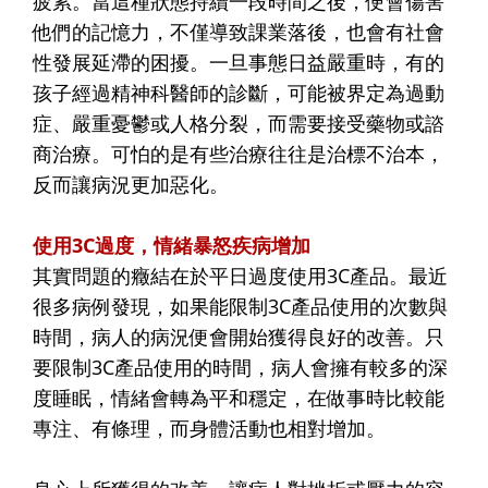
疲累。當這種狀態持續一段時間之後，便會傷害
他們的記憶力，不僅導致課業落後，也會有社會
性發展延滯的困擾。一旦事態日益嚴重時，有的
孩子經過精神科醫師的診斷，可能被界定為過動
症、嚴重憂鬱或人格分裂，而需要接受藥物或諮
商治療。可怕的是有些治療往往是治標不治本，
反而讓病況更加惡化。
使用3C過度，情緒暴怒疾病增加
其實問題的癥結在於平日過度使用3C產品。最近
很多病例發現，如果能限制3C產品使用的次數與
時間，病人的病況便會開始獲得良好的改善。只
要限制3C產品使用的時間，病人會擁有較多的深
度睡眠，情緒會轉為平和穩定，在做事時比較能
專注、有條理，而身體活動也相對增加。