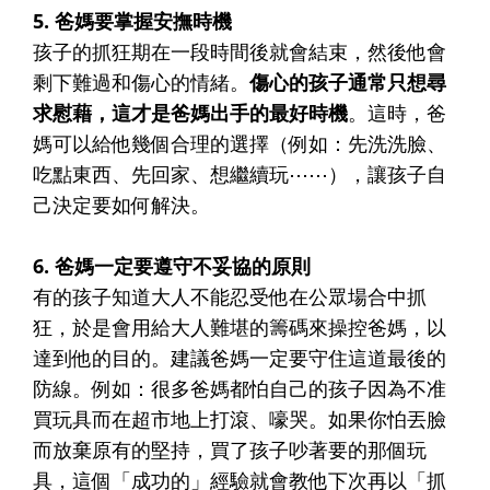
5. 爸媽要掌握安撫時機
孩子的抓狂期在一段時間後就會結束，然後他會
剩下難過和傷心的情緒。
傷心的孩子通常只想尋
求慰藉，這才是爸媽出手的最好時機
。這時，爸
媽可以給他幾個合理的選擇（例如：先洗洗臉、
吃點東西、先回家、想繼續玩⋯⋯），讓孩子自
己決定要如何解決。
6. 爸媽一定要遵守不妥協的原則
有的孩子知道大人不能忍受他在公眾場合中抓
狂，於是會用給大人難堪的籌碼來操控爸媽，以
達到他的目的。建議爸媽一定要守住這道最後的
防線。例如：很多爸媽都怕自己的孩子因為不准
買玩具而在超市地上打滾、嚎哭。如果你怕丟臉
而放棄原有的堅持，買了孩子吵著要的那個玩
具，這個「成功的」經驗就會教他下次再以「抓