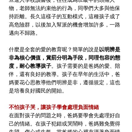
物，老師無法約束他的行為，同學們大多與他保
持距離。長久這樣子的互動模式，這種孩子成了
高危險群，以後加入幫派的機會增加許多，一路
邁向不歸路。
什麼是全套的愛的教育呢？簡單的說是
以明辨是
非為核心價值，賞罰分明為手段，同理包容的態
度，耐心教導孩子
。孩子需要的是爸媽的愛、陪
伴，還有良好的教導。孩子在早年的生活中，爸
媽要花心思教導他們明辨是非，遵循規定，這也
是培養良好國民的開始。
不怕孩子哭，讓孩子學會處理負面情緒
在面對孩子的問題之時，爸媽要學會先處理好自
己的情緒。在孩子犯錯或哭鬧時，爸媽難免覺得
失望、傷心或生氣。當爸媽的心裡充滿著負面情