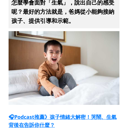
怎麼學會面對「生氣」，說出自己的感受
呢？最好的方法就是，爸媽從小能夠接納
孩子、提供引導和示範。
🎧Podcast推薦》孩子情緒大解密！哭鬧、生氣
背後在告訴你什麼？