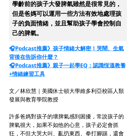
學齡前的孩子大發脾氣雖然是很常見的，
但是爸媽可以運用一些方法有效地處理孩
子的負面情緒，並且幫助孩子學會控制自
己的脾氣。
🎧Podcast推薦》孩子情緒大解密！哭鬧、生氣
背後在告訴你什麼？
🎧Podcast推薦》親子一起學EQ：認識恆溫教養
+情緒練習工具
文／林欣慧｜美國休士頓大學維多利亞校區人類
發展與教育學院教授
許多爸媽對孩子的壞脾氣感到困擾，常說孩子的
脾氣很大，如果不如他的心意，孩子必定會抓
狂，不但大哭大叫、亂扔東西、拳打腳踢，還會