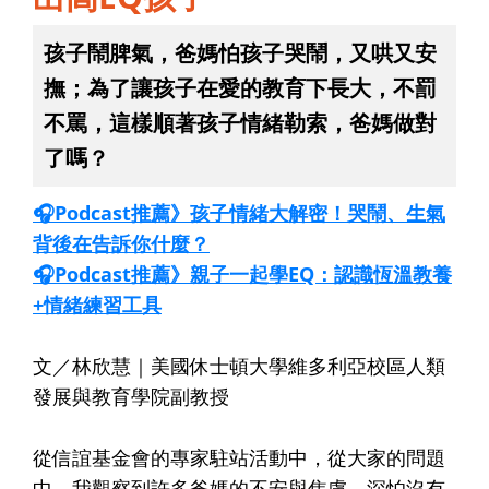
孩子鬧脾氣，爸媽怕孩子哭鬧，又哄又安
撫；為了讓孩子在愛的教育下長大，不罰
不罵，這樣順著孩子情緒勒索，爸媽做對
了嗎？
🎧Podcast推薦》孩子情緒大解密！哭鬧、生氣
背後在告訴你什麼？
🎧Podcast推薦》親子一起學EQ：認識恆溫教養
+情緒練習工具
文／林欣慧｜美國休士頓大學維多利亞校區人類
發展與教育學院副教授
從信誼基金會的專家駐站活動中，從大家的問題
中，我觀察到許多爸媽的不安與焦慮。深怕沒有