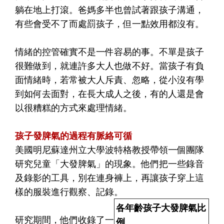
躺在地上打滾。爸媽多半也曾試著跟孩子溝通，
有些會受不了而處罰孩子，但一點效用都沒有。
情緒的控管確實不是一件容易的事。不單是孩子
很難做到，就連許多大人也做不好。當孩子有負
面情緒時，若常被大人斥責、忽略，從小沒有學
到如何去面對，在長大成人之後，有的人還是會
以很糟糕的方式來處理情緒。
孩子發脾氣的過程有脈絡可循
美國明尼蘇達州立大學波特格教授帶領一個團隊
研究兒童「大發脾氣」的現象。他們把一些錄音
及錄影的工具，別在連身褲上，再讓孩子穿上這
樣的服裝進行觀察、記錄。
各年齡孩子大發脾氣比
研究期間，他們收錄了一
例