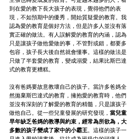
到在愛的教下長大孩子的表現，覺得他們的表
現，不如預期中的優秀，開始質疑愛的教育。我
認為愛的教育是個好方法，但是許多人並沒有落
實正確的做法。有人誤解愛的教育的內涵，認為
只是讓孩子做他愛做的事，不管對或錯，都要多
包容，孩子長大後自然就會懂事。這樣的做法是
只做了半套愛的教育，變成溺愛，結果比斯巴達
式的教育更糟糕。
沒有爸媽要故意教壞自己的孩子。當許多爸媽全
然拋棄斯巴達式的教育，擁抱愛的教育時，他們
並沒有深刻的了解愛的教育的精髓，只是讓孩子
做他自己。從一些兒童發展的研究發現，
當兒童
早年缺乏爸媽的教導與約束，經常為所欲為，大
多數的孩子變成了家中的小霸王
。這樣的孩子一
旦進入學校讀書後，往往成為班級中的頭痛人