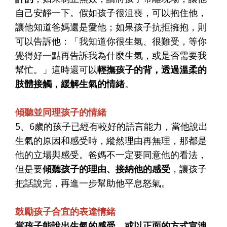
自己安靜一下。假如孩子很沮喪，可以抱住他，
讓他知道爸媽還是愛他；如果孩子抗拒擁抱，則
可以告訴他：「我知道你很生氣、很難受，等你
覺得好一點再告訴我為什麼生氣，或是否需要我
幫忙。」這時還可以
輕撫孩子的背，透過溫柔的
肢體接觸，緩解生氣的情緒
。
傾聽並同理孩子的情緒
5、6歲的孩子已經有較好的語言能力，當他說出
生氣的原因和感受時，縱然理由再無理，那都是
他的立場與感受。爸媽不一定要同意他的看法，
但是要
傾聽孩子的理由、接納他的感受
，讓孩子
把話說完，再進一步幫助他平息怒氣。
鼓勵孩子合宜的表達情緒
當孩子能說出生氣的感受，或以正面的方式宣洩