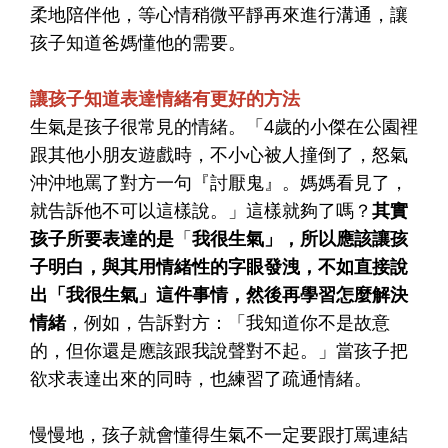
柔地陪伴他，等心情稍微平靜再來進行溝通，讓
孩子知道爸媽懂他的需要。
讓孩子知道表達情緒有更好的方法
生氣是孩子很常見的情緒。「4歲的小傑在公園裡
跟其他小朋友遊戲時，不小心被人撞倒了，怒氣
沖沖地罵了對方一句『討厭鬼』。媽媽看見了，
就告訴他不可以這樣說。」這樣就夠了嗎？
其實
孩子所要表達的是
「
我很生氣」，所以應該讓孩
子明白，與其用情緒性的字眼發洩，不如直接說
出「我很生氣」這件事情，然後再學習怎麼解決
情緒
，例如，告訴對方：「我知道你不是故意
的，但你還是應該跟我說聲對不起。」當孩子把
欲求表達出來的同時，也練習了疏通情緒。
慢慢地，孩子就會懂得生氣不一定要跟打罵連結