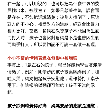
在一起，可以用說的，也可以把為什麼生氣的委
屈找出來。被誤會了，如果只顧著生氣，誤會還
是存在，不如把話說清楚；被別人撞倒了，原諒
對方的不小心，接受對方的道歉，絕對會比暴力
相向更好。當然，爸媽在教導孩子不能因為生氣
而打人時，孩子也會比對爸媽是不是也曾因生氣
而動手打人，所以要切記不可說一套做一套喔。
小心不當的情緒表達在無形中被增強
事實上，1歲左右的孩子，就已經能夠學習著釐清
情緒了，例如：剛學步的孩子被桌腳絆倒了，哇
哇大哭；媽媽抱起孩子安慰他，還作勢打了桌子
兩下。但這樣的舉動卻可能給了孩子不當的示
範。
孩子跌倒時覺得好痛，媽媽要給的應該是撫慰，