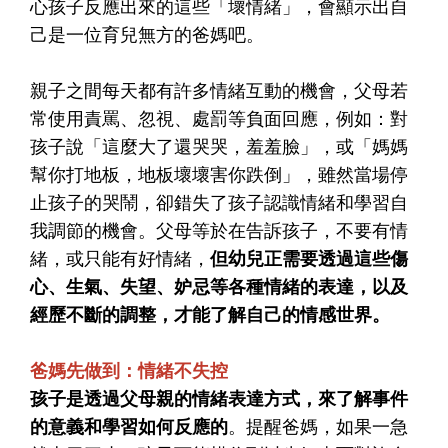
心孩子反應出來的這些「壞情緒」，會顯示出自
己是一位育兒無方的爸媽吧。
親子之間每天都有許多情緒互動的機會，父母若
常使用責罵、忽視、處罰等負面回應，例如：對
孩子說「這麼大了還哭哭，羞羞臉」，或「媽媽
幫你打地板，地板壞壞害你跌倒」，雖然當場停
止孩子的哭鬧，卻錯失了孩子認識情緒和學習自
我調節的機會。父母等於在告訴孩子，不要有情
緒，或只能有好情緒，
但幼兒正需要透過這些傷
心、生氣、失望、妒忌等各種情緒的表達，以及
經歷不斷的調整，才能了解自己的情感世界。
爸媽先做到：情緒不失控
孩子是透過父母親的情緒表達方式，來了解事件
的意義和學習如何反應的
。提醒爸媽，如果一急