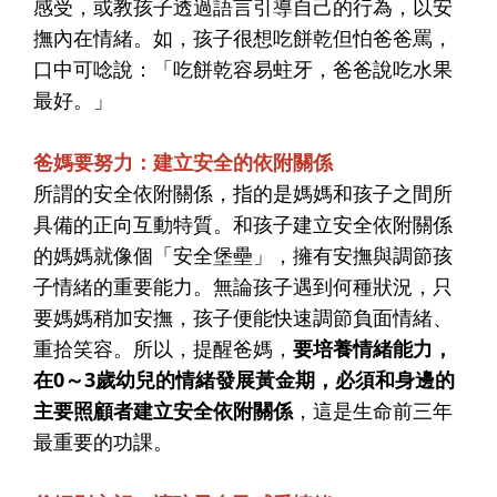
感受，或教孩子透過語言引導自己的行為，以安
撫內在情緒。如，孩子很想吃餅乾但怕爸爸罵，
口中可唸說：「吃餅乾容易蛀牙，爸爸說吃水果
最好。」
爸媽要努力：建立安全的依附關係
所謂的安全依附關係，指的是媽媽和孩子之間所
具備的正向互動特質。和孩子建立安全依附關係
的媽媽就像個「安全堡壘」，擁有安撫與調節孩
子情緒的重要能力。無論孩子遇到何種狀況，只
要媽媽稍加安撫，孩子便能快速調節負面情緒、
重拾笑容。所以，提醒爸媽，
要培養情緒能力，
在0～3歲幼兒的情緒發展黃金期，必須和身邊的
主要照顧者建立安全依附關係
，這是生命前三年
最重要的功課。