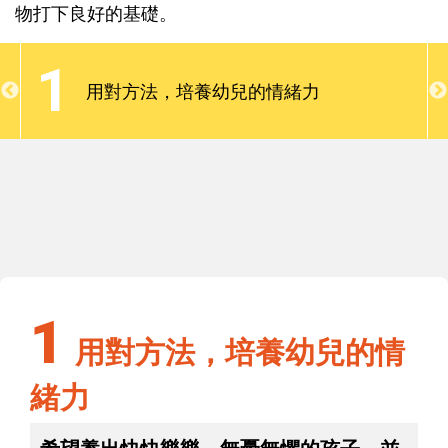
緒表達。其實，爸媽應成為孩子的情緒教練，透過生
物打下良好的基礎。
活事件，示範、引導孩子適當的表達情緒，並練習如
何調節情緒，如此可為孩子將來的自我管理及待人接
1
物打下良好的基礎。
用對方法，培養幼兒的情緒力
1
用對方法，培養幼兒的情緒力
1
用對方法，培養幼兒的情
緒力