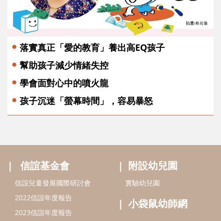
落實真正「愛的教育」養出高EQ孩子
幫助孩子減少情緒失控
學會面對心中的噴火龍
孩子沉迷「螢幕時間」，容易暴怒
信誼基金會
附設幼兒園
信誼兒童發展國際研討會
實驗幼兒園
2022信誼年度報告
小袋鼠幼師網
2023信誼年度報告