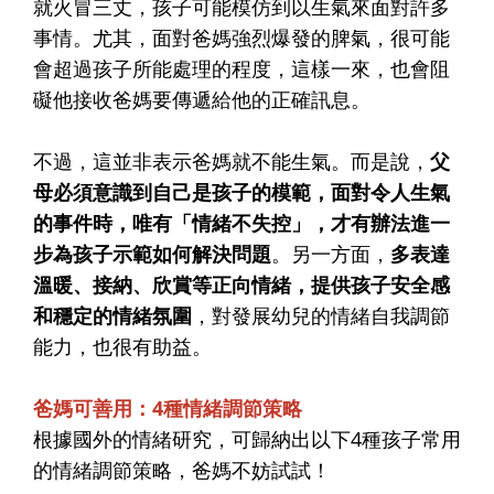
就火冒三丈，孩子可能模仿到以生氣來面對許多
事情。尤其，面對爸媽強烈爆發的脾氣，很可能
會超過孩子所能處理的程度，這樣一來，也會阻
礙他接收爸媽要傳遞給他的正確訊息。
不過，這並非表示爸媽就不能生氣。而是說，
父
母必須意識到自己是孩子的模範，面對令人生氣
的事件時，唯有「情緒不失控」，才有辦法進一
步為孩子示範如何解決問題
。另一方面，
多表達
溫暖、接納、欣賞等正向情緒，提供孩子安全感
和穩定的情緒氛圍
，對發展幼兒的情緒自我調節
能力，也很有助益。
爸媽可善用：4種情緒調節策略
根據國外的情緒研究，可歸納出以下4種孩子常用
的情緒調節策略，爸媽不妨試試！