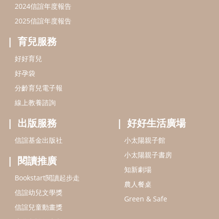
2024信誼年度報告
2025信誼年度報告
育兒服務
好好育兒
好孕袋
分齡育兒電子報
線上教養諮詢
出版服務
好好生活廣場
信誼基金出版社
小太陽親子館
小太陽親子書房
閱讀推廣
知新劇場
Bookstart閱讀起步走
農人餐桌
信誼幼兒文學獎
Green & Safe
信誼兒童動畫獎