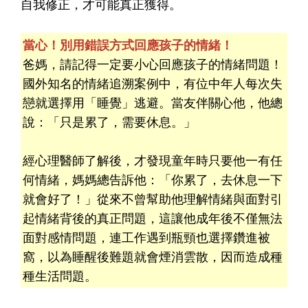
自我修正，才可能真正獲得。
當心！別用錯誤方式回應孩子的情緒！
爸媽，請記得一定要小心回應孩子的情緒問題！
國外知名的情緒追溯案例中，有位中年人每次失
戀就選擇用「睡覺」逃避。當友伴關心他，他總
說：「只是累了，需要休息。」
經心理醫師了解後，才發現童年時只要他一有任
何情緒，媽媽總告訴他：「你累了，去休息一下
就會好了！」從來不曾幫助他理解情緒與面對引
起情緒背後的真正問題，這讓他成年後不僅無法
面對感情問題，連工作遇到瓶頸也選擇鑽進被
窩，以為睡醒後難題就會煙消雲散，因而造成種
種生活問題。