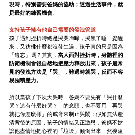
現時，特別需要爸媽的協助；透過生活事件，就
是最好的練習機會
。
支持孩子擁有他自己需要的發洩管道
孩子遇到挫折時總是哭哭啼啼，哭累了睡一覺醒
來，又彷彿什麼都沒發生過，孩子真的只是因為
「遺忘」嗎？其實，
當人面對挫折時，身體裡的
防衛機制會很自然地把壓力釋放出來，孩子最常
見的發洩方法是「哭」，難過時就哭，反而不容
易囤積壓力。
所以當孩子下次大哭時，爸媽不要先有「哭什麼
哭？這有什麼好哭？」的念頭，也不要用「再哭
就把你怎麼樣」的威脅來制止哭鬧；假如無法釐
清背後的原因，孩子的情緒又正激昂，爸媽不妨
讓他盡情地把心裡的「垃圾」傾倒出來，然後溫