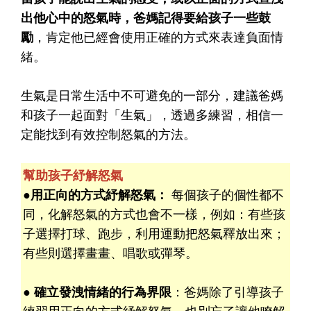
出他心中的怒氣時，爸媽記得要給孩子一些鼓
勵
，肯定他已經會使用正確的方式來表達負面情
緒。
生氣是日常生活中不可避免的一部分，建議爸媽
和孩子一起面對「生氣」，透過多練習，相信一
定能找到有效控制怒氣的方法。
幫助孩子紓解怒氣
●用正向的方式紓解怒氣：
每個孩子的個性都不
同，化解怒氣的方式也會不一樣，例如：有些孩
子選擇打球、跑步，利用運動把怒氣釋放出來；
有些則選擇畫畫、唱歌或彈琴。
● 確立發洩情緒的行為界限
：爸媽除了引導孩子
練習用正向的方式紓解怒氣，也別忘了讓他瞭解