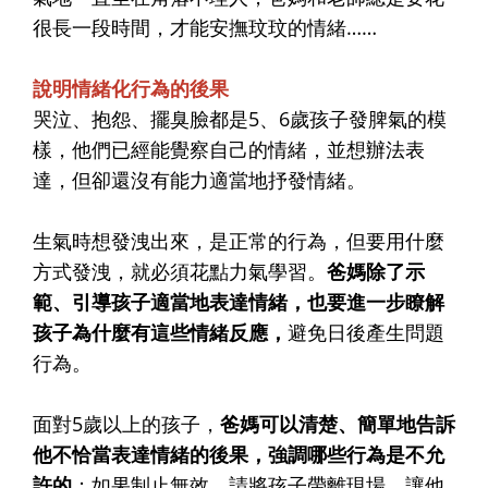
很長一段時間，才能安撫玟玟的情緒……
說明情緒化行為的後果
哭泣、抱怨、擺臭臉都是5、6歲孩子發脾氣的模
樣，他們已經能覺察自己的情緒，並想辦法表
達，但卻還沒有能力適當地抒發情緒。
生氣時想發洩出來，是正常的行為，但要用什麼
方式發洩，就必須花點力氣學習。
爸媽除了示
範、引導孩子適當地表達情緒，也要進一步瞭解
孩子為什麼有這些情緒反應，
避免日後產生問題
行為。
面對5歲以上的孩子，
爸媽可以清楚、簡單地告訴
他不恰當表達情緒的後果，強調哪些行為是不允
許的
；如果制止無效，請將孩子帶離現場，讓他