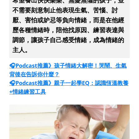
希望養出快快樂樂、無憂無懼的孩子，並
不需要刻意制止他表現生氣、苦惱、討
厭、害怕或妒忌等負向情緒，而是在他經
歷各種情緒時，陪他找原因、練習表達與
調節，讓孩子自己感受情緒，成為情緒的
主人。
🎧Podcast推薦》孩子情緒大解密！哭鬧、生氣
背後在告訴你什麼？
🎧Podcast推薦》親子一起學EQ：認識恆溫教養
+情緒練習工具