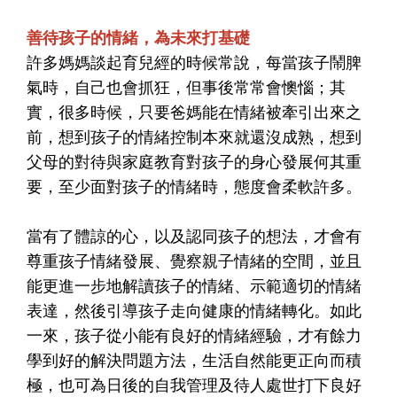
善待孩子的情緒，為未來打基礎
許多媽媽談起育兒經的時候常說，每當孩子鬧脾
氣時，自己也會抓狂，但事後常常會懊惱；其
實，很多時候，只要爸媽能在情緒被牽引出來之
前，想到孩子的情緒控制本來就還沒成熟，想到
父母的對待與家庭教育對孩子的身心發展何其重
要，至少面對孩子的情緒時，態度會柔軟許多。
當有了體諒的心，以及認同孩子的想法，才會有
尊重孩子情緒發展、覺察親子情緒的空間，並且
能更進一步地解讀孩子的情緒、示範適切的情緒
表達，然後引導孩子走向健康的情緒轉化。如此
一來，孩子從小能有良好的情緒經驗，才有餘力
學到好的解決問題方法，生活自然能更正向而積
極，也可為日後的自我管理及待人處世打下良好