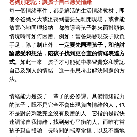
爸媽別忘記：讓孩子自己感受情緒
每一個情緒事件，都是鮮活的生活情緒教材，即
使令爸媽火大或沮喪到需要先離開現場，或者能
放寬心地同理接納，都教導著孩子將來面對類似
情境時可如何因應。例如：當爸媽發現孩子欺負
手足，除了制止外，
一定要先同理孩子，和他討
論感受和想法，陪孩子找到更合宜的情緒表達方
式
。如此一來，孩子才可能從中學習覺察和辨認
自己及別人的情緒，進一步思考出解決問題的方
法。
情緒能力是孩子一輩子的必修課。具備情緒能力
的孩子，既不是完全不會出現負向情緒的人，也
不是對於刺激完全沒有反應的人，它指的是能快
速調節自我情緒，找到身心平衡的人。而唯有當
孩子親自體驗，長時間的揣摩拿捏，以及不斷地