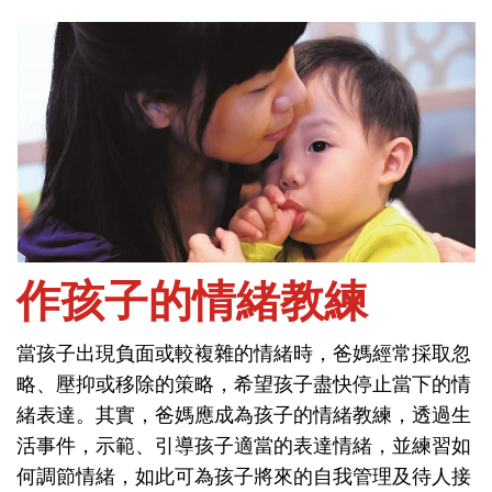
首頁
社會與情緒-情緒
作孩子的情緒教練
當孩子出現負面或較複雜的情緒時，爸媽經常採取忽
作孩子的情緒教練
略、壓抑或移除的策略，希望孩子盡快停止當下的情
緒表達。其實，爸媽應成為孩子的情緒教練，透過生
當孩子出現負面或較複雜的情緒時，爸媽經常採取忽
活事件，示範、引導孩子適當的表達情緒，並練習如
略、壓抑或移除的策略，希望孩子盡快停止當下的情
何調節情緒，如此可為孩子將來的自我管理及待人接