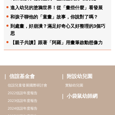
進入幼兒的塗鴉世界！從「畫些什麼」看發展
和孩子聊他的「童畫」故事，你說對了嗎？
到處畫，好崩潰？滿足好奇心又好整理的3個巧
思
【親子共讀】跟著「阿羅」用畫筆啟動想像力
信誼基金會
附設幼兒園
信誼兒童發展國際研討會
實驗幼兒園
2022信誼年度報告
小袋鼠幼師網
2023信誼年度報告
2024信誼年度報告