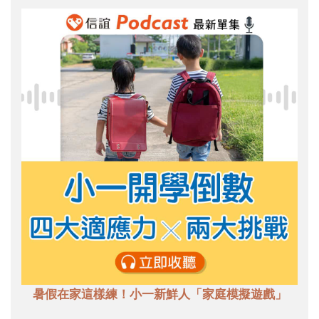
暑假在家這樣練！小一新鮮人「家庭模擬遊戲」