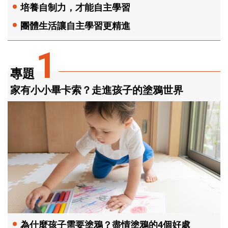
培養自制力，才能自主學習
團體生活讓自主學習更精進
1
專題
家有小小畢卡索？走進孩子的塗鴉世界
為什麼孩子需要塗鴉？盡情塗鴉的4個好處