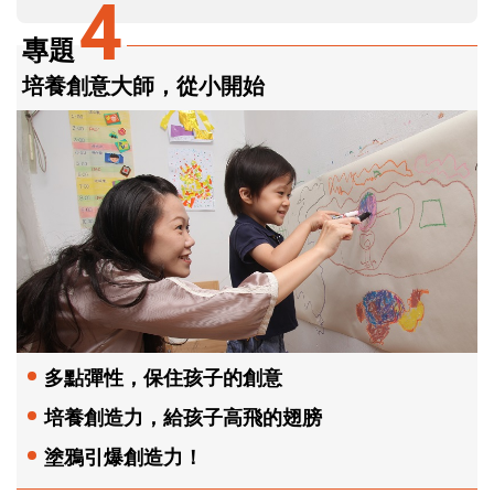
4
專題
培養創意大師，從小開始
多點彈性，保住孩子的創意
培養創造力，給孩子高飛的翅膀
塗鴉引爆創造力！