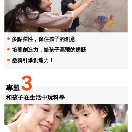
多點彈性，保住孩子的創意
培養創造力，給孩子高飛的翅膀
塗鴉引爆創造力！
3
專題
和孩子在生活中玩科學