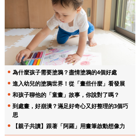
為什麼孩子需要塗鴉？盡情塗鴉的4個好處
進入幼兒的塗鴉世界！從「畫些什麼」看發展
和孩子聊他的「童畫」故事，你說對了嗎？
到處畫，好崩潰？滿足好奇心又好整理的3個巧
思
【親子共讀】跟著「阿羅」用畫筆啟動想像力