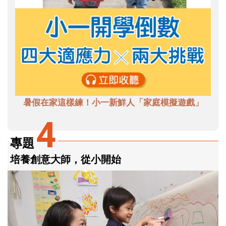
暑假在家這樣練！小一新鮮人「家庭模擬遊戲」
4
專題
培養創意大師，從小開始