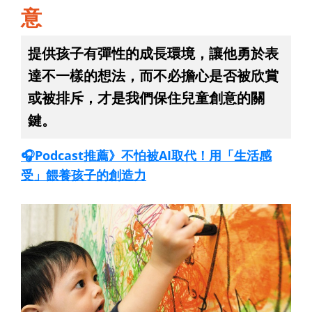
意
提供孩子有彈性的成長環境，讓他勇於表
達不一樣的想法，而不必擔心是否被欣賞
或被排斥，才是我們保住兒童創意的關
鍵。
🎧Podcast推薦》不怕被AI取代！用「生活感
受」餵養孩子的創造力