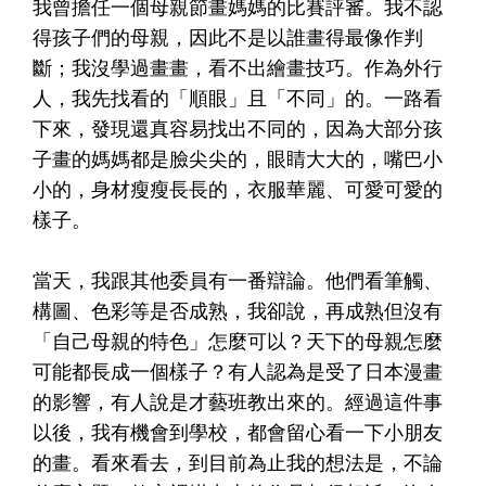
我曾擔任一個母親節畫媽媽的比賽評審。我不認
得孩子們的母親，因此不是以誰畫得最像作判
斷；我沒學過畫畫，看不出繪畫技巧。作為外行
人，我先找看的「順眼」且「不同」的。一路看
下來，發現還真容易找出不同的，因為大部分孩
子畫的媽媽都是臉尖尖的，眼睛大大的，嘴巴小
小的，身材瘦瘦長長的，衣服華麗、可愛可愛的
樣子。
當天，我跟其他委員有一番辯論。他們看筆觸、
構圖、色彩等是否成熟，我卻說，再成熟但沒有
「自己母親的特色」怎麼可以？天下的母親怎麼
可能都長成一個樣子？有人認為是受了日本漫畫
的影響，有人說是才藝班教出來的。經過這件事
以後，我有機會到學校，都會留心看一下小朋友
的畫。看來看去，到目前為止我的想法是，不論