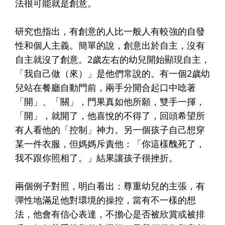
法很可能就是創意。
研究也指出，有創意的人比一般人有較強的自發
性和個人主義。簡單的說，創意出於自主，沒有
自主就沒了創意。2歲左右的幼兒開始顯現自主，
「我自己做（來）」是他們常說的。有一個2歲幼
兒站在餐廳自動門前，兩手分開合起口中唸著
「開」、「關」，門果真如他所願，雙手一揮，
「開」，就開了，他喜悅的不得了，回頭希望所
有人看他的「控制」神力。另一個孩子自己想穿
某一件衣服，但媽媽斥責他：「你這樣醜死了，
我不跟你照相了。」結果讓孩子很挫折。
兩個例子對照，明白看出：尊重幼兒的主張，有
彈性地滿足他對環境的操控，當有不一樣的想
法，他會有信心表達，不擔心是否被欣賞或被排