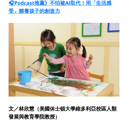
🎧Podcast推薦》不怕被AI取代！用「生活感
受」餵養孩子的創造力
文／林欣慧（美國休士頓大學維多利亞校區人類
發展與教育學院教授）