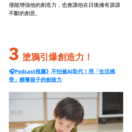
僅能增強他的創造力，也會讓他在日後擁有源源
不斷的創意。
3
塗鴉引爆創造力！
🎧Podcast推薦》不怕被AI取代！用「生活感
受」餵養孩子的創造力