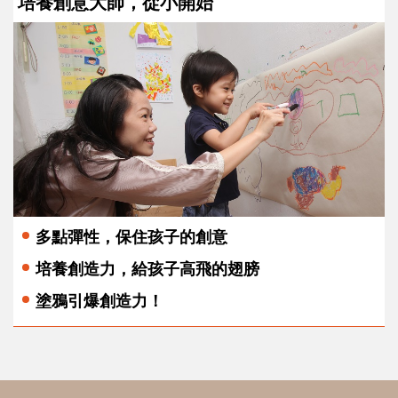
培養創意大師，從小開始
多點彈性，保住孩子的創意
培養創造力，給孩子高飛的翅膀
塗鴉引爆創造力！