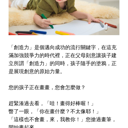
「創造力」是個邁向成功的流行關鍵字，在這充
滿加強競爭力的時代裡，正在父母刻意讓孩子建
立所謂「創造力」的同時，
孩子隨手的塗鴉，正
是展現創意的原始力量
。
您的孩子正在畫畫，您會怎麼做？
趕緊湊過去看，「哇！畫得好棒喔！」
瞥了一眼，「你在畫什麼？不太像耶！」
「這樣也不會畫，來，我教你！」您搶過畫筆，
開始畫起來。