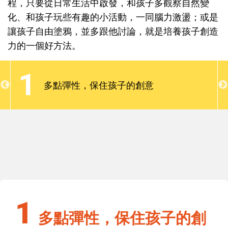
程，只要從日常生活中啟發，和孩子多觀察自然變
效指標，而「創造力」是指能自由表達構想或創作的
化、和孩子玩些有趣的小活動，一同腦力激盪；或是
能力。要讓孩子有豐富的創意，並不需要昂貴的課
讓孩子自由塗鴉，並多跟他討論，就是培養孩子創造
程，只要從日常生活中啟發，和孩子多觀察自然變
力的一個好方法。
化、和孩子玩些有趣的小活動，一同腦力激盪；或是
讓孩子自由塗鴉，並多跟他討論，就是培養孩子創造
1
力的一個好方法。
多點彈性，保住孩子的創意
1
多點彈性，保住孩子的創意
1
多點彈性，保住孩子的創