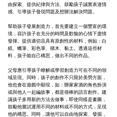
由探索、提供紀律與方法、鼓勵孩子誠實表達情
感、引導孩子發現問題及想辦法解決問題。
幫助孩子發展創造力，首先要建立一個豐富的環
境，容許孩子在充分的時間及歡愉的心情下盡情
發揮。提供適切且具有原創性的材料，例如：白
紙、蠟筆、彩色筆、積木、黏土。透過這些材
料，孩子能自己構思，做出不同的作品。
父母應引導孩子瞭解或學習創造力可在不同的領
域呈現。同時，孩子的創作不只限於美勞方面，
他也會在遊戲中顯現，如：辦家家酒的角色扮演
或與他人一起編故事，都是很棒的語言創作。建
議孩子多用新的方法去做事，即使同樣是畫圖，
鼓勵他嘗試運用不同的材料或不同的方式，呈現
他的構思。同時，讓他可以自由地探索、發掘，