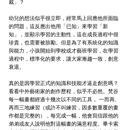
裁」？
幼兒的想法似乎很立即，經常馬上回應他所面臨
的問題，這反應出他用「已知」來學習「新
知」，並顯示學習的主動性，這在成長過程中很
珍貴，也需要被鼓勵。但是為了有系統化的知識
與能力，小孩開始到學校或才藝班學習，在學習
過程中，標準化的要求，讓大家漸趨一致，創意
衰退。
真的是因學習正式的知識和技能才逼走創意嗎？
看看中外藝術家的創作歷程，似乎不必然。梵谷
每一幅畫都經過十幾次以不同的工具， 一而再、
再而三地練習（或許不叫練習，因多數重覆的畫
作都是完整的），每完成一幅，他會寫信跟他的
弟弟或友人說明他對這幅畫的滿意程度。畢卡索