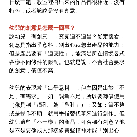
什麼主題，教室裡掛出來的作品都很相近，沒有
特色，或者該說是沒有創意。
幼兒的創意是怎麼一回事？
說幼兒「有創意」，究竟適不適當？從定義看，
創意是指出乎意料，別出心裁想出產品的能力；
但是產品要有「適應性」，能滿足所在情境各式
各樣不同條件的限制。也就是說，不合社會要求
的創意，價值不高。
幼兒的表現常「出乎意料」，但主因是出於「不
足、有需求」，如：詞彙不足，所以要轉借使用
（像是稱「瞳孔」為「鼻孔」）；又如：筆不夠
或是操作不順，就用手指替代筆來進行創作。但
幼兒這些「不一樣」的產品，可否稱有創意？他
是不是要像成人那樣多費些精神才能「別出心