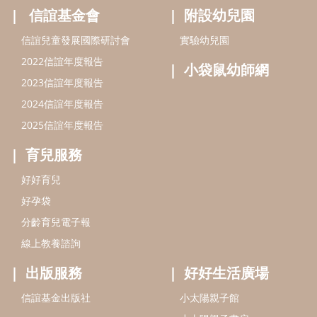
信誼基金會
附設幼兒園
信誼兒童發展國際研討會
實驗幼兒園
2022信誼年度報告
小袋鼠幼師網
2023信誼年度報告
2024信誼年度報告
2025信誼年度報告
育兒服務
好好育兒
好孕袋
分齡育兒電子報
線上教養諮詢
出版服務
好好生活廣場
信誼基金出版社
小太陽親子館