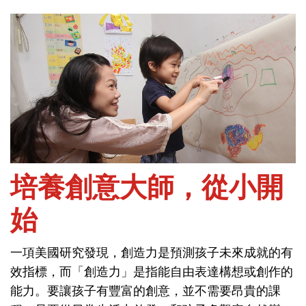
首頁
能力與學習-學習能力與才藝
培養創意大師，從小開
始
培養創意大師，從小開
一項美國研究發現，創造力是預測孩子未來成就的有
始
效指標，而「創造力」是指能自由表達構想或創作的
能力。要讓孩子有豐富的創意，並不需要昂貴的課
一項美國研究發現，創造力是預測孩子未來成就的有