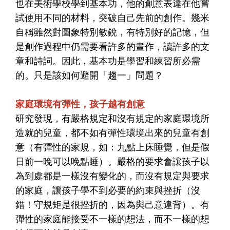
也在美術學校學到基本功，他的創意表達在他嘗
試使用不同的材料，突破自己先前的創作。幾米
自稱雖然對圖象特別敏銳，有特別好的記憶，但
是創作過程中仍需要看許多的畫作，讀許多的文
章和詩詞。因此，基本功是學習和練習所必需
的。只是該如何避開「趨一」問題？
家庭環境有彈性，孩子越有創意
研究發現，有嚴格規定和沒有規定的家庭環境所
造就的兒童，都不如有彈性環境出來的兒童有創
意（有彈性的家規，如：九點上床睡覺，但是假
日前一晚可以晚點睡）。嚴格的要求會讓孩子以
為到處都是一樣沒有變化的，而沒有規定與要求
的家庭，讓孩子學不到必要的約束與挫折（沒
錯！守規矩是很挫折的，因為與己意違背）。有
彈性的家庭能接受不一樣的想法，而不一樣的想