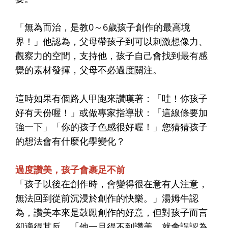
「無為而治，是教0～6歲孩子創作的最高境
界！」他認為，父母帶孩子到可以刺激想像力、
觀察力的空間，支持他，孩子自己會找到最有感
覺的素材發揮，父母不必過度關注
。
這時如果有個路人甲跑來讚嘆著：「哇！你孩子
好有天份喔！」或做專家指導狀：「這線條要加
強一下」「你的孩子色感很好喔！」您猜猜孩子
的想法會有什麼化學變化？
過度讚美，孩子會裹足不前
「孩子以後在創作時，會變得很在意有人注意，
無法回到從前沉浸於創作的快樂。」湯姆牛認
為，讚美本來是鼓勵創作的好意，但對孩子而言
卻適得其反，「他一旦得不到讚美，就會誤認為