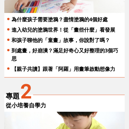
為什麼孩子需要塗鴉？盡情塗鴉的4個好處
進入幼兒的塗鴉世界！從「畫些什麼」看發展
和孩子聊他的「童畫」故事，你說對了嗎？
到處畫，好崩潰？滿足好奇心又好整理的3個巧
思
【親子共讀】跟著「阿羅」用畫筆啟動想像力
2
專題
從小培養自學力