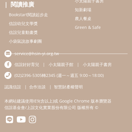
小太陽親子書房
閱讀推廣
知新劇場
Bookstart閱讀起步走
農人餐桌
信誼幼兒文學獎
Green & Safe
信誼兒童動畫獎
小袋鼠說故事劇團
service@hsin-yi.org.tw
信誼好好育兒
小太陽親子館
小太陽親子書房
(02)2396-5305轉2345 (週一～週五 9:00～18:00)
認識信誼
合作洽談
智慧財產權聲明
本網站建議使用IE9(含以上)或 Google Chrome 版本瀏覽器
信誼基金會/上誼文化實業股份有限公司 版權所有 ©