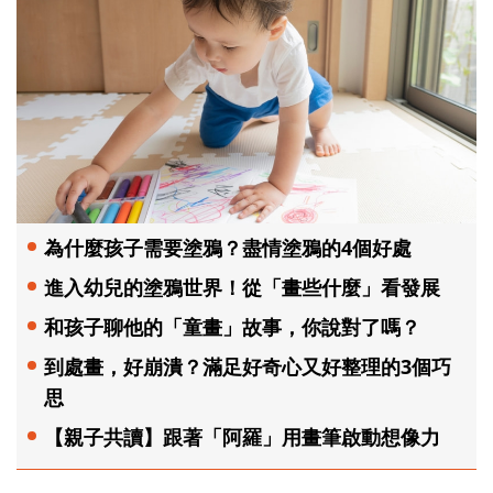
為什麼孩子需要塗鴉？盡情塗鴉的4個好處
進入幼兒的塗鴉世界！從「畫些什麼」看發展
和孩子聊他的「童畫」故事，你說對了嗎？
到處畫，好崩潰？滿足好奇心又好整理的3個巧
思
【親子共讀】跟著「阿羅」用畫筆啟動想像力