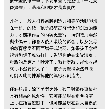
孩子畫的每一筆，不要求畫的完整性（一定要
像實體），過程和經驗才是寶貴的。
此外，一般人很容易將創造力和美勞活動聯想
在一起。的確，孩子必須富有想像和創造的能
力，才能讓作品的內容更豐富，而創造力雖然
與生俱來，卻會因後天環境的影響，以及父母
的教育態度不同而增長或消弱。如果孩子拿根
鍋鏟和鍋子敲敲打打，告訴你他在樂隊演奏，
母親的反應是「吵死了，敲什麼敲，趕快收起
來，不然要打人了！」孩子會覺得索然無味，
可能因此而抹減掉他的興緻和創造力。
仔細想想，除了美勞之外，孩子對很多事情都
具有相當的原創性，它可能呈現在角色扮演
上，在語言遊戲中，也可能呈現在對大自然的