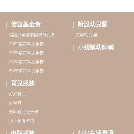
信誼基金會
附設幼兒園
信誼兒童發展國際研討會
實驗幼兒園
2022信誼年度報告
小袋鼠幼師網
2023信誼年度報告
2024信誼年度報告
2025信誼年度報告
育兒服務
好好育兒
好孕袋
分齡育兒電子報
線上教養諮詢
出版服務
好好生活廣場