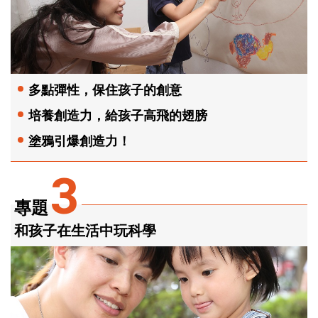
多點彈性，保住孩子的創意
培養創造力，給孩子高飛的翅膀
塗鴉引爆創造力！
3
專題
和孩子在生活中玩科學