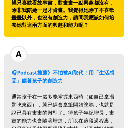
裡只喜歡看故事書，對畫畫一點興趣都沒有，
除非我陪她一起才肯畫。我覺得她除了不喜歡
畫畫以外，也沒有創造力，請問我應該如何培
養她對這兩方面的興趣和能力呢？
🎧Podcast推薦》不怕被AI取代！用「生活感
受」餵養孩子的創造力
通常孩子在一歲多能掌握東西時（如自己拿湯
匙吃東西），就已經會拿筆開始塗鴉，也就是
說已具有畫畫的雛型了。待孩子年紀增長，畫
畫的能力也會隨著增進，所以在這段過程裏，