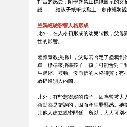
打雷的感受；剛學會禁止標幟圖示的女
議……。給孩子紙筆或黏土，創作裡將
塗鴉經驗影響人格形成
此外，在人格初形成的幼兒階段，父母
性的影響。
陸雅青教授指出，父母若否定了塗鴉創
單一標準來指導孩子，孩子可能會對自
生退縮、被動、沒自信的人格特質；有
敢描繪別人的圖。
此外，有些想塗鴉的孩子，因為曾被大
衝動都是錯誤的，因而產生罪惡感。她
其他人建立親密關係。所以，大人可別