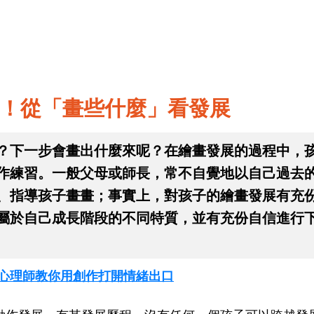
！從「畫些什麼」看發展
？下一步會畫出什麼來呢？在繪畫發展的過程中，
作練習。一般父母或師長，常不自覺地以自己過去
、指導孩子畫畫；事實上，對孩子的繪畫發展有充
屬於自己成長階段的不同特質，並有充份自信進行
Q！心理師教你用創作打開情緒出口