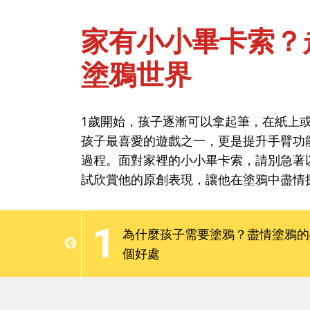
家有小小畢卡索？
塗鴉世界
首頁
能力與學習-學習能力與才藝
1歲開始，孩子逐漸可以拿起筆，在紙上
家有小小畢卡索？
孩子最喜愛的遊戲之一，更是提升手臂功
塗鴉世界
過程。面對家裡的小小畢卡索，請別急著
試欣賞他的原創表現，讓他在塗鴉中盡情
1歲開始，孩子逐漸可以拿起筆，在紙上
1
羅」用畫筆啟
為什麼孩子需要塗鴉？盡情塗鴉的
孩子最喜愛的遊戲之一，更是提升手臂功
個好處
過程。面對家裡的小小畢卡索，請別急著
試欣賞他的原創表現，讓他在塗鴉中盡情