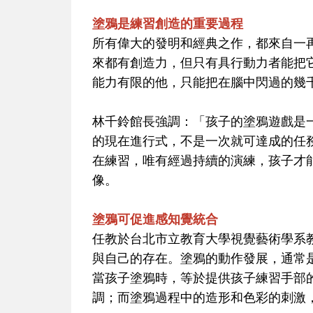
塗鴉是練習創造的重要過程
所有偉大的發明和經典之作，都來自一
來都有創造力，但只有具行動力者能把
能力有限的他，只能把在腦中閃過的幾
林千鈴館長強調：「孩子的塗鴉遊戲是
的現在進行式，不是一次就可達成的任
在練習，唯有經過持續的演練，孩子才
像。
塗鴉可促進感知覺統合
任教於台北市立教育大學視覺藝術學系
與自己的存在。塗鴉的動作發展，通常
當孩子塗鴉時，等於提供孩子練習手部
調；而塗鴉過程中的造形和色彩的刺激