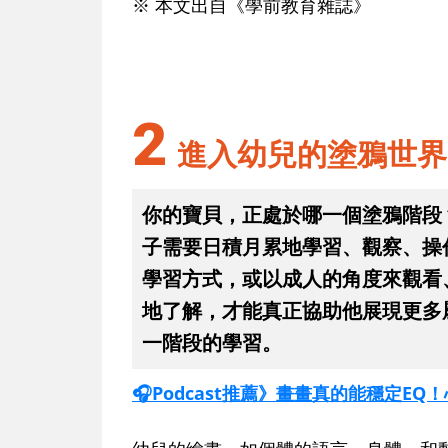
※ 本文出自《學前教育雜誌》
2
進入幼兒的塗鴉世界
你的寶貝，正處於哪一個塗鴉階段
子需要日積月累地學習、觀察、操
學習方式，或以成人的角度來觀看
地了解，才能真正協助他展現更多
一階段的學習。
🎧Podcast推薦》畫畫真的能穩定E