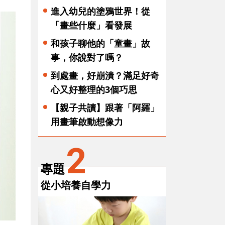
進入幼兒的塗鴉世界！從
「畫些什麼」看發展
和孩子聊他的「童畫」故
事，你說對了嗎？
到處畫，好崩潰？滿足好奇
心又好整理的3個巧思
【親子共讀】跟著「阿羅」
用畫筆啟動想像力
2
專題
從小培養自學力