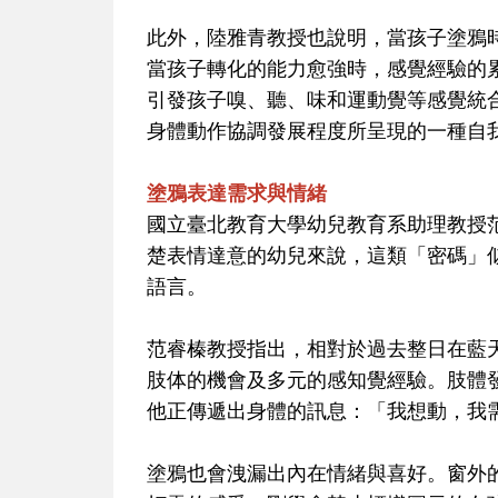
此外，陸雅青教授也說明，當孩子塗鴉
當孩子轉化的能力愈強時，感覺經驗的
引發孩子嗅、聽、味和運動覺等感覺統
身體動作協調發展程度所呈現的一種自
塗鴉表達需求與情緒
國立臺北教育大學幼兒教育系助理教授
楚表情達意的幼兒來說，這類「密碼」
語言。
范睿榛教授指出，相對於過去整日在藍
肢体的機會及多元的感知覺經驗。肢體
他正傳遞出身體的訊息：「我想動，我
塗鴉也會洩漏出內在情緒與喜好。窗外