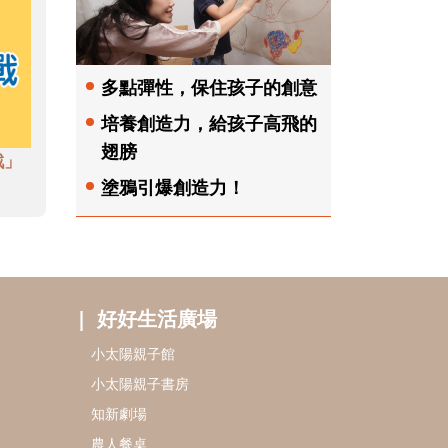
多點彈性，保住孩子的創意
培養創造力，給孩子高飛的
翅膀
戲」
塗鴉引爆創造力！
好好生活廣場
小太陽親子館
小太陽親子書房
知新劇場
農人餐桌