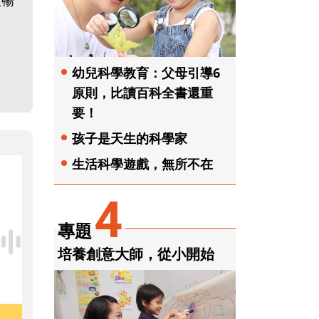
順暢
幼兒科學教育：父母引導6
原則，比讀百科全書還重
要！
孩子是天生的科學家
生活科學遊戲，無所不在
4
專題
培養創意大師，從小開始