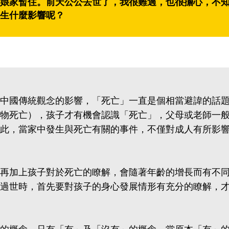
娘家暫住。前天公公去世了，我很難過，也很擔心，不
生什麼影響呢？
中國傳統觀念的影響，「死亡」一直是個相當避諱的話
物死亡），孩子才有機會認識「死亡」，父母或老師一
此，當家中發生與死亡有關的事件，不僅對成人有所影
再加上孩子對於死亡的瞭解，會隨著年齡的增長而有不
過世時，首先要對孩子的身心發展情形有充分的瞭解，