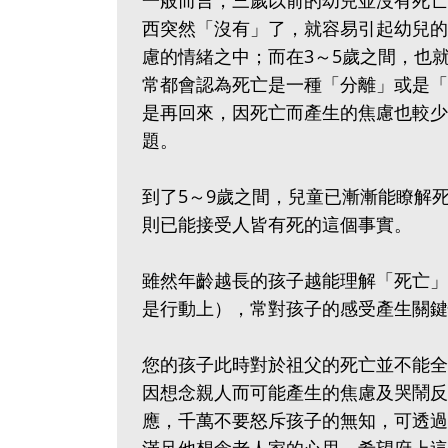
一般而言，三歲以前的幼兒並沒有死亡
西突然「沒有」了，就容易引起幼兒的
慮的情緒之中；而在3～5歲之間，也
常都會認為死亡是一種「分離」或是「
是再回來，因死亡而產生的焦慮也較少
題。
到了5～9歲之間，兒童已漸漸能瞭解
則已能接受人皆有死的這個事實。
雖然年齡越長的孩子越能理解「死亡」
是行動上），常對孩子的感受產生關鍵
您的孩子此時對於祖父的死亡並不能全
因想念親人而可能產生的焦慮及哭鬧反
應，千萬不要怒斥孩子的無知，可透過