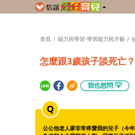
首頁
能力與學習-學習能力與才藝
怎麼跟3歲孩子談死亡
💡
我也想問
公公他老人家非常疼愛我的兒子（今年