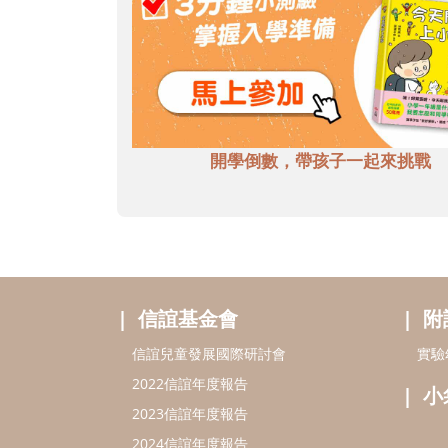
開學倒數，帶孩子一起來挑戰
信誼基金會
附
信誼兒童發展國際研討會
實驗
2022信誼年度報告
小
2023信誼年度報告
2024信誼年度報告