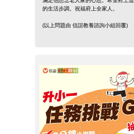
滿足他想念老人家的心思。希望府上這
的生活步調。祝福府上全家人。
(以上問題由 信誼教養諮詢小組回覆)