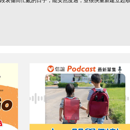
段哀傷而忙亂的日子，能安然度過，並很快重新建立起