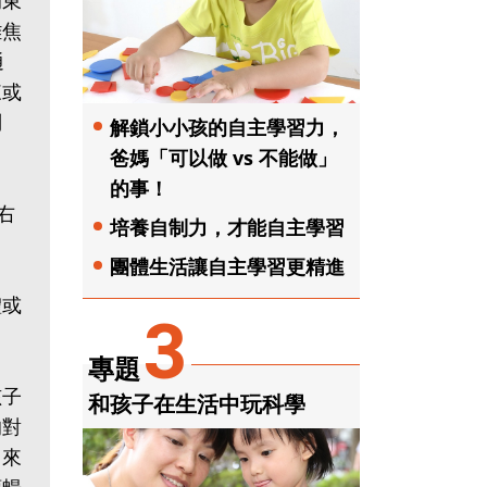
的東
離焦
通
來或
問
解鎖小小孩的自主學習力，
爸媽「可以做 vs 不能做」
的事！
右
培養自制力，才能自主學習
團體生活讓自主學習更精進
體或
3
專題
孩子
和孩子在生活中玩科學
的對
，來