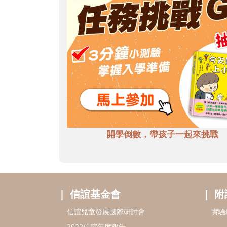
開學倒數，帶孩子一起來挑戰
信誼基金會
附
信誼兒童發展國際研討會
實驗
2022信誼年度報告