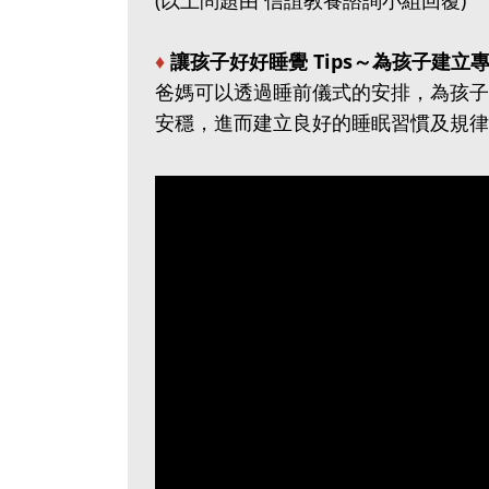
(以上問題由 信誼教養諮詢小組回覆)
♦
讓孩子好好睡覺 Tips～為孩子建立
爸媽可以透過睡前儀式的安排，為孩子
安穩，進而建立良好的睡眠習慣及規律