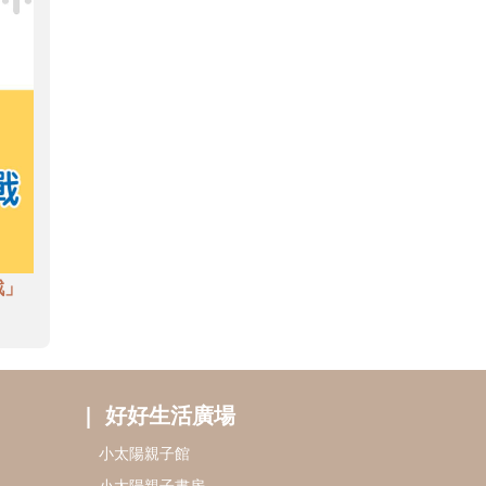
戲」
好好生活廣場
小太陽親子館
小太陽親子書房