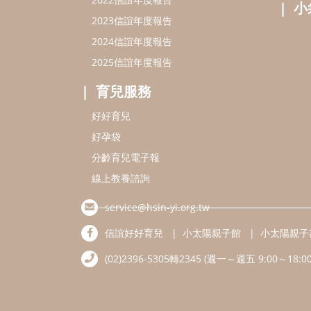
小
2023信誼年度報告
2024信誼年度報告
2025信誼年度報告
育兒服務
好好育兒
好孕袋
分齡育兒電子報
線上教養諮詢
service@hsin-yi.org.tw
信誼好好育兒
小太陽親子館
小太陽親子
(02)2396-5305轉2345 (週一～週五 9:00～18:00