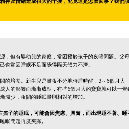
精神及情緒造成很大的干擾，究竟這是怎麼回事？我們
源，但有嬰幼兒的家庭，常困擾於孩子的夜啼問題。父
己也常因睡眠不足而覺得隔天體力不濟。
間的培養。新生兒是晝夜不分地時睡時醒，3～6個月大
成人的影響而漸漸成型，有些6個月大的寶寶就可以一覺
漸減少，夜間的睡眠量則相對的增加。
右孩子的睡眠，可能會因焦慮、興奮，而出現睡不著、睡
睡眠問題再度突顯。