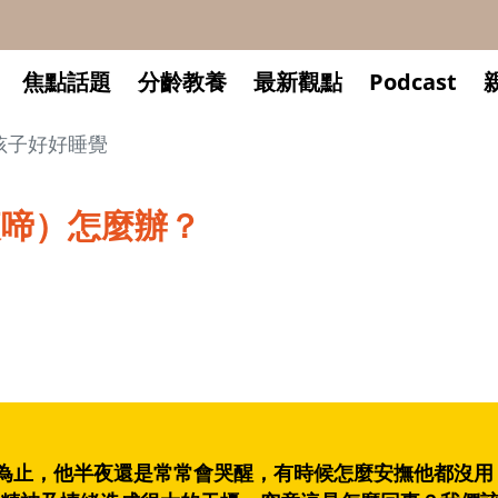
焦點話題
分齡教養
最新觀點
Podcast
孩子好好睡覺
夜啼）怎麼辦？
前為止，他半夜還是常常會哭醒，有時候怎麼安撫他都沒用