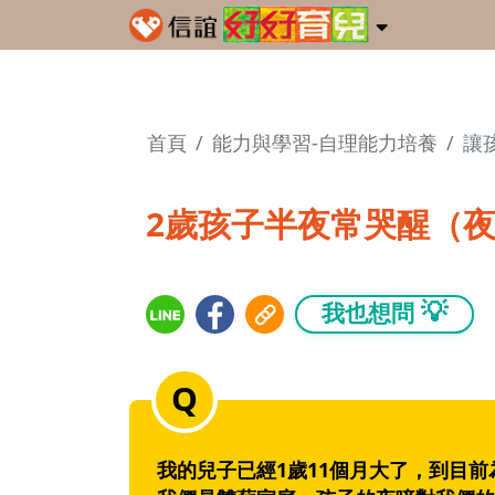
首頁
能力與學習-自理能力培養
讓
2歲孩子半夜常哭醒（
💡
我也想問
我的兒子已經1歲11個月大了，到目