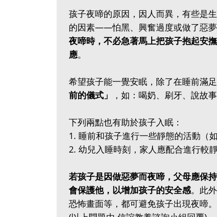
孩子夜啼的原因，因人而異，有些是生
的因素——怕黑、興奮過度或做了惡夢
夜啼時，不必急著馬上把孩子抱起安撫
應
。
希望孩子能一覺安眠，除了在睡前滿足
前的儀式」
，如：喝奶、刷牙、說故事
下列兩點也有助於孩子入眠：
1. 睡前和孩子進行一些靜態的活動
2. 幼兒入睡時刻，家人應配合進行較
若孩子是因做惡夢而夜啼，父母應保持
會保護他，以增加孩子的安全感
。此外
恐怖畫面等，都可避免孩子出現夜啼。