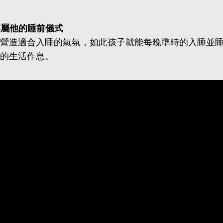
專屬他的睡前儀式
營造適合入睡的氣氛，如此孩子就能每晚準時的入睡並
的生活作息。