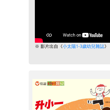
※ 影片出自《
小太陽1-3歲幼兒雜誌
》