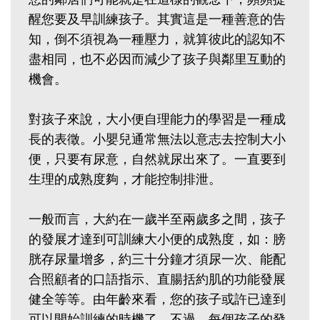
醒您要及早訓練孩子。其實這是一種善意的告
知，倒不須視為一種壓力，就算彼此的認知不
盡相同，也不必因而減少了孩子與鄰里互動的
機會。
對孩子來說，大小便自理能力的學習是一種成
長的表徵。小嬰兒通常無法以意志去控制大小
便，只要有尿意，自然就尿出來了。一直要到
生理的成熟度夠，才能控制排泄。
一般而言，大約在一歲半至兩歲多之間，孩子
的發展才達到可訓練大小便的成熟度，如：膀
胱存尿量增多，約三十分鐘才須尿一次、能配
合照顧者的口語指示、直腸括約肌的功能發展
健全等等。由年齡來看，您的孩子或許已達到
可以開始訓練的時機了。不過，每個孩子的發