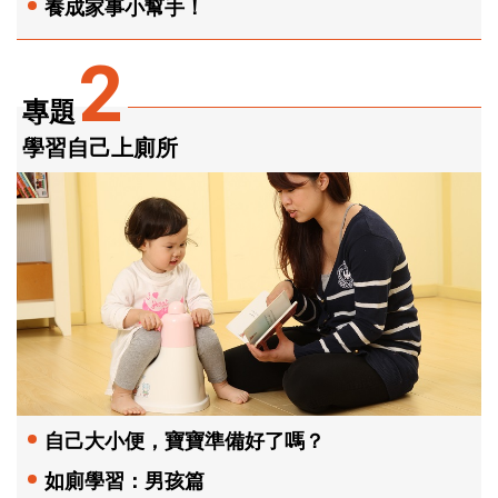
養成家事小幫手！
2
專題
學習自己上廁所
自己大小便，寶寶準備好了嗎？
如廁學習：男孩篇