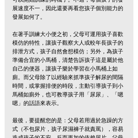
展速度不一，因此還要再看您孩子個別能力的
發展如何了。
在著手訓練大小便之初，父母可運用孩子喜歡
模仿的特性，讓孩子觀察大人或較年長孩子的
排泄方式，孩子自然會想模仿；另外，為孩子
準備合宜的小馬桶，清楚告訴孩子這是屬於他
自己的便器，讓孩子樂於學習在小馬桶上如
廁。而父母除了以經驗來抓準孩子解尿的間隔
時間，或掌握排便的時段，主動引導孩子到小
馬桶如廁外，也可教導孩子用「尿尿」、「嗯
嗯」的話語來表示。
最後，要提醒您的是：父母若用過於急躁的方
式（不包尿片，孩子尿濕褲子就責罵），容易
造成孩子的不安，反而更加的依賴尿片。父母