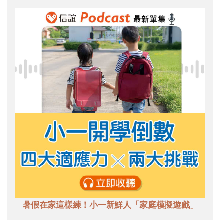
暑假在家這樣練！小一新鮮人「家庭模擬遊戲」