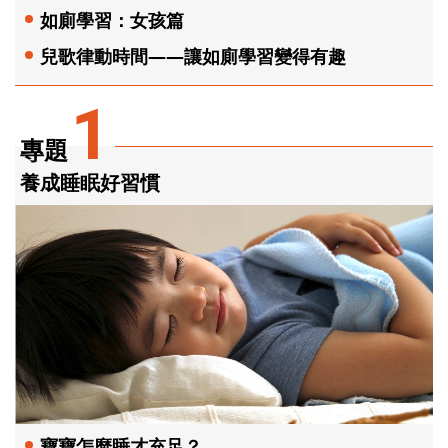
如廁學習：女孩篇
兒歌律動時間——讓如廁學習變得有趣
1
專題
養成睡眠好習慣
寶寶怎麼睡才充足？