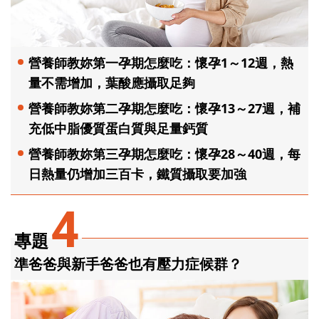
營養師教妳第一孕期怎麼吃：懷孕1～12週，熱
量不需增加，葉酸應攝取足夠
營養師教妳第二孕期怎麼吃：懷孕13～27週，補
充低中脂優質蛋白質與足量鈣質
營養師教妳第三孕期怎麼吃：懷孕28～40週，每
日熱量仍增加三百卡，鐵質攝取要加強
4
專題
準爸爸與新手爸爸也有壓力症候群？