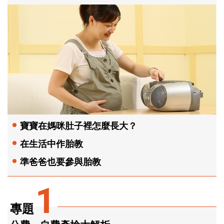
寶寶在媽咪肚子裡怎麼長大？
在生活中作胎教
準爸爸也要參與胎教
1
專題