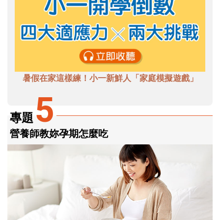
暑假在家這樣練！小一新鮮人「家庭模擬遊戲」
5
專題
營養師教妳孕期怎麼吃