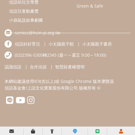
信誼幼兒文學獎
Green & Safe
信誼兒童動畫獎
小袋鼠說故事劇團
service@hsin-yi.org.tw
信誼好好育兒
小太陽親子館
小太陽親子書房
(02)2396-5305轉2345 (週一～週五 9:00～18:00)
認識信誼
合作洽談
智慧財產權聲明
本網站建議使用IE9(含以上)或 Google Chrome 版本瀏覽器
信誼基金會/上誼文化實業股份有限公司 版權所有 ©