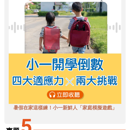
暑假在家這樣練！小一新鮮人「家庭模擬遊戲」
5