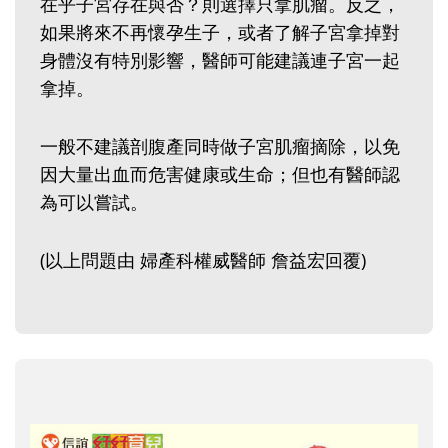
在乎子宮存在與否？則選擇只拿肌瘤。反之，
如果將來不再懷孕生子，或者了解子宮拿掉對
身體沒有特別影響，醫師可能建議連子宮一起
拿掉。
一般不建議剖腹產同時做子宮肌瘤摘除，以免
因大量出血而危害健康或生命；但也有醫師認
為可以嘗試。
(以上問題由 婦產科權威醫師 詹益宏回覆)