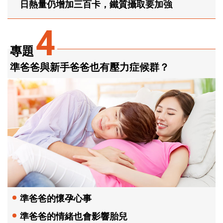
日熱量仍增加三百卡，鐵質攝取要加強
4
專題
準爸爸與新手爸爸也有壓力症候群？
準爸爸的懷孕心事
準爸爸的情緒也會影響胎兒