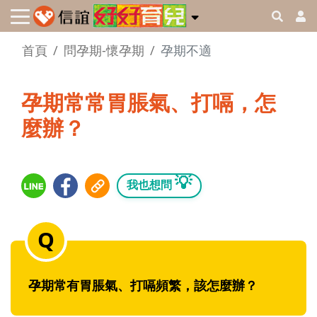
首頁
問孕期-懷孕期
孕期不適
孕期常常胃脹氣、打嗝，怎
麼辦？
💡
我也想問
孕期常有胃脹氣、打嗝頻繁，該怎麼辦？