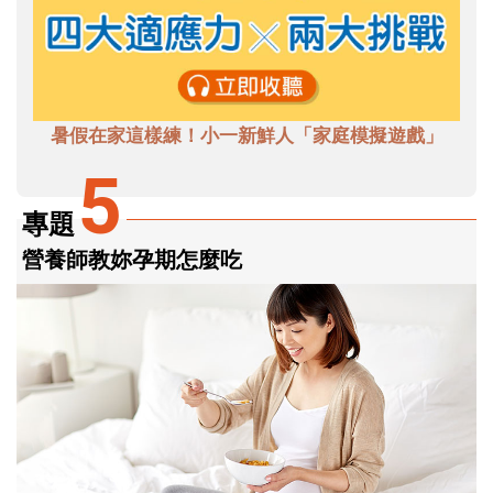
暑假在家這樣練！小一新鮮人「家庭模擬遊戲」
5
專題
營養師教妳孕期怎麼吃