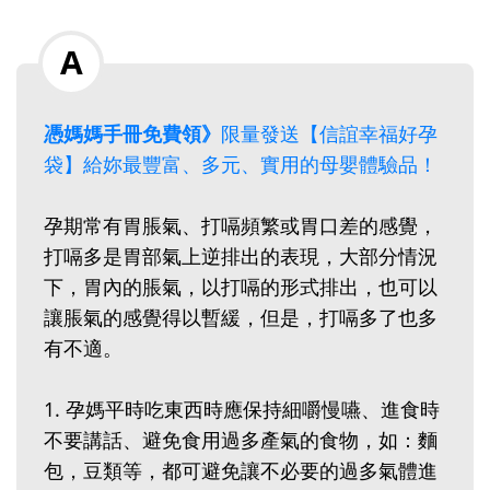
憑媽媽手冊免費領》
限量發送【信誼幸福好孕
袋】給妳最豐富、多元、實用的母嬰體驗品！
孕期常有胃脹氣、打嗝頻繁或胃口差的感覺，
打嗝多是胃部氣上逆排出的表現，大部分情況
下，胃內的脹氣，以打嗝的形式排出，也可以
讓脹氣的感覺得以暫緩，但是，打嗝多了也多
有不適。
1‭.‬ 孕媽平時吃東西時應保持細嚼慢嚥、進食時
不要講話、避免食用過多產氣的食物，如：麵
包，豆類等，都可避免讓不必要的過多氣體進