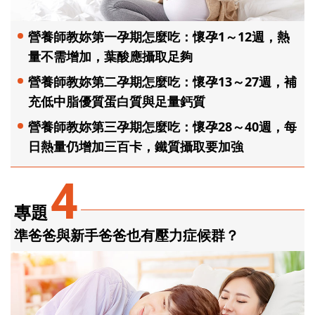
營養師教妳第一孕期怎麼吃：懷孕1～12週，熱
量不需增加，葉酸應攝取足夠
營養師教妳第二孕期怎麼吃：懷孕13～27週，補
充低中脂優質蛋白質與足量鈣質
營養師教妳第三孕期怎麼吃：懷孕28～40週，每
日熱量仍增加三百卡，鐵質攝取要加強
4
專題
準爸爸與新手爸爸也有壓力症候群？