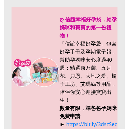
ღ 信誼幸福好孕袋，給孕
媽咪和寶寶的第一份禮
物！
「信誼幸福好孕袋」包含
好孕手冊及孕期電子報，
幫助孕媽咪安心度過40
週；精選康乃馨、五月
花、貝恩、大地之愛、橘
子工坊、艾瑪絲等用品，
陪伴你安心迎接寶寶出
生！
數量有限，準爸爸孕媽咪
免費申請
►
https://bit.ly/3dszSec