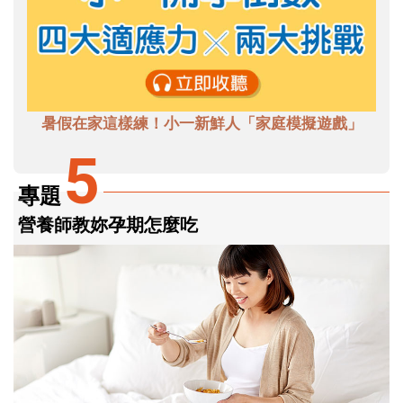
暑假在家這樣練！小一新鮮人「家庭模擬遊戲」
5
專題
營養師教妳孕期怎麼吃