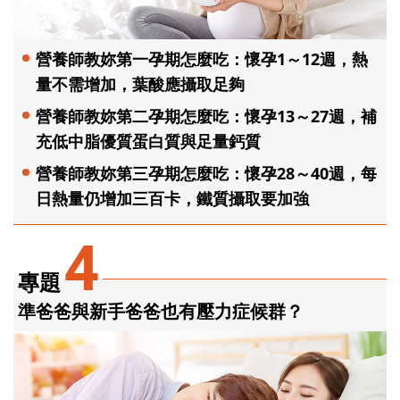
營養師教妳第一孕期怎麼吃：懷孕1～12週，熱
量不需增加，葉酸應攝取足夠
營養師教妳第二孕期怎麼吃：懷孕13～27週，補
充低中脂優質蛋白質與足量鈣質
營養師教妳第三孕期怎麼吃：懷孕28～40週，每
日熱量仍增加三百卡，鐵質攝取要加強
4
專題
準爸爸與新手爸爸也有壓力症候群？