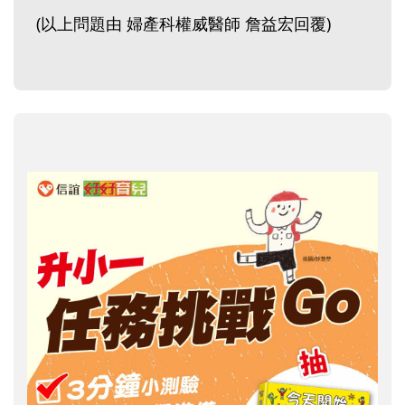
(以上問題由 婦產科權威醫師 詹益宏回覆)