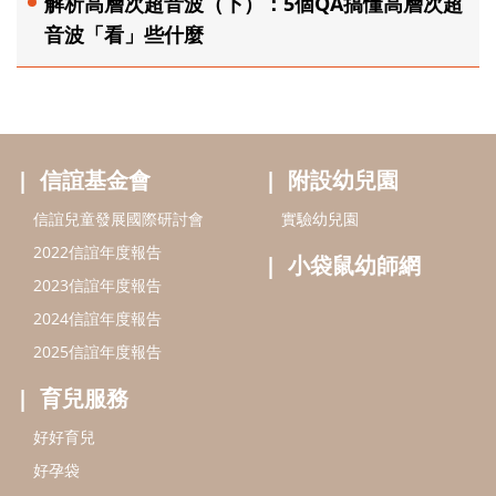
解析高層次超音波（下）：5個QA搞懂高層次超
音波「看」些什麼
信誼基金會
附設幼兒園
信誼兒童發展國際研討會
實驗幼兒園
2022信誼年度報告
小袋鼠幼師網
2023信誼年度報告
2024信誼年度報告
2025信誼年度報告
育兒服務
好好育兒
好孕袋