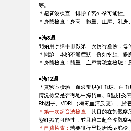
等。
＊超音波檢查：排除子宮外孕可能性。
＊身體檢查：身高、體重、血壓、乳房
●滿8週
開始用孕婦手冊做第一次例行產檢，每
＊問診：本胎不適症狀，例如水腫、靜
＊身體檢查：體重、血壓實驗室檢驗：
●滿12週
＊實驗室檢驗：血液常規(紅血球、白血
情況檢查是否有地中海貧血、B型肝炎
Rh因子、VDRL（梅毒血清反應）、
＊第一次超音波檢查：
其目的在於觀察
態妊娠的可能性，並且藉由超音波觀察
＊自費檢查：
若要進行早期唐氏症篩檢、