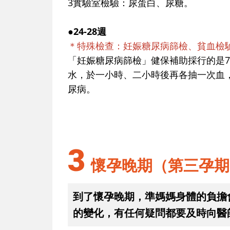
3實驗室檢驗：尿蛋白、尿糖。
●24-28週
＊特殊檢查：妊娠糖尿病篩檢、貧血檢
「妊娠糖尿病篩檢」健保補助採行的是7
水，於一小時、二小時後再各抽一次血
尿病。
3
懷孕晚期（第三孕期
到了懷孕晚期，準媽媽身體的負擔
的變化，有任何疑問都要及時向醫