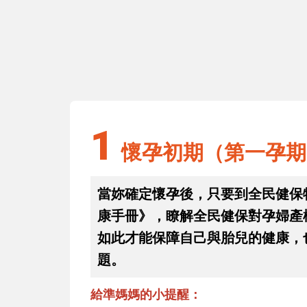
1
：5個QA搞懂
懷孕初期（第一孕期：13週以前）
麼
費產檢項目
1
懷孕初期（第一孕期
當妳確定懷孕後，只要到全民健保
康手冊》，瞭解全民健保對孕婦產
如此才能保障自己與胎兒的健康，
題。
給準媽媽的小提醒：