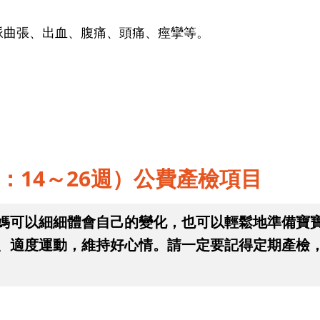
脈曲張、出血、腹痛、頭痛、痙攣等。
：14～26週）公費產檢項目
媽可以細細體會自己的變化，也可以輕鬆地準備寶
、適度運動，維持好心情。請一定要記得定期產檢