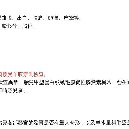
脈曲張、出血、腹痛、頭痛、痙攣等。
、胎心音、胎位。
須接受羊膜穿刺檢查。
波檢查異常、胎兒甲型蛋白或絨毛膜促性腺激素異常、曾生
下畸形兒者。
胎兒各部器官的發育是否有重大畸形，以及羊水量與胎盤