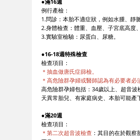
●滿16週
例行產檢：
1.問診：本胎不適症狀，例如水腫、靜
2.身體檢查：體重、血壓、子宮底高度
3.實驗室檢驗：尿蛋白、尿糖。
●16-18週特殊檢查
檢查項目：
＊抽血做唐氏症篩檢。
＊高危險群孕婦或醫師認為有必要者必
高危險群孕婦包括：34歲以上、超音
天異常胎兒、有家庭病史、本胎可能產
●滿20週
檢查項目：
＊第二次超音波檢查
：其目的在於觀察