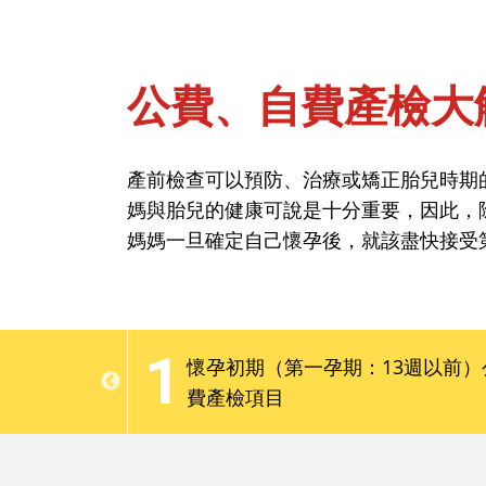
公費、自費產檢大
首頁
問孕期-懷孕期
產前檢查可以預防、治療或矯正胎兒時期
媽與胎兒的健康可說是十分重要，因此，
公費、自費產檢大
媽媽一旦確定自己懷孕後，就該盡快接受
產前檢查可以預防、治療或矯正胎兒時期
1
媽與胎兒的健康可說是十分重要，因此，
：5個QA搞懂
懷孕初期（第一孕期：13週以前）
媽媽一旦確定自己懷孕後，就該盡快接受
麼
費產檢項目