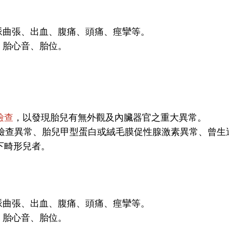
脈曲張、出血、腹痛、頭痛、痙攣等。
、胎心音、胎位。
檢查
，以發現胎兒有無外觀及內臟器官之重大異常。
波檢查異常、胎兒甲型蛋白或絨毛膜促性腺激素異常、曾生
下畸形兒者。
脈曲張、出血、腹痛、頭痛、痙攣等。
、胎心音、胎位。