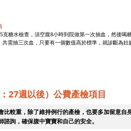
驗
5克糖水檢查，須空腹8小時到院做第一次抽血，然後喝
，共需抽三次血，只要有一個數值高於標準，就診斷為妊
：27週以後）公費產檢項目
會比較重，除了維持例行的產檢，也要多加留意自
師諮詢，確保腹中寶寶和自己的安全。