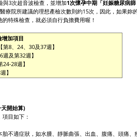
檢與3次超音波檢查，並增加
1次懷孕中期「妊娠糖尿病篩
醫療院所建議的理想產檢次數則約15次，因此，如果妳
他的特殊檢查，就必須自行負擔費用喔！
檢增加項目
第8、24、30及37週】
16週及第32週】
24-28週】
8週】
一天開始算)
，項目如下：
本胎不適症狀，如水腫、靜脈曲張、出血、腹痛、頭痛、