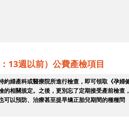
2
公
懷孕中期（第二孕期：14～26週）公
費產檢項目
：13週以前）公費產檢項目
特約婦產科或醫療院所進行檢查，即可領取《孕婦
檢的相關規定。之後，更別忘了定期接受產前檢查
也可以預防、治療甚至提早矯正胎兒期間的種種問