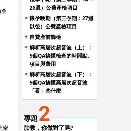
26週）公費產檢項目
的產
懷孕晚期（第三孕期：27週
以後）公費產檢項目
自費產前篩檢
解析高層次超音波（上）：
5個QA搞懂檢查的時間點、
項目與費用
解析高層次超音波（下）：
5個QA搞懂高層次超音波
「看」些什麼
2
專題
胎教，你做對了嗎?
痙攣